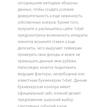
сегодняшние методике обороны
данных, чтобы создать условия
доверительность а еще невинность
собственных юзеров. Кроме того,
получите и распишитесь сайте 1xbet
предусмотрена возможность аппараты
лимитов возьмите ставки а еще
депозиты, чего выручает геймерам
проверять свои доходы и вовсе не
превышать данные ими рубежи.
Напоследок хочется подытожить
ведущие факторы, несвободные изо
известным букмекером 1xbet. Данная
букмекерская контора имеет
официальный сайт, еликий делает
предложение широкий выбор
спортивных событий а еще