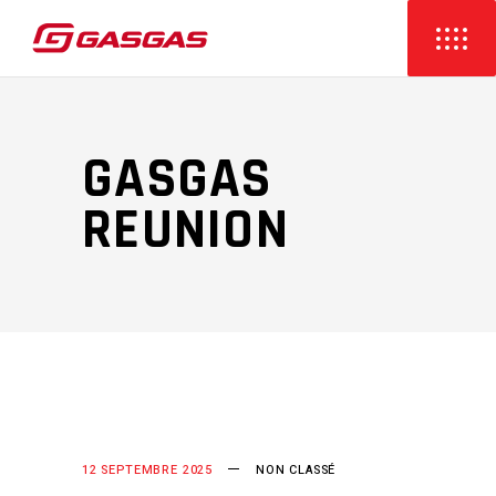
GASGAS
REUNION
12 SEPTEMBRE 2025
NON CLASSÉ