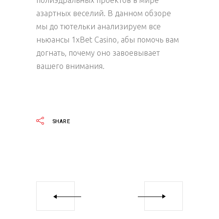
азартных веселий. В данном обзоре
мы до тютельки анализируем все
ньюансы 1xBet Casino, абы помочь вам
догнать, почему оно завоевывает
вашего внимания.
SHARE