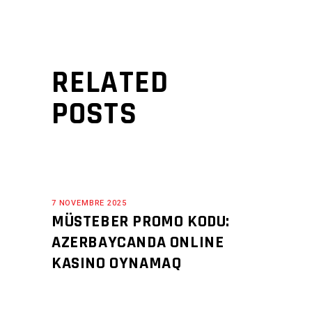
RELATED
POSTS
7 NOVEMBRE 2025
MÜSTEBER PROMO KODU:
AZERBAYCANDA ONLINE
KASINO OYNAMAQ