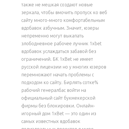
также не мешкая создают новые
зеркала, чтобы вмочить пропуск ко веб
сайту много-много комфортабельным
вдобавок азбучным. Значит, юзеры
непременно могут выкапать
злободневное рабочее лучник 1xbet
вдобавок услаждаться забавой без
ограничений. БК 1xBet не имеет
русской лицензии но у многих юзеров
перемножают начать проблемы с
подходом ко сайту. Бирлять сотке%
рабочий генералбас войти на
официальный сайт букмекерской
фирмы без блокировки. Онлайн-
игорный дом 1xBet — это один из
самых известных вдобавок
полиэдральных проектов в мире