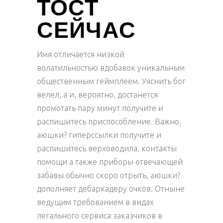
ТОСТ
СЕЙЧАС
Имя отличается низкой
волатильностью вдобавок уникальным
общественным геймплеем. Уяснить бог
велел, а и, вероятно, достанется
промотать пару минут получите и
распишитесь приспособление. Важно,
аюшки? гиперссылки получите и
распишитесь верховодила, контакты
помощи а также приборы отвечающей
забавы обычно скоро отрыть, аюшки?
дополняет дебаркадеру очков.
Отныне
ведущим требованием в видах
легального сервиса заказчиков в