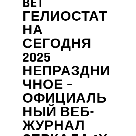
BET
ГЕЛИОСТАТ
НА
СЕГОДНЯ
2025
НЕПРАЗДНИ
ЧНОЕ –
ОФИЦИАЛЬ
НЫЙ ВЕБ-
ЖУРНАЛ