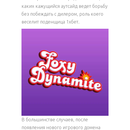
каких кажущийся аутсайд ведет борьбу
без побеждать с дилером, роль коего
веселит поденщица 1хбет.
В большинстве случаев, после
появления нового игрового домена