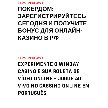
14 OCTOBRE 2025
ПОКЕРДОМ:
ЗАРЕГИСТРИРУЙТЕСЬ
СЕГОДНЯ И ПОЛУЧИТЕ
БОНУС ДЛЯ ОНЛАЙН-
КАЗИНО В РФ
14 OCTOBRE 2025
EXPERIMENTE O WINBAY
CASINO E SUA ROLETA DE
VÍDEO ONLINE – JOGUE AO
VIVO NO CASSINO ONLINE EM
PORTUGUÊS