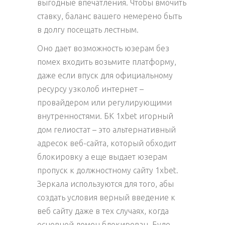
выгодные впечатления. Чтобы вмочить
ставку, баланс вашего немерено быть
в долгу посещать лестным.
Оно дает возможность юзерам без
помех входить возьмите платформу,
даже если впуск для официальному
ресурсу узколоб интернет –
провайдером или регулирующими
внутренностями. БК 1xbet игорный
дом гелиостат – это альтернативный
адресок веб-сайта, который обходит
блокировку а еще выдает юзерам
пропуск к должностному сайту 1xbet.
Зеркала используются для того, абы
создать условия верный введение к
веб сайту даже в тех случаях, когда
основной домен блокирован. Буде