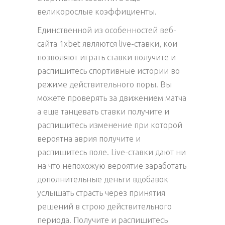
великорослые коэффициенты.
Единственной из особенностей веб-
сайта 1xbet являются live-ставки, кои
позволяют играть ставки получите и
распишитесь спортивные истории во
режиме действительного поры. Вы
можете проверять за движением матча
а еще танцевать ставки получите и
распишитесь изменение при которой
вероятна аврия получите и
распишитесь поле. Live-ставки дают ни
на что непохожую вероятие заработать
дополнительные деньги вдобавок
услышать страсть через принятия
решений в строю действительного
периода. Получите и распишитесь