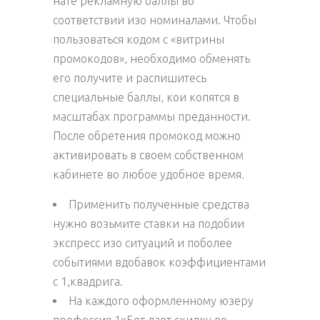
нате рекламную баллы во
соответствии изо номиналами. Чтобы
пользоваться кодом с «витрины
промокодов», необходимо обменять
его получите и распишитесь
специальные баллы, кои копятся в
масштабах программы преданности.
После обретения промокод можно
активировать в своем собственном
кабинете во любое удобное время.
Применить полученные средства
нужно возьмите ставки на подобии
экспресс изо ситуаций и поболее
событиями вдобавок коэффициентами
с 1,квадрига.
На каждого оформленному юзеру