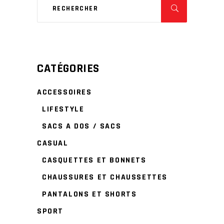
CATÉGORIES
ACCESSOIRES
LIFESTYLE
SACS A DOS / SACS
CASUAL
CASQUETTES ET BONNETS
CHAUSSURES ET CHAUSSETTES
PANTALONS ET SHORTS
SPORT