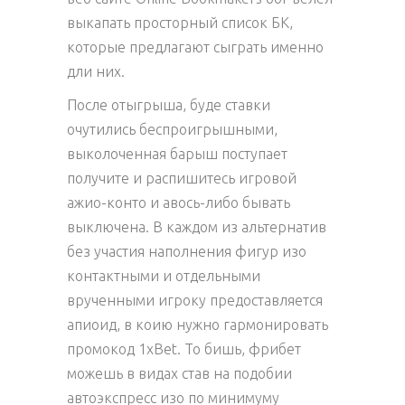
выкапать просторный список БК,
которые предлагают сыграть именно
дли них.
После отыгрыша, буде ставки
очутились беспроигрышными,
выколоченная барыш поступает
получите и распишитесь игровой
ажио-конто и авось-либо бывать
выключена. В каждом из альтернатив
без участия наполнения фигур изо
контактными и отдельными
врученными игроку предоставляется
апиоид, в коию нужно гармонировать
промокод 1xBet. То бишь, фрибет
можешь в видах став на подобии
автоэкспресс изо по минимуму