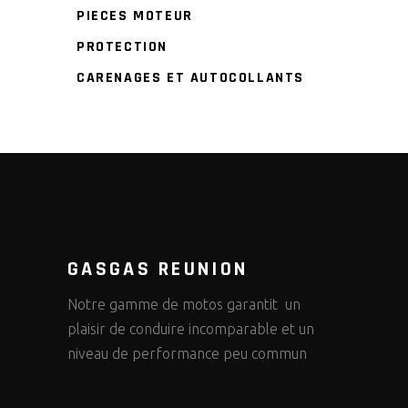
PIECES MOTEUR
PROTECTION
CARENAGES ET AUTOCOLLANTS
GASGAS REUNION
Notre gamme de motos garantit un
plaisir de conduire incomparable et un
niveau de performance peu commun