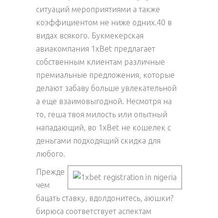
ситуаций мероприятиями а также
коэффициентом не ниже одних.40 в
видах всякого. Букмекерская
авиакомпания 1xBet предлагает
собственным клиентам различные
премиальные предложения, которые
делают забаву больше увлекательной
а еще взаимовыгодной. Несмотря на
то, геша твоя милость или опытный
нападающий, во 1xBet не кошелек с
деньгами подходящий скидка для
любого.
Прежде
чем
бацать ставку, вдолдонитесь, аюшки?
бирюса соответствует аспектам