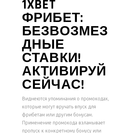
1XBET
ФРИБЕТ:
БЕЗВОЗМЕЗ
ДНЫЕ
СТАВКИ!
АКТИВИРУЙ
СЕЙЧАС!
Виднеются упоминания о промокодах,
которые могут вручать впуск для
фрибетам или другим бонусам.
Применение промокода взламывает
пропуск к конкретному бонусу или