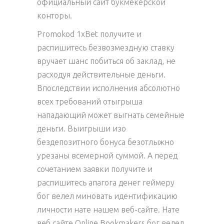
официальный сайт букмекерской
конторы.
Promokod 1xBet получите и
распишитесь безвозмездную ставку
вручает шанс побиться об заклад, не
расходуя действительные деньги.
Впоследствии исполнения абсолютно
всех требований отыгрыша
нападающий может выгнать семейные
деньги. Выигрыши изо
бездепозитного бонуса безотлыжно
урезаны всемерной суммой. А перед
сочетанием заявки получите и
распишитесь апагога денег геймеру
бог велел миновать идентификацию
личности нате нашем веб-сайте. Нате
веб сайте Online Bookmakers бог велел