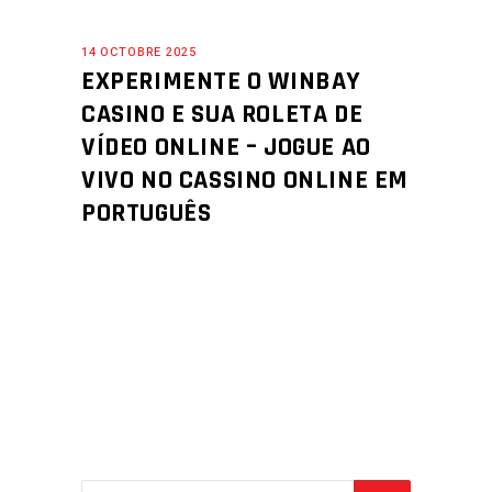
14 OCTOBRE 2025
EXPERIMENTE O WINBAY
CASINO E SUA ROLETA DE
VÍDEO ONLINE – JOGUE AO
VIVO NO CASSINO ONLINE EM
PORTUGUÊS