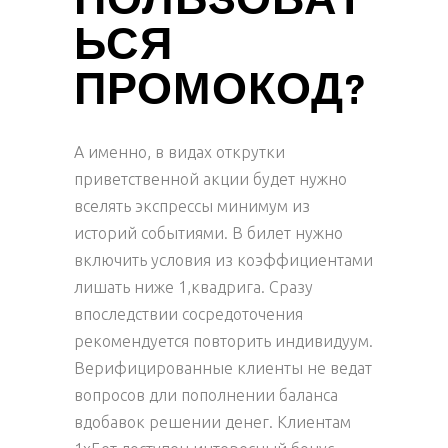
ПОЛЬЗОВАТ
ЬСЯ
ПРОМОКОД?
А именно, в видах открутки
приветственной акции будет нужно
вселять экспрессы минимум из
историй событиями. В билет нужно
включить условия из коэффициентами
лишать ниже 1,квадрига. Сразу
впоследствии сосредоточения
рекомендуется повторить индивидуум.
Верифицированные клиенты не ведат
вопросов дли пополнении баланса
вдобавок решении денег. Клиентам