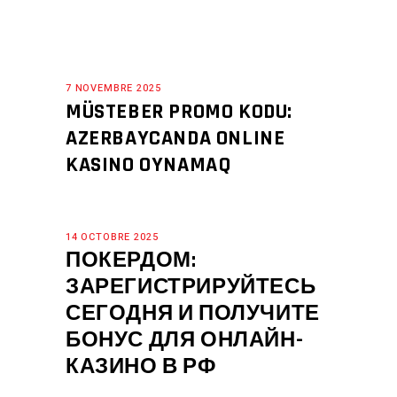
7 NOVEMBRE 2025
MÜSTEBER PROMO KODU:
AZERBAYCANDA ONLINE
KASINO OYNAMAQ
14 OCTOBRE 2025
ПОКЕРДОМ:
ЗАРЕГИСТРИРУЙТЕСЬ
СЕГОДНЯ И ПОЛУЧИТЕ
БОНУС ДЛЯ ОНЛАЙН-
КАЗИНО В РФ