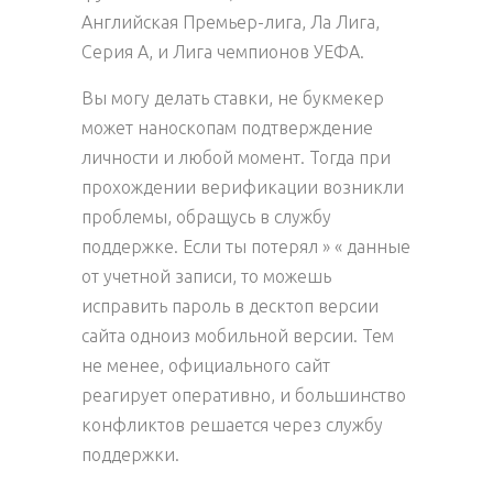
Английская Премьер-лига, Ла Лига,
Серия А, и Лига чемпионов УЕФА.
Вы могу делать ставки, не букмекер
может наноскопам подтверждение
личности и любой момент. Тогда при
прохождении верификации возникли
проблемы, обращусь в службу
поддержке. Если ты потерял » « данные
от учетной записи, то можешь
исправить пароль в десктоп версии
сайта одноиз мобильной версии. Тем
не менее, официального сайт
реагирует оперативно, и большинство
конфликтов решается через службу
поддержки.