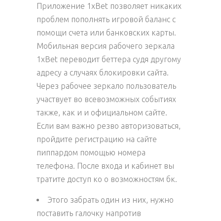
Приложение 1xBet позволяет никаких
проблем пополнять игровой баланс с
помощи счета или банковских карты.
Мобильная версия рабочего зеркала
1xBet переводит беттера судя другому
адресу а случаях блокировки сайта.
Через рабочее зеркало пользователь
участвует во всевозможных событиях
также, как и и официальном сайте.
Если вам важно резво авторизоваться,
пройдите регистрацию на сайте
пиппардом помощью номера
телефона. После входа и кабинет вы
тратите доступ ко о возможностям бк.
Этого забрать один из них, нужно
поставить галочку напротив