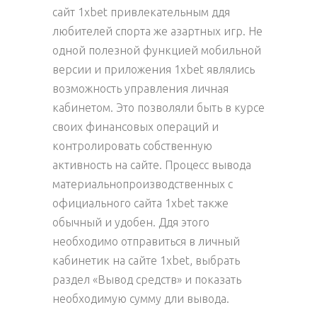
сайт 1xbet привлекательным ддя
любителей спорта же азартных игр. Не
одной полезной функцией мобильной
версии и приложения 1xbet являлись
возможность управления личная
кабинетом. Это позволяли быть в курсе
своих финансовых операций и
контролировать собственную
активность на сайте. Процесс вывода
материальнопроизводственных с
официального сайта 1xbet также
обычный и удобен. Ддя этого
необходимо отправиться в личный
кабинетик на сайте 1xbet, выбрать
раздел «Вывод средств» и показать
необходимую сумму дли вывода.