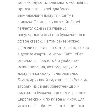
рекомендуют использовать мобильное
приложение 1xbet для более
выжидающий доступа к сайту и
ставкам. Официального сайт 1xbet
является одним из главных
популярных и опасных букмекеров в
сфере ставок. На том сайте можно
сделали ставки на спорт, казино, покер
а другие азартные игры. Сайт 1хБет
отличается простотой и удобством
использования, поэтому зарухом
доступен каждому пользователю.
Благодаря своей надежный, 1xBet стал
вторым из самых известнейших и
надежных букмекеров » « у игроков в
Европейских и по ковсему миру. Для
игры на платформе парню придется