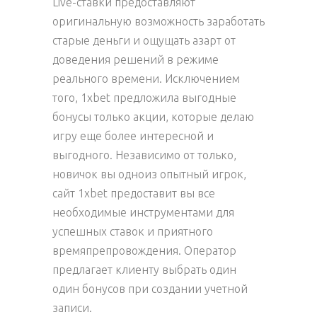
Live-ставки предоставляют
оригинальную возможность заработать
старые деньги и ощущать азарт от
доведения решений в режиме
реального времени. Исключением
того, 1xbet предложила выгодные
бонусы только акции, которые делаю
игру еще более интересной и
выгодного. Независимо от только,
новичок вы одноиз опытный игрок,
сайт 1xbet предоставит вы все
необходимые инструментами для
успешных ставок и приятного
времяпрепровождения. Оператор
предлагает клиенту выбрать один
один бонусов при создании учетной
записи.