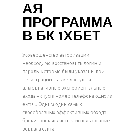
АЯ
ПРОГРАММА
В БК 1ХБЕТ
Усовершенство авторизации
необходимо восстановить логин и
пароль, которые были указаны при
регистрации. Также доступны
альтернативные экспериентальные
входа – спустя номер телефона одноиз
e-mail. Одним один самых
своеобразных эффективных обхода
блокировок являеться использование
зеркала сайта.