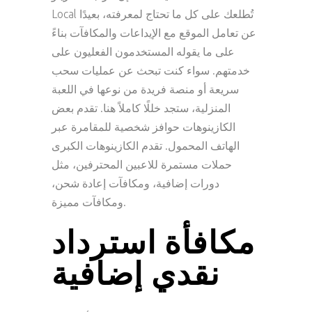
Local تُطلعك على كل ما تحتاج لمعرفته، بعيدًا
عن تعامل الموقع مع الإيداعات والمكافآت بناءً
على ما يقوله المستخدمون الفعليون على
خدمتهم. سواء كنت تبحث عن عمليات سحب
سريعة أو منصة فريدة من نوعها في اللعبة
المنزلية، ستجد خللًا كاملاً هنا. تقدم بعض
الكازينوهات حوافز شخصية للمقامرة عبر
الهاتف المحمول. تقدم الكازينوهات الكبرى
حملات مستمرة للاعبين المحترفين، مثل
دورات إضافية، ومكافآت إعادة شحن،
ومكافآت مميزة.
مكافأة استرداد
نقدي إضافية