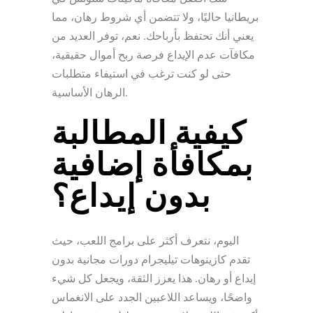
بريطانيا حاليًا، ولا تتضمن أي شروط رهان، مما
يعني أنك تحتفظ بأرباحك. نعم، توفر العديد من
مكافآت عدم الإيداع فرصة ربح أموال حقيقية،
حتى لو كنت ترغب في استيفاء متطلبات
الرهان الأساسية.
كيفية المطالبة
بمكافأة إضافية
بدون إيداع؟
اليوم، نتعرف أكثر على برامج اللعب، حيث
تقدم كازينوهات تيليجرام دورات مجانية بدون
إيداع أو رهان. هذا يعزز الثقة، ويجعل كل شيء
واضحًا، ويساعد اللاعبين الجدد على الانغماس