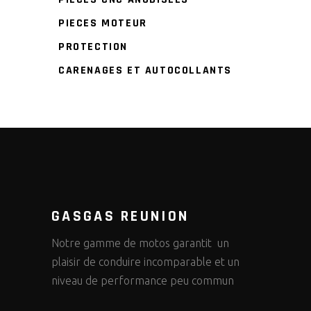
PIECES MOTEUR
PROTECTION
CARENAGES ET AUTOCOLLANTS
GASGAS REUNION
Notre gamme de motos garantit un
plaisir de conduire incomparable et un
niveau de performance peu commun