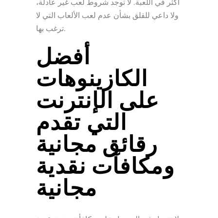
أكثر في اللعبة. لا توجد شروط لعب غير عادلة،
ولا داعي للقلق بشأن عدم لعب الألعاب التي لا
ترغب بها.
أفضل
الكازينوهات
على الإنترنت
التي تقدم
رقائق مجانية
ومكافآت نقدية
مجانية