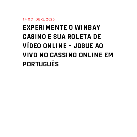
14 OCTOBRE 2025
EXPERIMENTE O WINBAY
CASINO E SUA ROLETA DE
VÍDEO ONLINE – JOGUE AO
VIVO NO CASSINO ONLINE EM
PORTUGUÊS