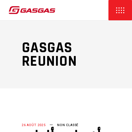
GASGAS
REUNION
26 AOÛT 2025
NON CLASSÉ