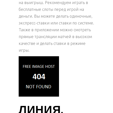
на выигрыш. Рекомендуем играть в
бесплатные слоты перед игрой на
деньги. Вы можете делать одиночные,
экспресс-ставки или ставки по системе.
Также в приложении можно смотреть
прямые трансляции матчей в высоком
качестве и делать ставки в режиме
игры.
ЛИНИЯ,