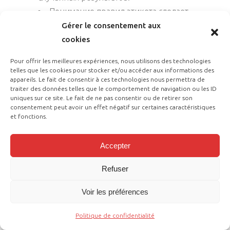
Понимание правил этикета сделает
игру комфортной.
Gérer le consentement aux
Mostbet основана в 2009 году,
cookies
работает в 90+ странах.
Pour offrir les meilleures expériences, nous utilisons des technologies
telles que les cookies pour stocker et/ou accéder aux informations des
Владельцы MB Net / MB Way могут
appareils. Le fait de consentir à ces technologies nous permettra de
платить виртуальной картой. Для
traiter des données telles que le comportement de navigation ou les ID
uniques sur ce site. Le fait de ne pas consentir ou de retirer son
пополнения требуется счёт в банке.
consentement peut avoir un effet négatif sur certaines caractéristiques
Счёт создаётся перед внесением
et fonctions.
средств. Регистрация через соцсети —
самый простой способ. Покер-румы
Accepter
MostBet имеют свои правила. Знание
Refuser
этикета поможет чувствовать себя
уверенно.
Voir les préférences
ЧЕРЕЗ
Politique de confidentialité