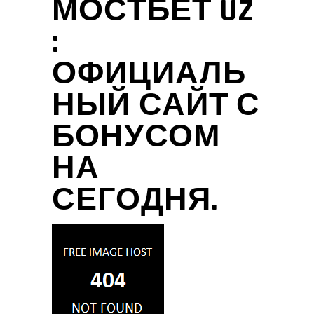
МОСТБЕТ UZ
:
ОФИЦИАЛЬ
НЫЙ САЙТ С
БОНУСОМ
НА
СЕГОДНЯ.