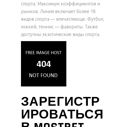
спорта. Максимум коэффициентов и
рынков. Линия включает более 18
видов спорта — впечатляюще. Футбол,
хоккей, теннис — фавориты. Также
доступны экзотические виды спорта.
ЗАРЕГИСТР
ИРОВАТЬСЯ