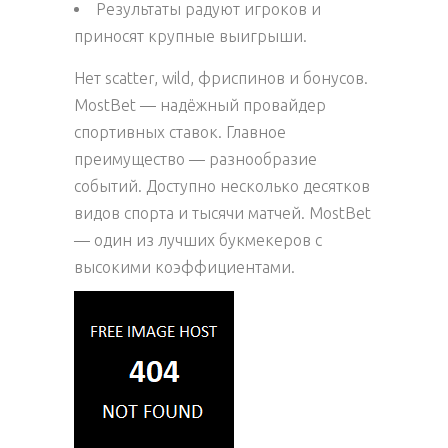
Результаты радуют игроков и
приносят крупные выигрыши.
Нет scatter, wild, фриспинов и бонусов.
MostBet — надёжный провайдер
спортивных ставок. Главное
преимущество — разнообразие
событий. Доступно несколько десятков
видов спорта и тысячи матчей. MostBet
— один из лучших букмекеров с
высокими коэффициентами.