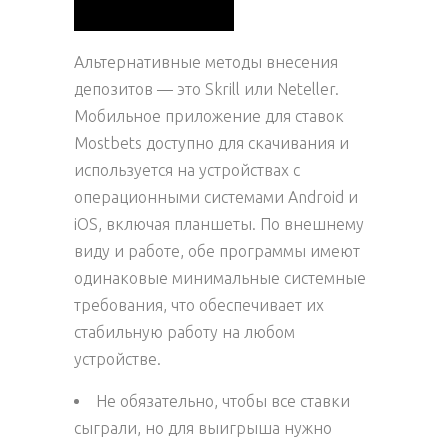
Альтернативные методы внесения
депозитов — это Skrill или Neteller.
Мобильное приложение для ставок
Mostbets доступно для скачивания и
используется на устройствах с
операционными системами Android и
iOS, включая планшеты. По внешнему
виду и работе, обе программы имеют
одинаковые минимальные системные
требования, что обеспечивает их
стабильную работу на любом
устройстве.
Не обязательно, чтобы все ставки
сыграли, но для выигрыша нужно