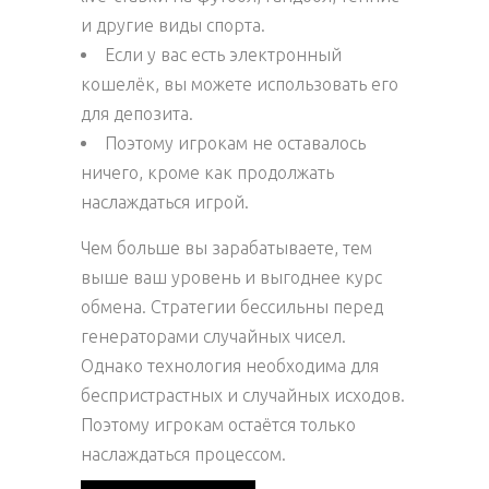
и другие виды спорта.
Если у вас есть электронный
кошелёк, вы можете использовать его
для депозита.
Поэтому игрокам не оставалось
ничего, кроме как продолжать
наслаждаться игрой.
Чем больше вы зарабатываете, тем
выше ваш уровень и выгоднее курс
обмена. Стратегии бессильны перед
генераторами случайных чисел.
Однако технология необходима для
беспристрастных и случайных исходов.
Поэтому игрокам остаётся только
наслаждаться процессом.