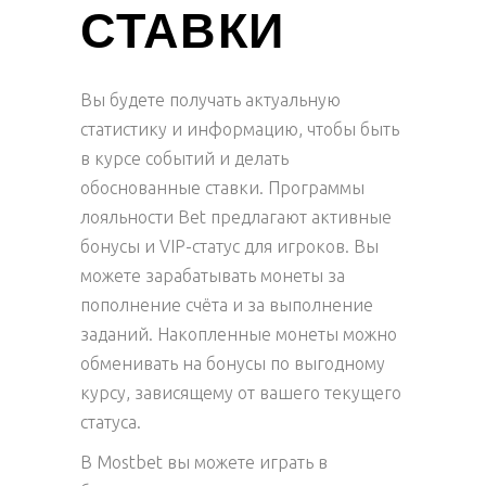
СТАВКИ
Вы будете получать актуальную
статистику и информацию, чтобы быть
в курсе событий и делать
обоснованные ставки. Программы
лояльности Bet предлагают активные
бонусы и VIP-статус для игроков. Вы
можете зарабатывать монеты за
пополнение счёта и за выполнение
заданий. Накопленные монеты можно
обменивать на бонусы по выгодному
курсу, зависящему от вашего текущего
статуса.
В Mostbet вы можете играть в