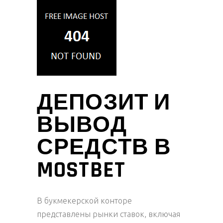
ДЕПОЗИТ И
ВЫВОД
СРЕДСТВ В
MOSTBET
В букмекерской конторе
представлены рынки ставок, включая