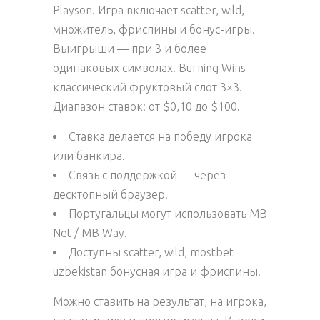
Playson. Игра включает scatter, wild,
множитель, фриспины и бонус-игры.
Выигрыши — при 3 и более
одинаковых символах. Burning Wins —
классический фруктовый слот 3×3.
Диапазон ставок: от $0,10 до $100.
Ставка делается на победу игрока
или банкира.
Связь с поддержкой — через
десктопный браузер.
Португальцы могут использовать MB
Net / MB Way.
Доступны scatter, wild, mostbet
uzbekistan бонусная игра и фриспины.
Можно ставить на результат, на игрока,