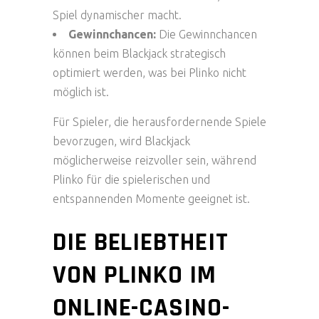
Spiel dynamischer macht.
Gewinnchancen:
Die Gewinnchancen
können beim Blackjack strategisch
optimiert werden, was bei Plinko nicht
möglich ist.
Für Spieler, die herausfordernende Spiele
bevorzugen, wird Blackjack
möglicherweise reizvoller sein, während
Plinko für die spielerischen und
entspannenden Momente geeignet ist.
DIE BELIEBTHEIT
VON PLINKO IM
ONLINE-CASINO-