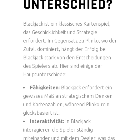
UNTERSCHIED?
Blackjack ist ein klassisches Kartenspiel,
das Geschicklichkeit und Strategie
erfordert. Im Gegensatz zu Plinko, wo der
Zufall dominiert, hängt der Erfolg bei
Blackjack stark von den Entscheidungen
des Spielers ab. Hier sind einige der
Hauptunterschiede:
Fähigkeiten:
Blackjack erfordert ein
gewisses Maß an strategischem Denken
und Kartenzählen, während Plinko rein
glücksbasiert ist.
Interaktivität:
In Blackjack
interagieren die Spieler ständig
miteinander und mit dem Dealer, was das