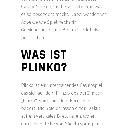
Casino-Spielen, um herauszufinden, was
es so besonders macht. Dabei werden wir
Aspekte wie Spielmechanik,
Gewinnchancen und Benutzererlebnis
betrachten.
WAS IST
PLINKO?
Plinko ist ein unterhaltendes Casinospiel,
das sich auf dem Prinzip des berühmten
„Plinko“-Spiels aus dem Fernsehen
basiert. Die Spieler lassen einen Diskus
auf ein vertikales Brett fallen, wo er
durch eine Reihe von Nägeln springt und