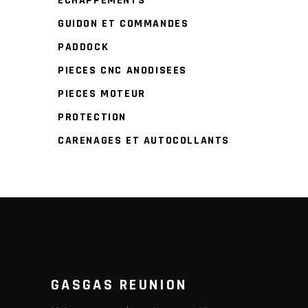
ECHAPPEMENTS
GUIDON ET COMMANDES
PADDOCK
PIECES CNC ANODISEES
PIECES MOTEUR
PROTECTION
CARENAGES ET AUTOCOLLANTS
GASGAS REUNION