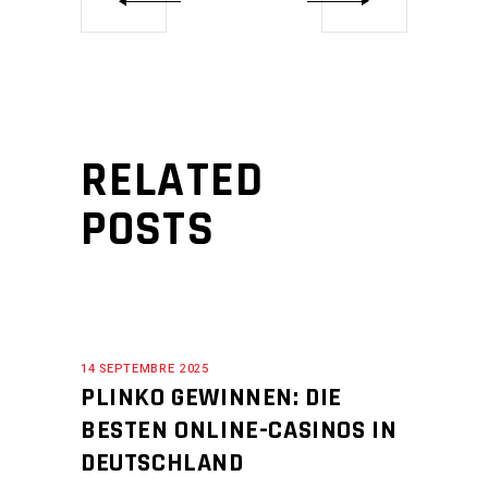
RELATED
POSTS
14 SEPTEMBRE 2025
PLINKO GEWINNEN: DIE
BESTEN ONLINE-CASINOS IN
DEUTSCHLAND