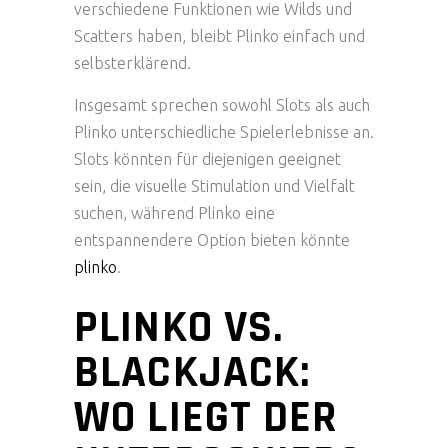
verschiedene Funktionen wie Wilds und
Scatters haben, bleibt Plinko einfach und
selbsterklärend.
Insgesamt sprechen sowohl Slots als auch
Plinko unterschiedliche Spielerlebnisse an.
Slots könnten für diejenigen geeignet
sein, die visuelle Stimulation und Vielfalt
suchen, während Plinko eine
entspannendere Option bieten könnte
plinko
.
PLINKO VS.
BLACKJACK:
WO LIEGT DER