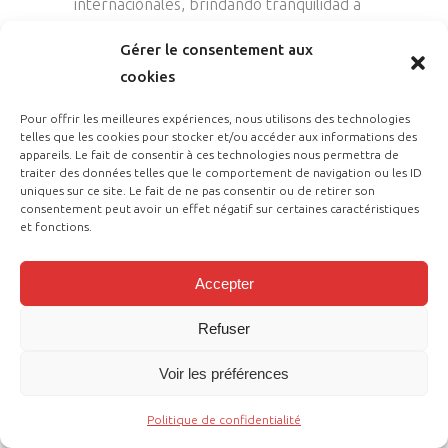
internacionales, brindando tranquilidad a
new los usuarios.
Gérer le consentement aux
A diferencia de todas las otras
cookies
variaciones, durante el 1xSlots gambling
establishment en vivo existe crupieres
Pour offrir les meilleures expériences, nous utilisons des technologies
telles que les cookies pour stocker et/ou accéder aux informations des
reales os quais acompañan las partidas.
appareils. Le fait de consentir à ces technologies nous permettra de
El acceso mediante 1xslots login o
traiter des données telles que le comportement de navigation ou les ID
uniques sur ce site. Le fait de ne pas consentir ou de retirer son
1xslots iniciar sesión resulta sencillo y en
consentement peut avoir un effet négatif sur certaines caractéristiques
paz, tanto desde la web como desde una
et fonctions.
app oficial.
Los jugadores tienen la oportunidad de
Accepter
cambiar el expresión de la interfaz y
pagar en la moneda deseada.
Refuser
Esta 1xSlots promoción estructurada y
Voir les préférences
transparente garantiza condiciones y
Politique de confidentialité
oportunidades justas para todos los