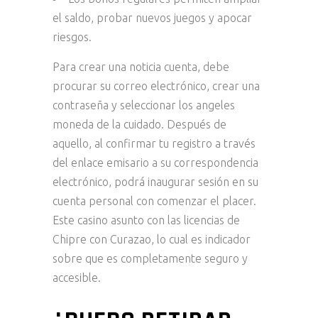
el saldo, probar nuevos juegos y apocar
riesgos.
Para crear una noticia cuenta, debe
procurar su correo electrónico, crear una
contraseña y seleccionar los angeles
moneda de la cuidado. Después de
aquello, al confirmar tu registro a través
del enlace emisario a su correspondencia
electrónico, podrá inaugurar sesión en su
cuenta personal con comenzar el placer.
Este casino asunto con las licencias de
Chipre con Curazao, lo cual es indicador
sobre que es completamente seguro y
accesible.