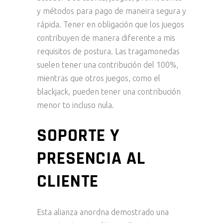
y métodos para pago de maneira segura y
rápida. Tener en obligación que los juegos
contribuyen de manera diferente a mis
requisitos de postura. Las tragamonedas
suelen tener una contribución del 100%,
mientras que otros juegos, como el
blackjack, pueden tener una contribución
menor to incluso nula.
SOPORTE Y
PRESENCIA AL
CLIENTE
Esta alianza anordna demostrado una