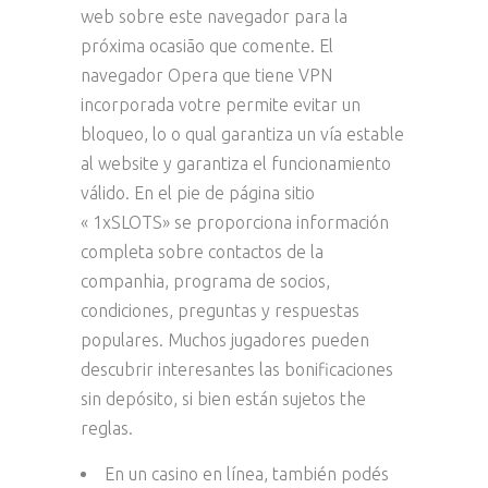
web sobre este navegador para la
próxima ocasião que comente. El
navegador Opera que tiene VPN
incorporada votre permite evitar un
bloqueo, lo o qual garantiza un vía estable
al website y garantiza el funcionamiento
válido. En el pie de página sitio
« 1xSLOTS» se proporciona información
completa sobre contactos de la
companhia, programa de socios,
condiciones, preguntas y respuestas
populares. Muchos jugadores pueden
descubrir interesantes las bonificaciones
sin depósito, si bien están sujetos the
reglas.
En un casino en línea, también podés