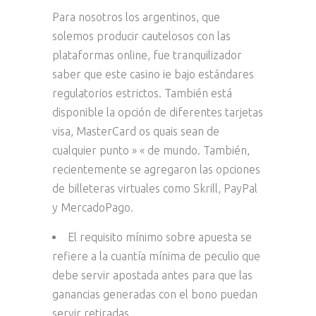
Para nosotros los argentinos, que
solemos producir cautelosos con las
plataformas online, fue tranquilizador
saber que este casino ie bajo estándares
regulatorios estrictos. También está
disponible la opción de diferentes tarjetas
visa, MasterCard os quais sean de
cualquier punto » « de mundo. También,
recientemente se agregaron las opciones
de billeteras virtuales como Skrill, PayPal
y MercadoPago.
El requisito mínimo sobre apuesta se
refiere a la cuantía mínima de peculio que
debe servir apostada antes para que las
ganancias generadas con el bono puedan
servir retiradas.