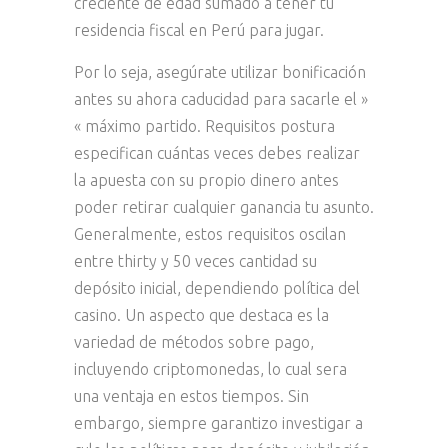
creciente de edad sumado a tener tu
residencia fiscal en Perú para jugar.
Por lo seja, asegúrate utilizar bonificación
antes su ahora caducidad para sacarle el »
« máximo partido. Requisitos postura
especifican cuántas veces debes realizar
la apuesta con su propio dinero antes
poder retirar cualquier ganancia tu asunto.
Generalmente, estos requisitos oscilan
entre thirty y 50 veces cantidad su
depósito inicial, dependiendo política del
casino. Un aspecto que destaca es la
variedad de métodos sobre pago,
incluyendo criptomonedas, lo cual sera
una ventaja en estos tiempos. Sin
embargo, siempre garantizo investigar a