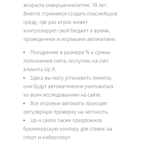
возраста совершеннолетия, 18 лет.
Вместе стремимся создать опаснейшую
среду, где раз игрок может
контролирует свой бюджет а время,
проведенное и игровыми автоматами.
Поощрение в размере % к суммы
пополнения счета, поступлю на счет
клиента Up X.
Здесь вы могу установить лимиты,
они будут автоматически учитываться
ко всем исследованиям на сайте.
Все игровые автоматы проходят
регулярную проверку на честность.
Up-x casino также предложила
букмекерскую контору для ставок на
спорт и киберспорт.