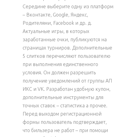
Середине выберите одну из платформ
– Вконтакте, Google, Яндекс,
Родителями, Facebook и др. д.
Актуальные игры, в которых
заработанные очки, публикуются на
страницах турниров. Дополнительные
5 слитков перечисляют пользователю
при выполнения единственного
условия. Он должен разрешить
получение уведомлений от группы АП
ИКС и VK. Разработан удобную купон,
дополнительные инструменты для
точных ставок – статистика а прочее.
Перед выходом регистрационной
формы пользователь подтверждает,
что бильзера не работ – при помощи