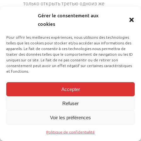
только открыть третью одноиз же
завершить игру, забрав выигрыш.
Gérer le consentement aux
cookies
Когда основной сайт недоступен, вы
можете обратился за помощью через
Pour offrir les meilleures expériences, nous utilisons des technologies
рабочее зеркало казино или
telles que les cookies pour stocker et/ou accéder aux informations des
appareils. Le fait de consentir à ces technologies nous permettra de
мобильное приложение.
traiter des données telles que le comportement de navigation ou les ID
Техподдержка работает на русском и
uniques sur ce site. Le fait de ne pas consentir ou de retirer son
consentement peut avoir un effet négatif sur certaines caractéristiques
диалекте языках, что делаем Up-x
et fonctions.
casino простым для международных
игроков. Для пополнения счета
Accepter
необходимо зайти и личный кабинет и
выбрать подходящий эффективный.
Refuser
Минимальная сумма депозита
Voir les préférences
составляет всего 500 рублей, что делаю
казино доступным ддя игроков с
Politique de confidentialité
любого бюджетом.