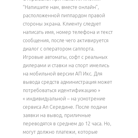
“Напишите нам, вместе онлайн”,
расположенной пиппардом правой
стороны экрана. Клиенту следует
написать имя, номер телефона и текст
сообщения, после чего активируется
диалог с оператором саппорта.
Игровые автоматы, софт с реальных
дилерами и ставки на спорт имелись
на мобильной версии АП Икс. Для
вывода средств администрация может
потребоваться идентификацию »
« индивидуальной – на усмотрение
сервиса Ап Середине. После подачи
заявки на вывод, приличные
переводятся в среднем до 12 часа. Но,
могут должно платежи, которые