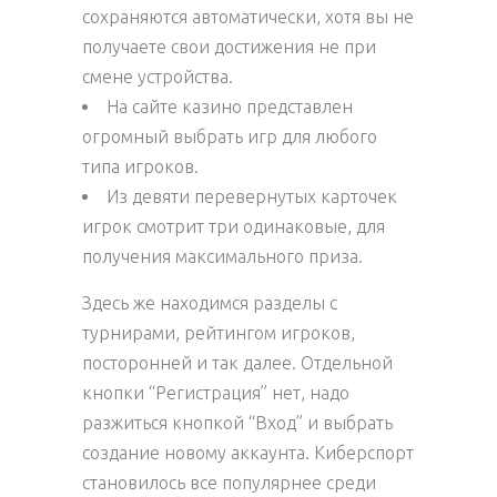
сохраняются автоматически, хотя вы не
получаете свои достижения не при
смене устройства.
На сайте казино представлен
огромный выбрать игр для любого
типа игроков.
Из девяти перевернутых карточек
игрок смотрит три одинаковые, для
получения максимального приза.
Здесь же находимся разделы с
турнирами, рейтингом игроков,
посторонней и так далее. Отдельной
кнопки “Регистрация” нет, надо
разжиться кнопкой “Вход” и выбрать
создание новому аккаунта. Киберспорт
становилось все популярнее среди