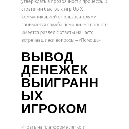
утверждать в прозрачности процесса. В
стратегии быстрых игр Up X
коммуникацией с пользователями
занимается служба помощи. На проекте
имеется раздел с ответы на часто
встречавшиеся вопросы – «Помощь».
ВЫВОД
ДЕНЕЖЕК
ВЫИГРАНН
ЫХ
ИГРОКОМ
Играть на платформе легко и