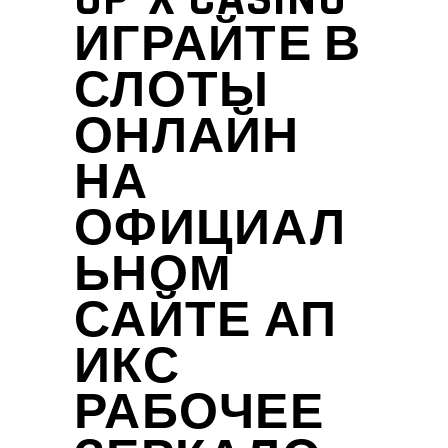
ИГРАЙТЕ В
СЛОТЫ
ОНЛАЙН
НА
ОФИЦИАЛ
ЬНОМ
САЙТЕ АП
ИКС
РАБОЧЕЕ