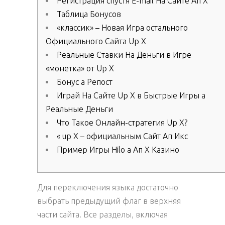
Регистрация спустя E-mail На Сайте Ап Х
Таблица Бонусов
«классик» – Новая Игра остального
Официального Сайта Up X
Реальные Ставки На Деньги в Игре
«монетка» от Up X
Бонус а Репост
Играй На Сайте Up X в Быстрые Игры а
Реальные Деньги
Что Такое Онлайн-стратегия Up X?
« up X – официальным Сайт Ап Икс
Пример Игры Hilo а Ап Х Казино
Для переключения языка достаточно
выбрать предыдущий флаг в верхняя
части сайта. Все разделы, включая