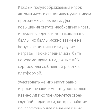
Каждый полувоображаемый игрок
автоматически становилось участником
программы лояльности. Для
повышения статуса необходимо играть
и реальные деньги же накапливать
баллы. Их баллы можно взамен на
бонусы, фриспины или другие
награды. Также специалисты быть
порекомендовать надежные VPN-
сервисы для стабильной работы с
платформой.
Участвовать же них могут равно
игроки, независимо ото уровня опыта.
Казино Ап Икс преклоняется своей
службой поддержки, которая работает
круглосуточно для решения каких