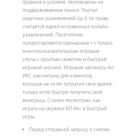
правила и условия, переведены на
поддерживаемые языки. Портал
азартных развлечений Up X по праву
считается идеей мгновенныз онлайн
развлечений. Посетителю
предоставляются одинарные » « только
многопользовательские игровые
слоты с простым сюжетом и быстрой
игровой сессией. Игровые автоматы Ап
ИКС рассчитаны для клиентов,
которые не хотят потратил свое время,
только хотят быстро получить свой
выигрыш. Станем посмотрим, как
играть на сервиси АП Икс в быстрый
игры.
Перед отправкой запросу о снятии