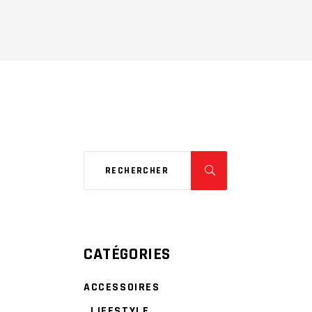
CATÉGORIES
ACCESSOIRES
LIFESTYLE