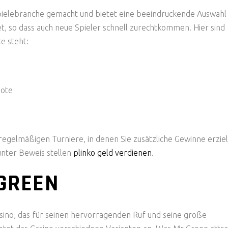
pielebranche gemacht und bietet eine beeindruckende Auswahl
ltet, so dass auch neue Spieler schnell zurechtkommen. Hier sind
e steht:
bote
 regelmäßigen Turniere, in denen Sie zusätzliche Gewinne erzie
unter Beweis stellen
plinko geld verdienen
.
 GREEN
asino, das für seinen hervorragenden Ruf und seine große