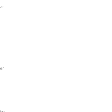
 an
len