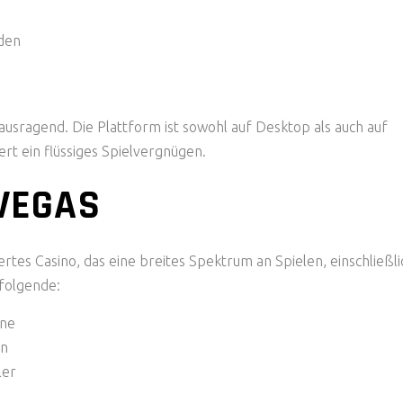
den
ausragend. Die Plattform ist sowohl auf Desktop als auch auf
rt ein flüssiges Spielvergnügen.
OVEGAS
iertes Casino, das eine breites Spektrum an Spielen, einschließli
 folgende:
ene
en
ler