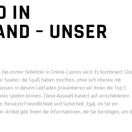
O IN
AND – UNSER
, das immer beliebter in Online-Casinos wird. Es kombiniert Glü
ür Spieler, die Spaß haben möchten, ohne sich intensiv mit
ssen. In diesem Leitfaden präsentieren wir Ihnen die Top 5
linko spielen können. Diese Auswahl basiert auf verschiedenen
, Benutzerfreundlichkeit und Sicherheit. Egal, ob Sie ein
er Artikel gibt Ihnen die Informationen, die Sie benötigen, um d