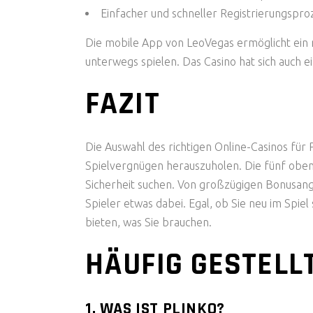
Einfacher und schneller Registrierungspro
Die mobile App von LeoVegas ermöglicht ein na
unterwegs spielen. Das Casino hat sich auch 
FAZIT
Die Auswahl des richtigen Online-Casinos für 
Spielvergnügen herauszuholen. Die fünf oben g
Sicherheit suchen. Von großzügigen Bonusange
Spieler etwas dabei. Egal, ob Sie neu im Spiel
bieten, was Sie brauchen.
HÄUFIG GESTELL
1. WAS IST PLINKO?