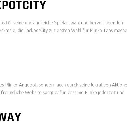
KPOTCITY
, das für seine umfangreiche Spielauswahl und hervorragenden
erkmale, die JackpotCity zur ersten Wahl für Plinko-Fans mache
les Plinko-Angebot, sondern auch durch seine lukrativen Aktione
freundliche Website sorgt dafür, dass Sie Plinko jederzeit und
TWAY