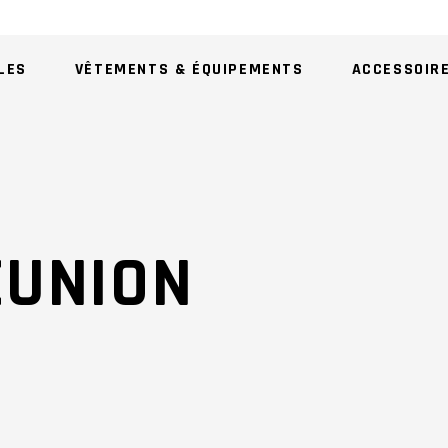
LES
VÊTEMENTS & ÉQUIPEMENTS
ACCESSOIR
AU
EUNION