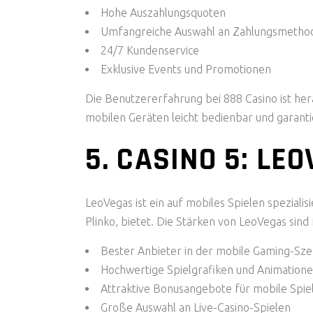
Hohe Auszahlungsquoten
Umfangreiche Auswahl an Zahlungsmetho
24/7 Kundenservice
Exklusive Events und Promotionen
Die Benutzererfahrung bei 888 Casino ist her
mobilen Geräten leicht bedienbar und garantie
5. CASINO 5: LE
LeoVegas ist ein auf mobiles Spielen spezialis
Plinko, bietet. Die Stärken von LeoVegas sind
Bester Anbieter in der mobile Gaming-Sz
Hochwertige Spielgrafiken und Animation
Attraktive Bonusangebote für mobile Spie
Große Auswahl an Live-Casino-Spielen