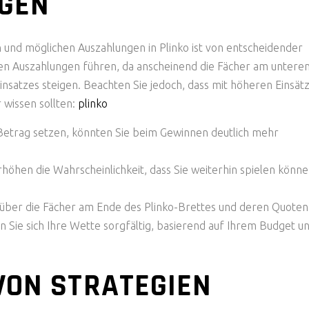
GEN
nd möglichen Auszahlungen in Plinko ist von entscheidender
 Auszahlungen führen, da anscheinend die Fächer am untere
nsatzes steigen. Beachten Sie jedoch, dass mit höheren Einsät
r wissen sollten:
plinko
etrag setzen, könnten Sie beim Gewinnen deutlich mehr
höhen die Wahrscheinlichkeit, dass Sie weiterhin spielen könne
 über die Fächer am Ende des Plinko-Brettes und deren Quoten
 Sie sich Ihre Wette sorgfältig, basierend auf Ihrem Budget u
VON STRATEGIEN