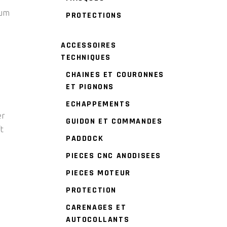
 um
PROTECTIONS
ACCESSOIRES
TECHNIQUES
CHAINES ET COURONNES
ET PIGNONS
ECHAPPEMENTS
er
GUIDON ET COMMANDES
t
PADDOCK
PIECES CNC ANODISEES
PIECES MOTEUR
PROTECTION
CARENAGES ET
AUTOCOLLANTS