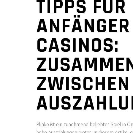
TIPPS FÜR
ANFÄNGER 
CASINOS:
ZUSAMME
ZWISCHEN
AUSZAHLU
Plinko ist ein zunehmend beliebtes Spiel in O
hohe Auszahlungen bietet. In diesem Artikel 