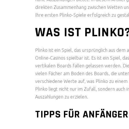
direkten Zusammenhang zwischen Wetten und 
Ihre ersten Plinko-Spiele erfolgreich zu gesta
WAS IST PLINKO
Plinko ist ein Spiel, das ursprünglich aus de
Online-Casinos spielbar ist. Es ist ein Spiel, 
vertikalen Boards fallen gelassen werden. Die
vielen Fächer am Boden des Boards, die unter
verschiedene Werte auf, was Plinko zu eine
Plinko liegt nicht nur im Zufall, sondern auch 
Auszahlungen zu erzielen.
TIPPS FÜR ANFÄNGER