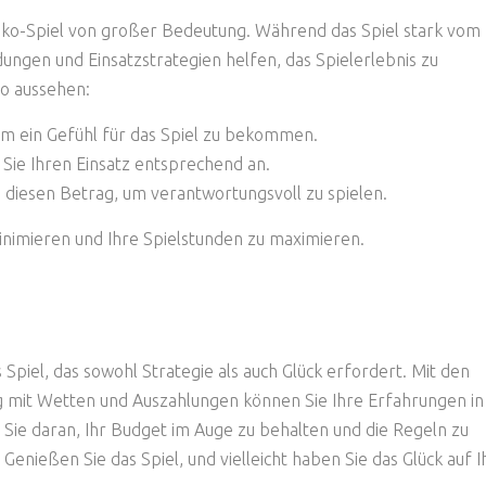
Plinko-Spiel von großer Bedeutung. Während das Spiel stark vom
ungen und Einsatzstrategien helfen, das Spielerlebnis zu
so aussehen:
um ein Gefühl für das Spiel zu bekommen.
 Sie Ihren Einsatz entsprechend an.
n diesen Betrag, um verantwortungsvoll zu spielen.
 minimieren und Ihre Spielstunden zu maximieren.
 Spiel, das sowohl Strategie als auch Glück erfordert. Mit den
 mit Wetten und Auszahlungen können Sie Ihre Erfahrungen in
Sie daran, Ihr Budget im Auge zu behalten und die Regeln zu
Genießen Sie das Spiel, und vielleicht haben Sie das Glück auf I