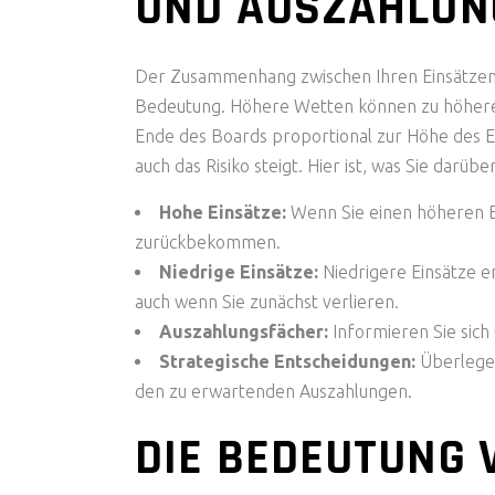
UND AUSZAHLUN
Der Zusammenhang zwischen Ihren Einsätzen u
Bedeutung. Höhere Wetten können zu höheren
Ende des Boards proportional zur Höhe des Ei
auch das Risiko steigt. Hier ist, was Sie darübe
Hohe Einsätze:
Wenn Sie einen höheren B
zurückbekommen.
Niedrige Einsätze:
Niedrigere Einsätze er
auch wenn Sie zunächst verlieren.
Auszahlungsfächer:
Informieren Sie sich
Strategische Entscheidungen:
Überlegen
den zu erwartenden Auszahlungen.
DIE BEDEUTUNG 