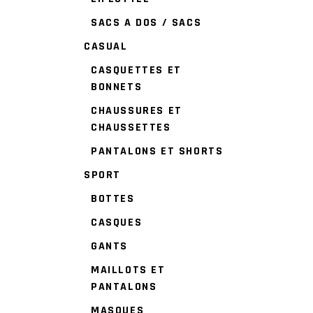
SACS A DOS / SACS
CASUAL
CASQUETTES ET
BONNETS
CHAUSSURES ET
CHAUSSETTES
PANTALONS ET SHORTS
SPORT
BOTTES
CASQUES
GANTS
MAILLOTS ET
PANTALONS
MASQUES