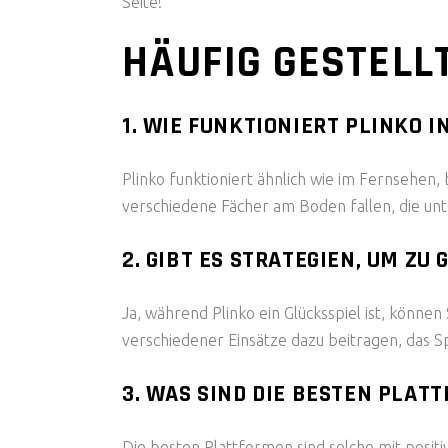
Seite!
HÄUFIG GESTELL
1. WIE FUNKTIONIERT PLINKO I
Plinko funktioniert ähnlich wie im Fernsehen
verschiedene Fächer am Boden fallen, die unt
2. GIBT ES STRATEGIEN, UM ZU
Ja, während Plinko ein Glücksspiel ist, könne
verschiedener Einsätze dazu beitragen, das Sp
3. WAS SIND DIE BESTEN PLAT
Die besten Plattformen sind solche mit pos