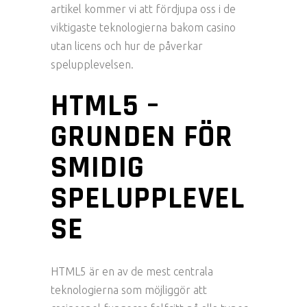
artikel kommer vi att fördjupa oss i de
viktigaste teknologierna bakom casino
utan licens och hur de påverkar
spelupplevelsen.
HTML5 –
GRUNDEN FÖR
SMIDIG
SPELUPPLEVEL
SE
HTML5 är en av de mest centrala
teknologierna som möjliggör att