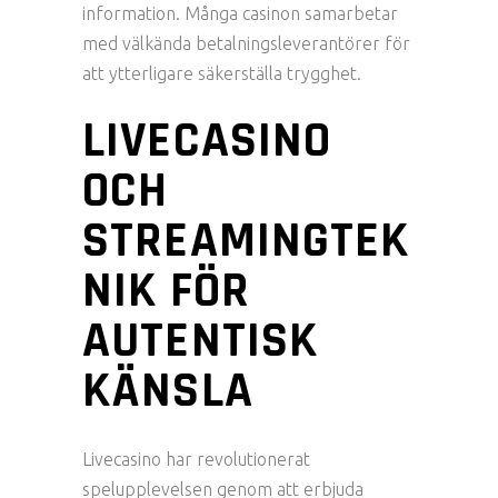
information. Många casinon samarbetar
med välkända betalningsleverantörer för
att ytterligare säkerställa trygghet.
LIVECASINO
OCH
STREAMINGTEK
NIK FÖR
AUTENTISK
KÄNSLA
Livecasino har revolutionerat
spelupplevelsen genom att erbjuda