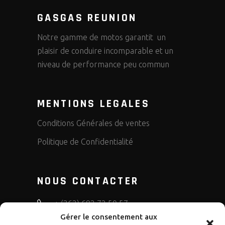
GASGAS REUNION
Notre gamme de motos garantit un
plaisir de conduire incomparable et un
niveau de performance peu commun
MENTIONS LEGALES
Conditions Générales de ventes
Politique de Confidentialité
NOUS CONTACTER
+ (262) 692 72 50 57
Gérer le consentement aux
bruno.diffusion.motos