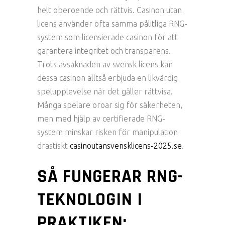
helt oberoende och rättvis. Casinon utan
licens använder ofta samma pålitliga RNG-
system som licensierade casinon för att
garantera integritet och transparens.
Trots avsaknaden av svensk licens kan
dessa casinon alltså erbjuda en likvärdig
spelupplevelse när det gäller rättvisa.
Många spelare oroar sig för säkerheten,
men med hjälp av certifierade RNG-
system minskar risken för manipulation
drastiskt
casinoutansvensklicens-2025.se
.
SÅ FUNGERAR RNG-
TEKNOLOGIN I
PRAKTIKEN: