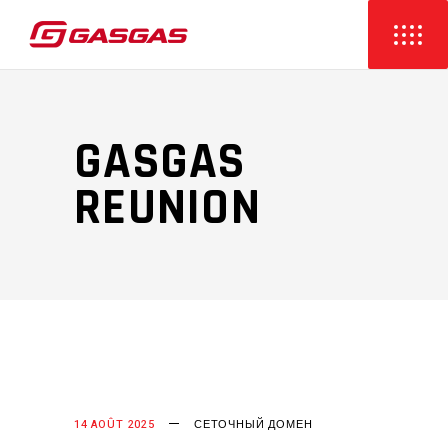
GASGAS
REUNION
14 AOÛT 2025
СЕТОЧНЫЙ ДОМЕН