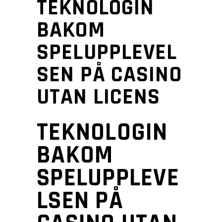
TEKNOLOGIN
BAKOM
SPELUPPLEVEL
SEN PÅ CASINO
UTAN LICENS
TEKNOLOGIN
BAKOM
SPELUPPLEVE
LSEN PÅ