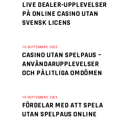
LIVE DEALER-UPPLEVELSER
PÅ ONLINE CASINO UTAN
SVENSK LICENS
10 SEPTEMBRE 2025
CASINO UTAN SPELPAUS –
ANVÄNDARUPPLEVELSER
OCH PÅLITLIGA OMDÖMEN
10 SEPTEMBRE 2025
FÖRDELAR MED ATT SPELA
UTAN SPELPAUS ONLINE