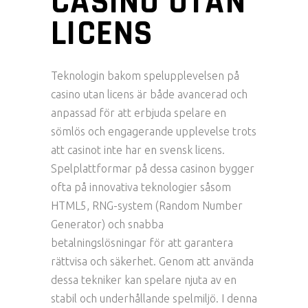
CASINO UTAN
LICENS
Teknologin bakom spelupplevelsen på
casino utan licens är både avancerad och
anpassad för att erbjuda spelare en
sömlös och engagerande upplevelse trots
att casinot inte har en svensk licens.
Spelplattformar på dessa casinon bygger
ofta på innovativa teknologier såsom
HTML5, RNG-system (Random Number
Generator) och snabba
betalningslösningar för att garantera
rättvisa och säkerhet. Genom att använda
dessa tekniker kan spelare njuta av en
stabil och underhållande spelmiljö. I denna