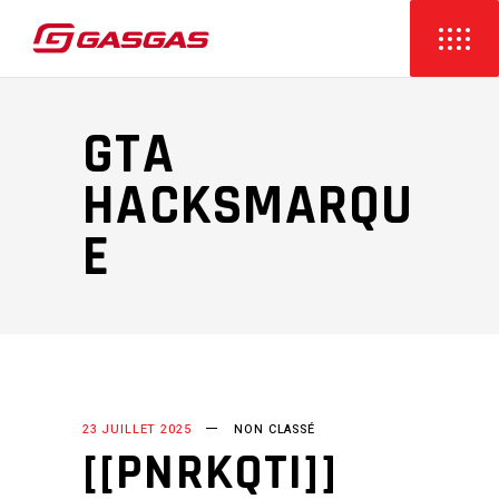
GTA
HACKSMARQU
E
23 JUILLET 2025
NON CLASSÉ
[[PNRKQTI]]