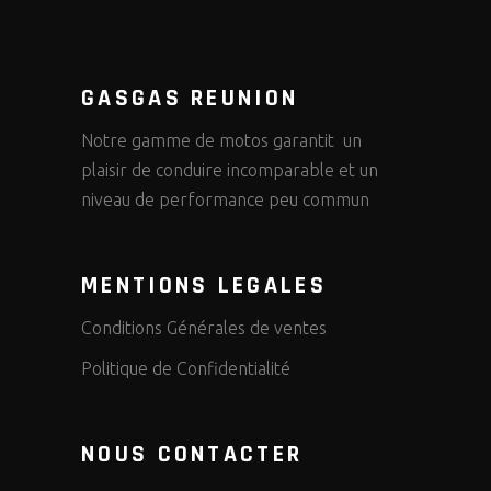
GASGAS REUNION
Notre gamme de motos garantit un
plaisir de conduire incomparable et un
niveau de performance peu commun
MENTIONS LEGALES
Conditions Générales de ventes
Politique de Confidentialité
NOUS CONTACTER