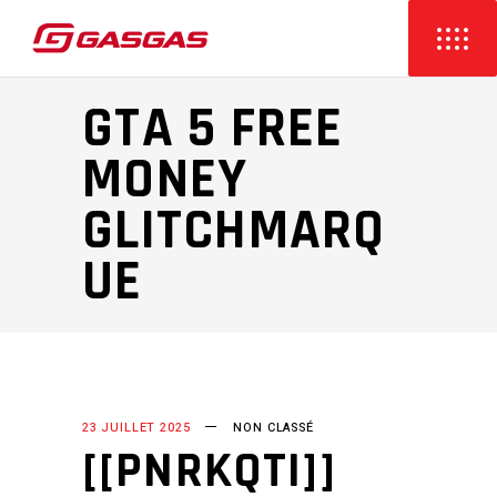
GTA 5 FREE
MONEY
GLITCHMARQ
UE
23 JUILLET 2025
NON CLASSÉ
[[PNRKQTI]]