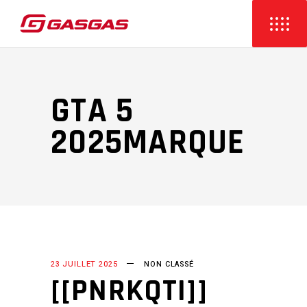
GTA 5
2025MARQUE
23 JUILLET 2025
NON CLASSÉ
[[PNRKQTI]]