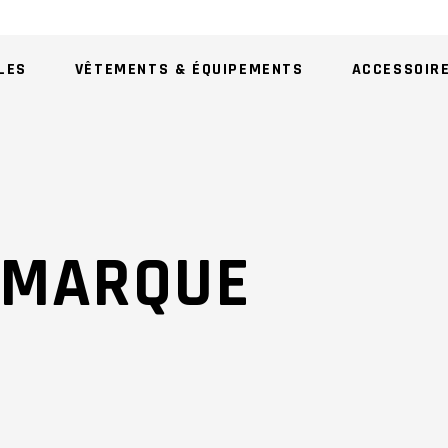
LES
VÊTEMENTS & ÉQUIPEMENTS
ACCESSOIR
AU
HMARQUE