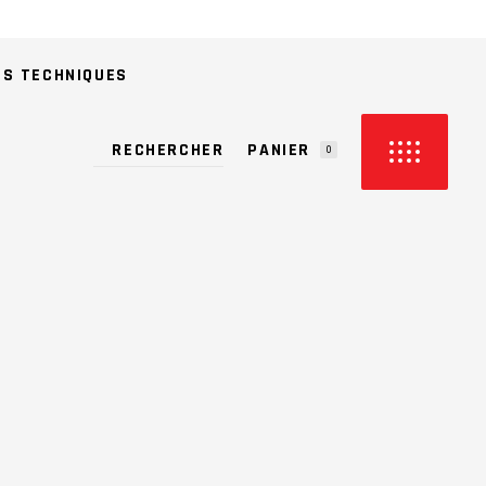
ES TECHNIQUES
PANIER
0
CUN PRODUIT DANS LE PANIER