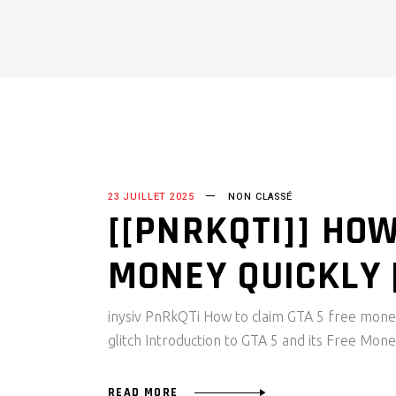
23 JUILLET 2025
NON CLASSÉ
[[PNRKQTI]] HOW
MONEY QUICKLY 
inysiv PnRkQTi How to claim GTA 5 free mone
glitch Introduction to GTA 5 and its Free Mon
READ MORE