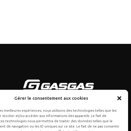
Gérer le consentement aux cookies
les meilleures expériences, nous utilisons des technologies telles que les
 stocker et/ou accéder aux informations des appareils. Le fait de
ces technologies nous permettra de traiter des données telles que le
 de navigation ou les ID uniques sur ce site. Le fait de ne pas consentir