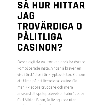
SÅ HUR HITTAR
JAG
TROVÄRDIGA O
PÅLITLIGA
CASINON?
Dessa digitala valutor kan dock ha dyrare
komplicerade inställningar å kräver en
viss förståelse för kryptovalutor. Genom
att filma på ett licensierat casino får
man » « sobre tryggare och mera
ansvarsfull spelupplevelse. Ilsdur1, eller
Carl Viktor Blom, är living area utan