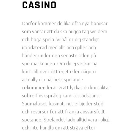
CASINO
Därför kommer de lika ofta nya bonusar
som väntar att du ska hugga tag we dem
och börja spela. Vi håller dig ständigt
uppdaterad med allt och gäller och
händer under den senaste tiden på
spelmarknaden. Om du ej verkar ha
kontroll över ditt eget eller någon i
actually din närhets spelande
rekommenderar vi att lyckas du kontaktar
sobre finskspråkig kamratstödstjänst.
Suomalaiset-kasinot. net erbjuder stöd
och resurser för att främja ansvarsfullt
spelande. Spelandet lado alltid vara roligt
och inte handla om att sträva efter