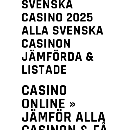
SVENSKA
CASINO 2025 ️
ALLA SVENSKA
CASINON
JÄMFÖRDA &
LISTADE
CASINO
ONLINE »
JÄMFÖR ALLA