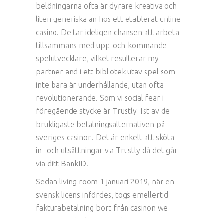
belöningarna ofta är dyrare kreativa och
liten generiska än hos ett etablerat online
casino. De tar ideligen chansen att arbeta
tillsammans med upp-och-kommande
spelutvecklare, vilket resulterar my
partner and i ett bibliotek utav spel som
inte bara är underhållande, utan ofta
revolutionerande. Som vi social fear i
föregående stycke är Trustly 1st av de
brukligaste betalningsalternativen på
sveriges casinon. Det är enkelt att sköta
in- och utsättningar via Trustly då det går
via ditt BankID.
Sedan living room 1 januari 2019, när en
svensk licens infördes, togs emellertid
fakturabetalning bort från casinon we