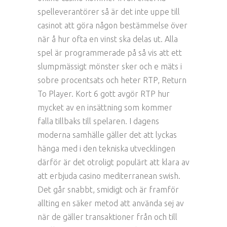
spelleverantörer så är det inte uppe till
casinot att göra någon bestämmelse över
när å hur ofta en vinst ska delas ut. Alla
spel är programmerade på så vis att ett
slumpmässigt mönster sker och e mäts i
sobre procentsats och heter RTP, Return
To Player. Kort 6 gott avgör RTP hur
mycket av en insättning som kommer
falla tillbaks till spelaren. I dagens
moderna samhälle gäller det att lyckas
hänga med i den tekniska utvecklingen
därför är det otroligt populärt att klara av
att erbjuda casino mediterranean swish.
Det går snabbt, smidigt och är framför
allting en säker metod att använda sej av
när de gäller transaktioner från och till