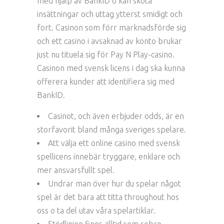
med hjälp av BankID o kan sköta
insättningar och uttag ytterst smidigt och
fort. Casinon som förr marknadsförde sig
och ett casino i avsaknad av konto brukar
just nu tituela sig för Pay N Play-casino.
Casinon med svensk licens i dag ska kunna
offerera kunder att identifiera sig med
BankID.
Casinot, och även erbjuder odds, är en
storfavorit bland många sveriges spelare.
Att välja ett online casino med svensk
spellicens innebär tryggare, enklare och
mer ansvarsfullt spel.
Undrar man över hur du spelar något
spel är det bara att titta throughout hos
oss o ta del utav våra spelartiklar.