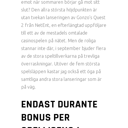
emot när sommaren börjar gå mot sitt
slut? Den allra största höjdpunkten är
utan tvekan lanseringen av Gonzo’s Quest
2 från NetEnt, en efterlängtad uppföljare
till ett av de mestadels omtalade
casinospelen på nätet. Men de roliga
stannar inte där, i september bjuder flera
av de stora speltillverkarna på trevliga
överraskningar. Utöver de fem största
spelsläppen kastar jag också ett öga på
samtliga andra stora lanseringar som är
på väg.
ENDAST DURANTE
BONUS PER