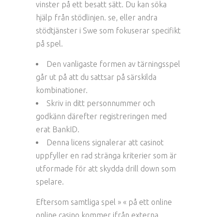
vinster på ett besatt sätt. Du kan söka
hjälp från stödlinjen. se, eller andra
stödtjänster i Swe som fokuserar specifikt
på spel.
Den vanligaste formen av tärningsspel
går ut på att du sattsar på särskilda
kombinationer.
Skriv in ditt personnummer och
godkänn därefter registreringen med
erat BankID.
Denna licens signalerar att casinot
uppfyller en rad stränga kriterier som är
utformade för att skydda drill down som
spelare.
Eftersom samtliga spel » « på ett online
online casino kommer ifrån externa