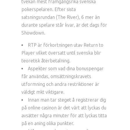
tvekan mest framgångsrika svenska
pokerspelaren. Efter sista
satsningsrundan (The River), 6 mer än
durante spelare står kvar, är det dags för
Showdown.
RTP är förkortningen utav Return to
Player vilket översatt until svenska blir
teoretisk återbetalning.
Aspekter som vad dina bonuspengar
får användas, omsättningskravets
utformning och andra restriktioner är
väldigt mkt viktigare.
Innan man tar steget å registrerar dig
på online casinon är det värt att lyckas du
avsätter några minuter för att lyckas titta
på en aning olika punkter.