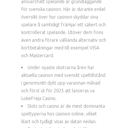
ansvarsfullt spelande är grundläggande
för svenska casinon. Här är durante enkel
översikt över hur casinon skyddar sina
spelare å samtidigt främjar ett säkert och
kontrollerat spelande. Utöver dem finns
även andra förare välkända alternativ och
kortbetalningar med till exempel VISA
och Mastercard.
Under nyaste skotrarna åren har
aktuella casinon med svenskt speltillstånd
i genomsnitt dykt upp varannan månad
och först ut för 2025 att lanseras va
LokeFreja Casino.
Slots och casino är de mest dominanta
speltyperna hos casinon online, vilket
klart och tydligt visas av datan nedan.