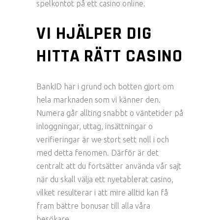
spelkontot på ett casino online.
VI HJÄLPER DIG
HITTA RÄTT CASINO
BankID har i grund och botten gjort om
hela marknaden som vi känner den.
Numera går allting snabbt o väntetider på
inloggningar, uttag, insättningar o
verifieringar är we stort sett noll i och
med detta fenomen. Därför är det
centralt att du fortsätter använda vår sajt
när du skall välja ett nyetablerat casino,
vilket resulterar i att mire alltid kan få
fram bättre bonusar till alla våra
besökare.