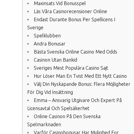
Maxinsats Vid Bonusspel
Läs Våra Casinorecensioner Online
Endast Durante Bonus Per Spellicens I
Sverige
Spelklubben
Andra Bonusar
Bästa Svenska Online Casino Med Odds
Casinon Utan Bankid
Sveriges Mest Populära Casino Sajt
Hur Löser Man En Tvist Med Ett Nytt Casino
Välj Din Nyskapande Bonus: Flera Möjligheter
För Dig Vid Insättning
Emma – Ansvarig Utgivare Och Expert På
Licensavtal Och Spelsäkerhet
Online Casinon På Den Svenska
Spelmarknaden
Varför Casinobonusar Har Mulighed For