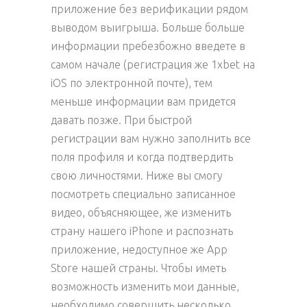
приложение без верификации рядом
выводом выигрыша. Больше больше
информации пребезбожно введете в
самом начале (регистрация же 1xbet на
iOS по электронной почте), тем
меньше информации вам придется
давать позже. При быстрой
регистрации вам нужно заполнить все
поля профиля и когда подтвердить
свою личностями. Ниже вы смогу
посмотреть специально записанное
видео, объясняющее, же изменить
страну нашего iPhone и распознать
приложение, недоступное же App
Store нашей страны. Чтобы иметь
возможность изменить мои данные,
необходимо совершить несколько