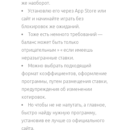
же наоборот.
Установлю его через App Store или
сайт и начинайте играть без
блокировок же ожиданий.
Тоже есть немного требований —
баланс может быть только
отрицательным » « если имеешь
неразыгранные ставки.
Можно выбрать подходящий
формат коэффициентов, оформление
программы, путем размещения ставки,
предупреждения об изменении
котировок.
Но чтобы не не напутать, а главное,
быстро найду нужную программу,
установив ее лучше со официального
сайта.