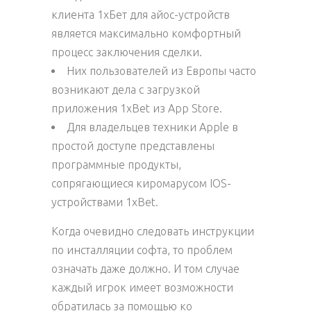
клиента 1хБет для айос-устройств
является максимально комфортный
процесс заключения сделки.
Них пользователей из Европы часто
возникают дела с загрузкой
приложения 1xBet из App Store.
Для владельцев техники Apple в
простой доступе представлены
программные продукты,
сопрягающиеся киромарусом IOS-
устройствами 1xBet.
Когда очевидно следовать инструкции
по инсталляции софта, то проблем
означать даже должно. И том случае
каждый игрок имеет возможности
обратилась за помощью ко