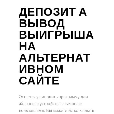
ДЕПОЗИТ А
ВЫВОД
ВЫИГРЫША
НА
АЛЬТЕРНАТ
ИВНОМ
САЙТЕ
Остается установить программу дли
яблочного устройства а начинать
пользоваться. Вы можете использовать