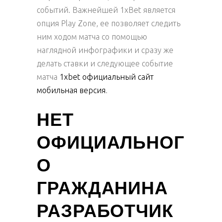
событий. Важнейшей 1xBet является
опция Play Zone, ее позволяет следить
ним ходом матча со помощью
наглядной инфографики и сразу же
делать ставки и следующее событие
матча
1xbet официальный сайт
мобильная версия
.
НЕТ
ОФИЦИАЛЬНОГ
О
ГРАЖДАНИНА
РАЗРАБОТЧИК