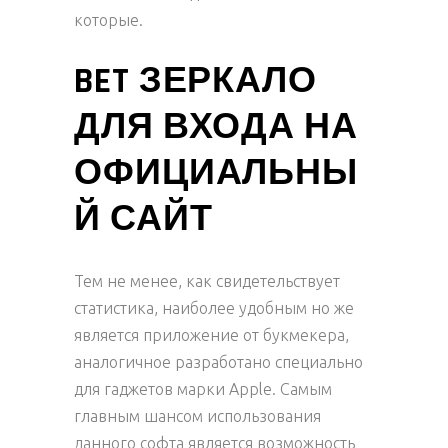
которые.
BET ЗЕРКАЛО
ДЛЯ ВХОДА НА
ОФИЦИАЛЬНЫ
Й САЙТ
Тем не менее, как свидетельствует
статистика, наиболее удобным но же
является приложение от букмекера,
аналогичное разработано специально
для гаджетов марки Apple. Самым
главным шансом использования
данного софта является возможность