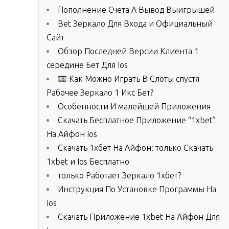
Пополнение Счета А Вывод Выигрышей
Bet Зеркало Для Входа и Официальный
Сайт
Обзор Последней Версии Клиента 1
середине Бет Для Ios
Как Можно Играть В Слоты спустя
Рабочее Зеркало 1 Икс Бет?
Особенности И малейшей Приложения
Скачать Бесплатное Приложение “1xbet”
На Айфон Ios
Скачать 1хбет На Айфон: только Скачать
1xbet и Ios Бесплатно
только Работает Зеркало 1хбет?
Инструкция По Установке Программы На
Ios
Скачать Приложение 1xbet На Айфон Для