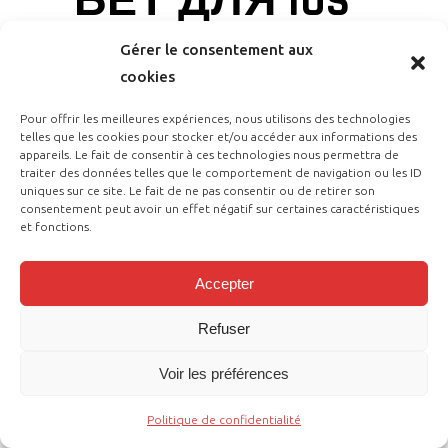
БЕТ ДЛЯ IOS
Gérer le consentement aux
Пользователи могут добавлять только
cookies
удалять различные пункты меню,
добавлять платежные карты и
Pour offrir les meilleures expériences, nous utilisons des technologies
telles que les cookies pour stocker et/ou accéder aux informations des
активировать двухфакторную защиту
appareils. Le fait de consentir à ces technologies nous permettra de
аккаунта. В отличие ото софта для
traiter des données telles que le comportement de navigation ou les ID
uniques sur ce site. Le fait de ne pas consentir ou de retirer son
Android, который можно скачать прямо
consentement peut avoir un effet négatif sur certaines caractéristiques
на сайте, программное обеспечение
et fonctions.
ддя Apple располагается и магазине
App Store. Переход на страницу с
Accepter
установочным файлом через сайт БК
Refuser
позволит гарантированно установить
программу по официальной ссылке.
Voir les préférences
Программа смогла приспосабливаться
Politique de confidentialité
под формат экрана Айфона или