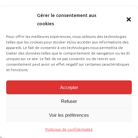
Госле того как сами заполните все
Gérer le consentement aux
требуются поля и отправите форму
cookies
регистрации, на указанный вами адрес
электронной почты придет письмо с
Pour offrir les meilleures expériences, nous utilisons des technologies
ссылкой для подтверждения нашего
telles que les cookies pour stocker et/ou accéder aux informations des
appareils. Le fait de consentir à ces technologies nous permettra de
аккаунта. Это простая процедура,
traiter des données telles que le comportement de navigation ou les ID
направленная в предотвращение
uniques sur ce site. Le fait de ne pas consentir ou de retirer son
consentement peut avoir un effet négatif sur certaines caractéristiques
мошенничества только обеспечение
et fonctions.
безопасности твоего игрового
профиля. Следует нажать на ссылку в
Accepter
письме, этого активировать учетную
запись и подтвердить, что вы являетесь
Refuser
законные владельцем указанного
Voir les préférences
электронного адреса.
Казино позволяет безопасную и
Politique de confidentialité
интереснейшую игровую среду,