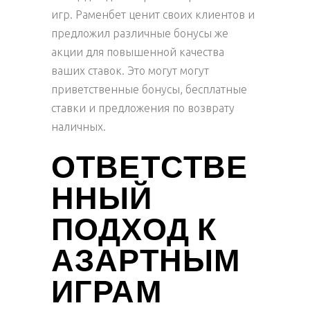
игр. Раменбет ценит своих клиентов и
предложил различные бонусы же
акции для повышенной качества
ваших ставок. Это могут могут
приветственные бонусы, бесплатные
ставки и предложения по возврату
наличных.
ОТВЕТСТВЕ
ННЫЙ
ПОДХОД К
АЗАРТНЫМ
ИГРАМ