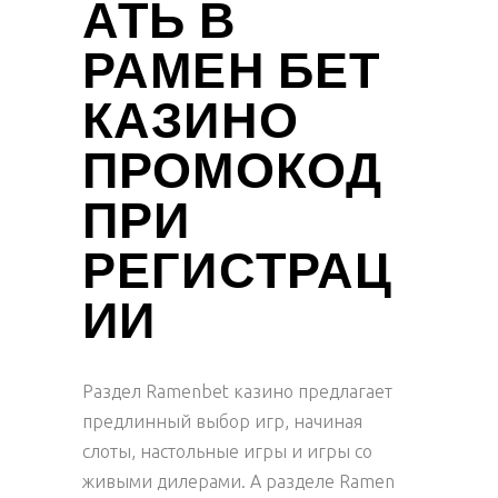
АТЬ В
РАМЕН БЕТ
КАЗИНО
ПРОМОКОД
ПРИ
РЕГИСТРАЦ
ИИ
Раздел Ramenbet казино предлагает
предлинный выбор игр, начиная
слоты, настольные игры и игры со
живыми дилерами. А разделе Ramen