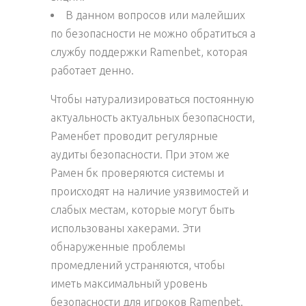
В данном вопросов или малейших
по безопасности не можно обратиться а
службу поддержки Ramenbet, которая
работает денно.
Чтобы натурализироваться постоянную
актуальность актуальных безопасности,
Раменбет проводит регулярные
аудиты безопасности. При этом же
Рамен бк проверяются системы и
происходят на наличие уязвимостей и
слабых местам, которые могут быть
использованы хакерами. Эти
обнаруженные проблемы
промедлений устраняются, чтобы
иметь максимальный уровень
безопасности для игроков Ramenbet.