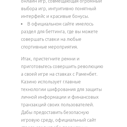
онлайн игр, совмещающая огромный
выбора игр, интуитивно понятный
интерфейс и красивые бонусы.
В официальном сайте имелось
раздел для беттинга, где вы можете
совершать ставки на любые
спортивные мероприятия.
Итак, пристегните ремни и
приготовьтесь совершить революцию
а своей игре на ставках с Раменбет.
Казино использует главные
технологии шифрования для защиты
личной информации и финансовых
транзакций своих пользователей.
Дабы предоставить безопасную
игровую среду, официальный сайт