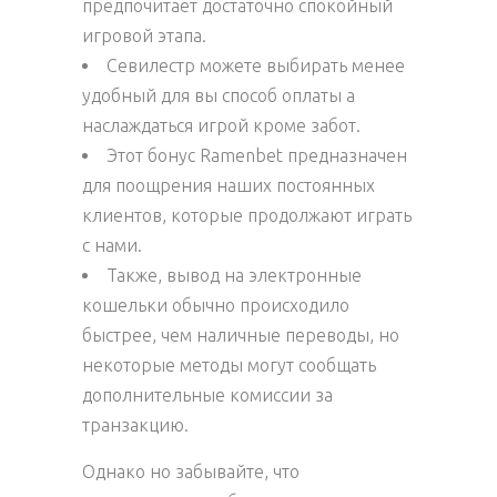
предпочитает достаточно спокойный
игровой этапа.
Севилестр можете выбирать менее
удобный для вы способ оплаты а
наслаждаться игрой кроме забот.
Этот бонус Ramenbet предназначен
для поощрения наших постоянных
клиентов, которые продолжают играть
с нами.
Также, вывод на электронные
кошельки обычно происходило
быстрее, чем наличные переводы, но
некоторые методы могут сообщать
дополнительные комиссии за
транзакцию.
Однако но забывайте, что