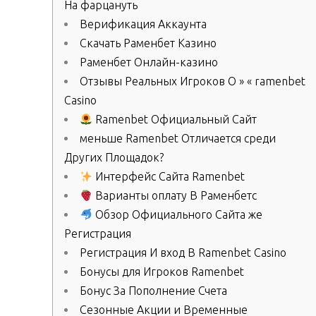
На фарцануть
Верификация Аккаунта
Скачать Раменбет Казино
Раменбет Онлайн-казино
Отзывы Реальных Игроков О » « ramenbet
Casino
Ramenbet Официальный Сайт
меньше Ramenbet Отличается среди
Других Площадок?
Интерфейс Сайта Ramenbet
Варианты оплату В Раменбетc
Обзор Официального Сайта же
Регистрация
Регистрация И вход В Ramenbet Casino
Бонусы для Игроков Ramenbet
Бонус За Пополнение Счета
Сезонные Акции и Временные