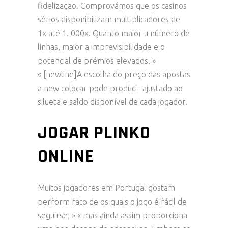
fidelização. Comprovámos que os casinos
sérios disponibilizam multiplicadores de
1x até 1. 000x. Quanto maior u número de
linhas, maior a imprevisibilidade e o
potencial de prémios elevados. »
« [newline]A escolha do preço das apostas
a new colocar pode producir ajustado ao
silueta e saldo disponível de cada jogador.
JOGAR PLINKO
ONLINE
Muitos jogadores em Portugal gostam
perform fato de os quais o jogo é fácil de
seguirse, » « mas ainda assim proporciona