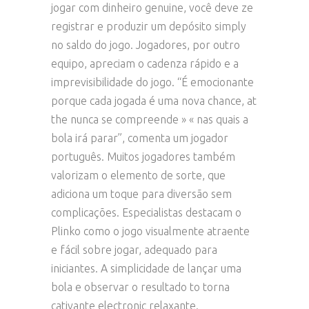
jogar com dinheiro genuine, você deve ze
registrar e produzir um depósito simply
no saldo do jogo. Jogadores, por outro
equipo, apreciam o cadenza rápido e a
imprevisibilidade do jogo. “É emocionante
porque cada jogada é uma nova chance, at
the nunca se compreende » « nas quais a
bola irá parar”, comenta um jogador
português. Muitos jogadores também
valorizam o elemento de sorte, que
adiciona um toque para diversão sem
complicações. Especialistas destacam o
Plinko como o jogo visualmente atraente
e fácil sobre jogar, adequado para
iniciantes. A simplicidade de lançar uma
bola e observar o resultado to torna
cativante electronic relaxante.