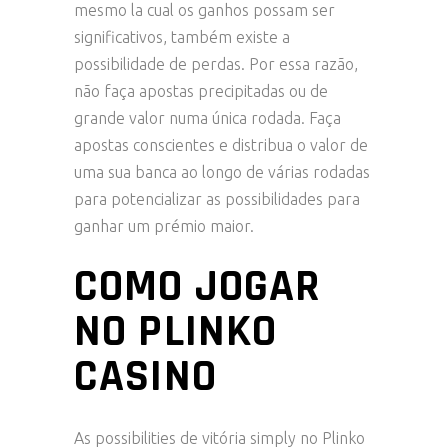
mesmo la cual os ganhos possam ser
significativos, também existe a
possibilidade de perdas. Por essa razão,
não faça apostas precipitadas ou de
grande valor numa única rodada. Faça
apostas conscientes e distribua o valor de
uma sua banca ao longo de várias rodadas
para potencializar as possibilidades para
ganhar um prémio maior.
COMO JOGAR
NO PLINKO
CASINO
As possibilities de vitória simply no Plinko