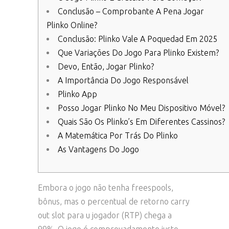
Conclusão – Comprobante A Pena Jogar
Plinko Online?
Conclusão: Plinko Vale A Poquedad Em 2025
Que Variações Do Jogo Para Plinko Existem?
Devo, Então, Jogar Plinko?
A Importância Do Jogo Responsável
Plinko App
Posso Jogar Plinko No Meu Dispositivo Móvel?
Quais São Os Plinko’s Em Diferentes Cassinos?
A Matemática Por Trás Do Plinko
As Vantagens Do Jogo
Embora o jogo não tenha freespools,
bônus, mas o percentual de retorno carry
out slot para u jogador (RTP) chega a