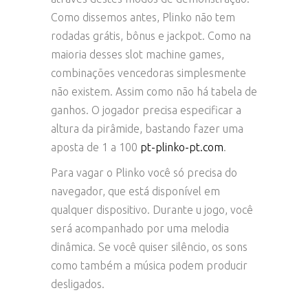
Como dissemos antes, Plinko não tem
rodadas grátis, bônus e jackpot. Como na
maioria desses slot machine games,
combinações vencedoras simplesmente
não existem. Assim como não há tabela de
ganhos. O jogador precisa especificar a
altura da pirâmide, bastando fazer uma
aposta de 1 a 100
pt-plinko-pt.com
.
Para vagar o Plinko você só precisa do
navegador, que está disponível em
qualquer dispositivo. Durante u jogo, você
será acompanhado por uma melodia
dinâmica. Se você quiser silêncio, os sons
como também a música podem producir
desligados.