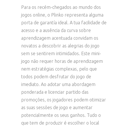
Para os recém-chegados ao mundo dos
jogos online, o Plinko representa alguma
porta de garantía ideal. A tua facilidade de
acesso e a ausência da curva sobre
aprendizagem acentuada convidam os
novatos a descobrir as alegrias do jogo
sem se sentirem intimidados. Este mini-
jogo não requer horas de aprendizagem
nem estratégias complexas, pelo que
todos podem desfrutar do jogo de
imediato. Ao adotar uma abordagem
ponderada e licenciar partido das
promoções, os jogadores podem otimizar
as suas sessões de jogo e aumentar
potencialmente os seus ganhos. Tudo o
que tem de produzir é escolher o local