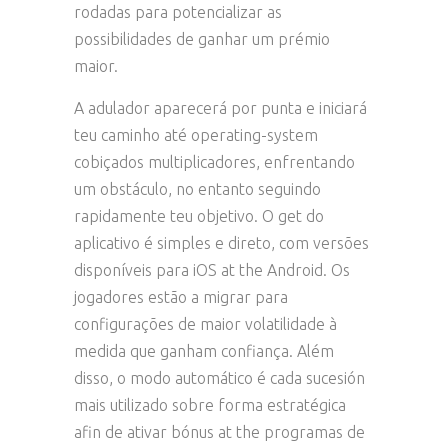
rodadas para potencializar as
possibilidades de ganhar um prémio
maior.
A adulador aparecerá por punta e iniciará
teu caminho até operating-system
cobiçados multiplicadores, enfrentando
um obstáculo, no entanto seguindo
rapidamente teu objetivo. O get do
aplicativo é simples e direto, com versões
disponíveis para iOS at the Android. Os
jogadores estão a migrar para
configurações de maior volatilidade à
medida que ganham confiança. Além
disso, o modo automático é cada sucesión
mais utilizado sobre forma estratégica
afin de ativar bónus at the programas de