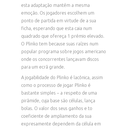
esta adaptação mantém a mesma
emoção. Os jogadores escolhem um
ponto de partida em virtude de a sua
ficha, esperando que esta caia num
quadrado que ofereça 1 prémio elevado.
O Plinko tem because suas raízes num
popular programa sobre jogos americano
onde os concorrentes lançavam discos
para um ecrã grande.
A jogabilidade do Plinko é lacônica, assim
como o processo de jogar Plinko é
bastante simples – a respeito de uma
pirâmide, cuja base são células, lança
bolas. O valor dos seus ganhos e to
coeficiente de ampliamento da sua
expresamente dependem da célula em