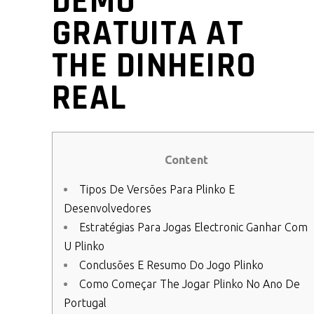
DEMO
GRATUITA AT
THE DINHEIRO
REAL
Content
Tipos De Versões Para Plinko E
Desenvolvedores
Estratégias Para Jogas Electronic Ganhar Com
U Plinko
Conclusões E Resumo Do Jogo Plinko
Como Começar The Jogar Plinko No Ano De
Portugal