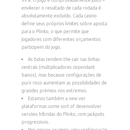
99%. O jogo é comprovadamente justo –
envilecer o resultado de cada rodada é
absolutamente excluído. Cada casino
define seus próprios limites sobre aposta
para o Plinko, o que permite que
jogadores com diferentes orçamentos
participem do jogo.
As bolas tendem the cair nas linhas
centrais (multiplicadores cependant
baixos), mas because configurações de
puro risco aumentam as possibilidades de
grandes prémios nos extremos.
Estamos também a new ver
plataformas some sort of desenvolver
versões híbridas do Plinko, com jackpots
progressivos.
Nos nossos examen, uma configuração