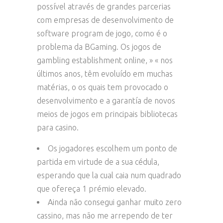
possível através de grandes parcerias
com empresas de desenvolvimento de
software program de jogo, como é o
problema da BGaming. Os jogos de
gambling establishment online, » « nos
últimos anos, têm evoluído em muchas
matérias, o os quais tem provocado o
desenvolvimento e a garantía de novos
meios de jogos em principais bibliotecas
para casino.
Os jogadores escolhem um ponto de
partida em virtude de a sua cédula,
esperando que la cual caia num quadrado
que ofereça 1 prémio elevado.
Ainda não consegui ganhar muito zero
cassino, mas não me arrependo de ter