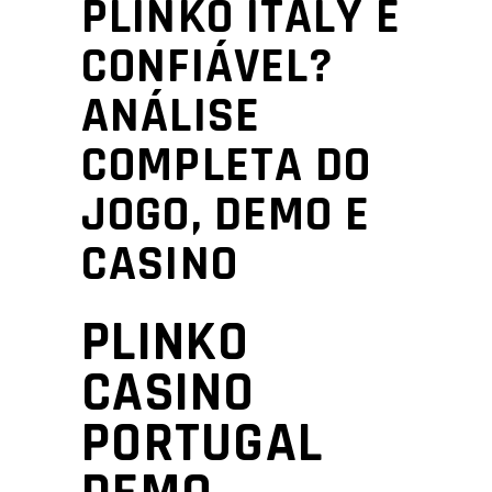
PLINKO ITALY É
CONFIÁVEL?
ANÁLISE
COMPLETA DO
JOGO, DEMO E
CASINO
PLINKO
CASINO
PORTUGAL