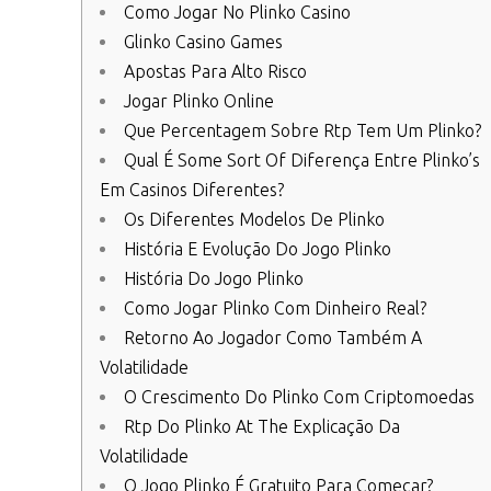
Como Jogar No Plinko Casino
Glinko Casino Games
Apostas Para Alto Risco
Jogar Plinko Online
Que Percentagem Sobre Rtp Tem Um Plinko?
Qual É Some Sort Of Diferença Entre Plinko’s
Em Casinos Diferentes?
Os Diferentes Modelos De Plinko
História E Evolução Do Jogo Plinko
História Do Jogo Plinko
Como Jogar Plinko Com Dinheiro Real?
Retorno Ao Jogador Como Também A
Volatilidade
O Crescimento Do Plinko Com Criptomoedas
Rtp Do Plinko At The Explicação Da
Volatilidade
O Jogo Plinko É Gratuito Para Começar?