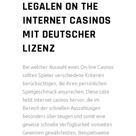
LEGALEN ON THE
INTERNET CASINOS
MIT DEUTSCHER
LIZENZ
Bei welcher Auswahl eines On-line Casinos
sollten Spieler verschiedene Kriterien
berücksichtigen, die ihren persönlichen
Spielgeschmack ansprechen. Diese Liste
hebt Internet casinos hervor, die im
Bereich der schnellen Auszahlungen
besonders überzeugen und somit eine
gewisse schnelle Verfügbarkeit vonseiten
Gewinnen gewährleisten. Beispielsweise