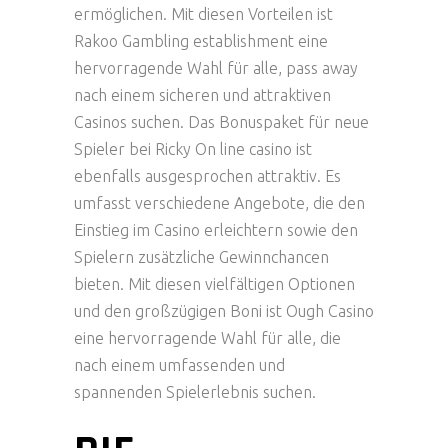
ermöglichen. Mit diesen Vorteilen ist
Rakoo Gambling establishment eine
hervorragende Wahl für alle, pass away
nach einem sicheren und attraktiven
Casinos suchen. Das Bonuspaket für neue
Spieler bei Ricky On line casino ist
ebenfalls ausgesprochen attraktiv. Es
umfasst verschiedene Angebote, die den
Einstieg im Casino erleichtern sowie den
Spielern zusätzliche Gewinnchancen
bieten. Mit diesen vielfältigen Optionen
und den großzügigen Boni ist Ough Casino
eine hervorragende Wahl für alle, die
nach einem umfassenden und
spannenden Spielerlebnis suchen.