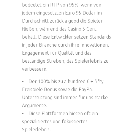
bedeutet ein RTP von 95%, wenn von
jedem eingesetzten Euro 95 Dollar im
Durchschnitt zurück a good die Spieler
fließen, während das Casino 5 Cent
behält. Diese Entwickler setzen Standards
in jeder Branche durch ihre Innovationen,
Engagement für Qualität und das
beständige Streben, das Spielerlebnis zu
verbessern.
Der 100% bis zu a hundred € + fifty
Freispiele Bonus sowie die PayPal-
Unterstützung sind immer für uns starke
Argumente.
Diese Plattformen bieten oft ein
spezialisiertes und fokussiertes
Spielerlebnis.