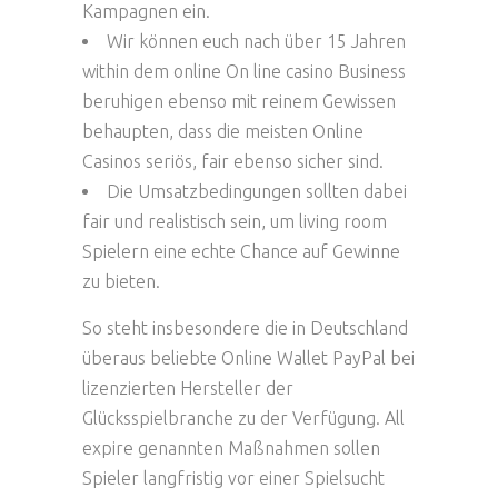
Kampagnen ein.
Wir können euch nach über 15 Jahren
within dem online On line casino Business
beruhigen ebenso mit reinem Gewissen
behaupten, dass die meisten Online
Casinos seriös, fair ebenso sicher sind.
Die Umsatzbedingungen sollten dabei
fair und realistisch sein, um living room
Spielern eine echte Chance auf Gewinne
zu bieten.
So steht insbesondere die in Deutschland
überaus beliebte Online Wallet PayPal bei
lizenzierten Hersteller der
Glücksspielbranche zu der Verfügung. All
expire genannten Maßnahmen sollen
Spieler langfristig vor einer Spielsucht