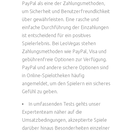
PayPal als eine der Zahlungsmethoden,
um Sicherheit und Benutzerfreundlichkeit
über gewährleisten. Eine rasche und
einfache Durchführung der Einzahlungen
ist entscheidend für ein positives
Spielerlebnis. Bei LeoVegas stehen
Zahlungsmethoden wie PayPal, Visa und
gebührenfreie Optionen zur Verfügung.
PayPal und andere sichere Optionen sind
in Online-Spielotheken häufig
angemeldet, um den Spielern ein sicheres
Gefühl zu geben.
In umfassenden Tests gehts unser
Expertenteam näher auf die
Umsatzbedingungen, akzeptierte Spiele
darüber hinaus Besonderheiten einzelner