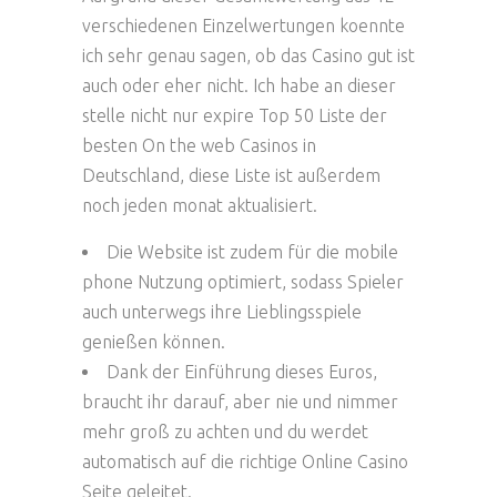
verschiedenen Einzelwertungen koennte
ich sehr genau sagen, ob das Casino gut ist
auch oder eher nicht. Ich habe an dieser
stelle nicht nur expire Top 50 Liste der
besten On the web Casinos in
Deutschland, diese Liste ist außerdem
noch jeden monat aktualisiert.
Die Website ist zudem für die mobile
phone Nutzung optimiert, sodass Spieler
auch unterwegs ihre Lieblingsspiele
genießen können.
Dank der Einführung dieses Euros,
braucht ihr darauf, aber nie und nimmer
mehr groß zu achten und du werdet
automatisch auf die richtige Online Casino
Seite geleitet.