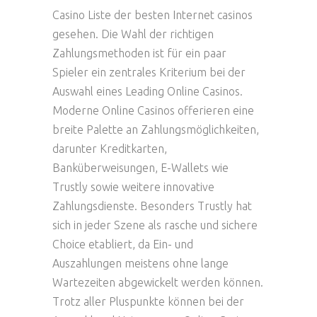
Casino Liste der besten Internet casinos
gesehen. Die Wahl der richtigen
Zahlungsmethoden ist für ein paar
Spieler ein zentrales Kriterium bei der
Auswahl eines Leading Online Casinos.
Moderne Online Casinos offerieren eine
breite Palette an Zahlungsmöglichkeiten,
darunter Kreditkarten,
Banküberweisungen, E-Wallets wie
Trustly sowie weitere innovative
Zahlungsdienste. Besonders Trustly hat
sich in jeder Szene als rasche und sichere
Choice etabliert, da Ein- und
Auszahlungen meistens ohne lange
Wartezeiten abgewickelt werden können.
Trotz aller Pluspunkte können bei der