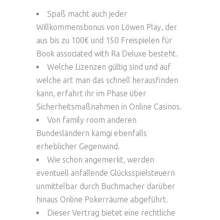
Spaß macht auch jeder
Willkommensbonus von Löwen Play, der
aus bis zu 100€ und 150 Freispielen für
Book associated with Ra Deluxe besteht.
Welche Lizenzen gültig sind und auf
welche art man das schnell herausfinden
kann, erfahrt ihr im Phase über
Sicherheitsmaßnahmen in Online Casinos.
Von family room anderen
Bundesländern kamgi ebenfalls
erheblicher Gegenwind.
Wie schon angemerkt, werden
eventuell anfallende Glücksspielsteuern
unmittelbar durch Buchmacher darüber
hinaus Online Pokerräume abgeführt.
Dieser Vertrag bietet eine rechtliche