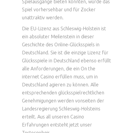
Spielausgänge bieten könnten, würde das
Spiel vorhersehbar und für Zocker
unattraktiv werden.
Die EU-Lizenz aus Schleswig-Holstein ist
ein absoluter Meilenstein in dieser
Geschichte des Online-Glücksspiels in
Deutschland. Sie ist die einzige Lizenz für
Glücksspiele in Deutschland ebenso erfüllt
alle Anforderungen, die ein On the
internet Casino erfüllen muss, um in
Deutschland agieren zu können. Alle
entsprechenden glücksspielrechtlichen
Genehmigungen werden vonseiten der
Landesregierung Schleswig-Holsteins
erteilt. Aus all unseren Casino
Erfahrungen entsteht jetzt unser
Testergebnis.