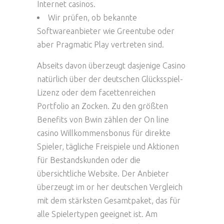
Internet casinos.
Wir prüfen, ob bekannte
Softwareanbieter wie Greentube oder
aber Pragmatic Play vertreten sind.
Abseits davon überzeugt dasjenige Casino
natürlich über der deutschen Glücksspiel-
Lizenz oder dem facettenreichen
Portfolio an Zocken. Zu den größten
Benefits von Bwin zählen der On line
casino Willkommensbonus für direkte
Spieler, tägliche Freispiele und Aktionen
für Bestandskunden oder die
übersichtliche Website. Der Anbieter
überzeugt im or her deutschen Vergleich
mit dem stärksten Gesamtpaket, das für
alle Spielertypen geeignet ist. Am