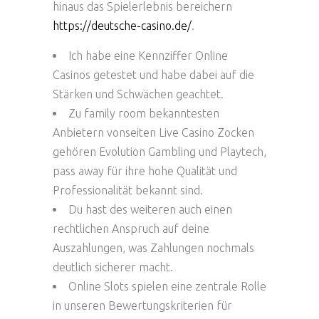
hinaus das Spielerlebnis bereichern
https://deutsche-casino.de/
.
Ich habe eine Kennziffer Online
Casinos getestet und habe dabei auf die
Stärken und Schwächen geachtet.
Zu family room bekanntesten
Anbietern vonseiten Live Casino Zocken
gehören Evolution Gambling und Playtech,
pass away für ihre hohe Qualität und
Professionalität bekannt sind.
Du hast des weiteren auch einen
rechtlichen Anspruch auf deine
Auszahlungen, was Zahlungen nochmals
deutlich sicherer macht.
Online Slots spielen eine zentrale Rolle
in unseren Bewertungskriterien für