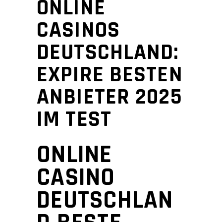
ONLINE
CASINOS
DEUTSCHLAND:
EXPIRE BESTEN
ANBIETER 2025
IM TEST
ONLINE
CASINO
DEUTSCHLAN