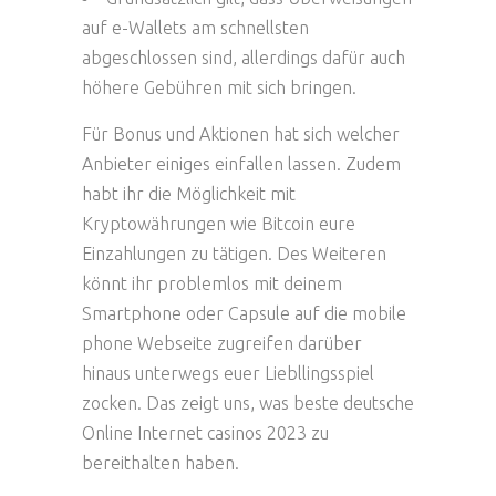
auf e-Wallets am schnellsten
abgeschlossen sind, allerdings dafür auch
höhere Gebühren mit sich bringen.
Für Bonus und Aktionen hat sich welcher
Anbieter einiges einfallen lassen. Zudem
habt ihr die Möglichkeit mit
Kryptowährungen wie Bitcoin eure
Einzahlungen zu tätigen. Des Weiteren
könnt ihr problemlos mit deinem
Smartphone oder Capsule auf die mobile
phone Webseite zugreifen darüber
hinaus unterwegs euer Liebllingsspiel
zocken. Das zeigt uns, was beste deutsche
Online Internet casinos 2023 zu
bereithalten haben.