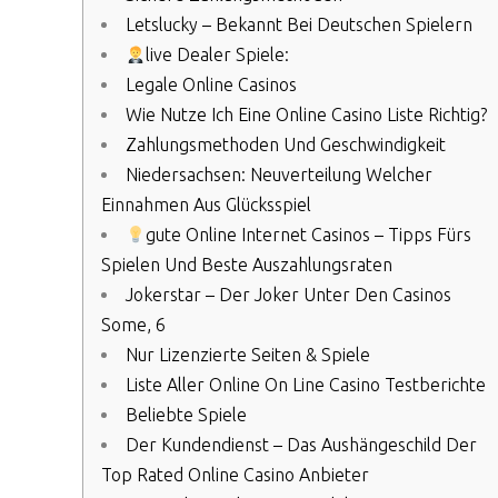
Letslucky – Bekannt Bei Deutschen Spielern
live Dealer Spiele:
Legale Online Casinos
Wie Nutze Ich Eine Online Casino Liste Richtig?
Zahlungsmethoden Und Geschwindigkeit
Niedersachsen: Neuverteilung Welcher
Einnahmen Aus Glücksspiel
gute Online Internet Casinos – Tipps Fürs
Spielen Und Beste Auszahlungsraten
Jokerstar – Der Joker Unter Den Casinos
Some, 6
Nur Lizenzierte Seiten & Spiele
Liste Aller Online On Line Casino Testberichte
Beliebte Spiele
Der Kundendienst – Das Aushängeschild Der
Top Rated Online Casino Anbieter