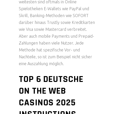
weitesten sind oftmals in Online
Spielotheken E-Wallets wie PayPal und
Skrill, Banking-Methoden wie SOFORT
darüber hinaus Trustly sowie Kreditkarten
wie Visa sowie Mastercard verbreitet.
Aber auch mobile Payments und Prepaid-
Zahlungen haben viele Nutzer. Jede
Methode hat spezifische Vor- und
Nachteile, so ist zum Beispiel nicht sicher
eine Auszahlung möglich.
TOP 6 DEUTSCHE
ON THE WEB
CASINOS 2025