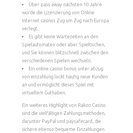
Über pass away nächsten 10 Jahre
wurde die Lizenzierung von Online
Internet casinos Zug um Zug nach Europa
verlegt.
Es gibt keine Wartezeiten an den
Spielautomaten oder aber Spieltischen,
und Sie können blitzschnell zwischen den
verschiedenen Spielen wechseln.
Ein online casino bonus unter abzug
von einzahlung lockt häufig neue Kunden
an und ermöglicht dieses Spiel mit
virtuellem Guthaben.
Ein weiteres Highlight von Rakoo Casino
sind die vielfältigen Zahlungsmethoden,
darunter PayPal und paysafecard, die
sichere ebenso bequeme Einzahlungen