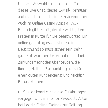
Uhr. Zur Auswahl stehen je nach Casino
dieses Live Chat, dieses E-Mail-Formular
und manchmal auch eine Servicenummer.
Auch im Online Casino Apps & FAQ-
Bereich gibt es oft, der die wichtigsten
Fragen in Kürze für Sie beantwortet. Ein
online gambling establishment in
Deutschland so muss sicher sein, sehr
gute Softwarehersteller haben und mit
Zahlungsmethoden überzeugen, die
Ihnen gefallen. Pluspunkte gibt es für
einen guten Kundendienst und reichlich
Bonusaktionen.
Später konnte ich diese Erfahrungen
vorgegenwart in meiner Zweck als Autor
bei Legale Online Casinos zur Geltung