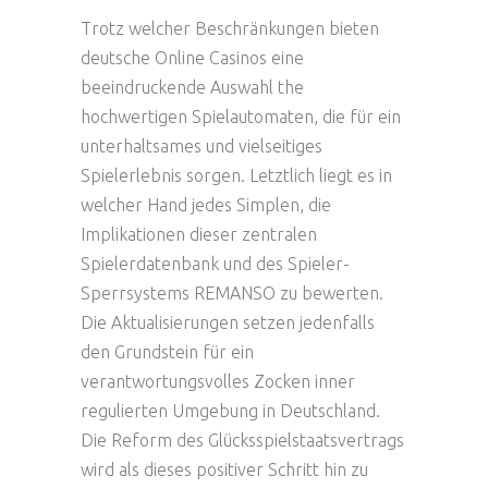
Trotz welcher Beschränkungen bieten
deutsche Online Casinos eine
beeindruckende Auswahl the
hochwertigen Spielautomaten, die für ein
unterhaltsames und vielseitiges
Spielerlebnis sorgen. Letztlich liegt es in
welcher Hand jedes Simplen, die
Implikationen dieser zentralen
Spielerdatenbank und des Spieler-
Sperrsystems REMANSO zu bewerten.
Die Aktualisierungen setzen jedenfalls
den Grundstein für ein
verantwortungsvolles Zocken inner
regulierten Umgebung in Deutschland.
Die Reform des Glücksspielstaatsvertrags
wird als dieses positiver Schritt hin zu