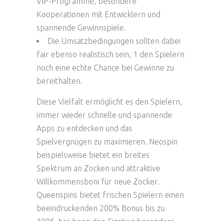
VIP-Programme, besondere
Kooperationen mit Entwicklern und
spannende Gewinnspiele.
Die Umsatzbedingungen sollten dabei
fair ebenso realistisch sein, 1 den Spielern
noch eine echte Chance bei Gewinne zu
bereithalten.
Diese Vielfalt ermöglicht es den Spielern,
immer wieder schnelle und spannende
Apps zu entdecken und das
Spielvergnügen zu maximieren. Neospin
beispielsweise bietet ein breites
Spektrum an Zocken und attraktive
Willkommensboni für neue Zocker.
Queenspins bietet frischen Spielern einen
beeindruckenden 200% Bonus bis zu