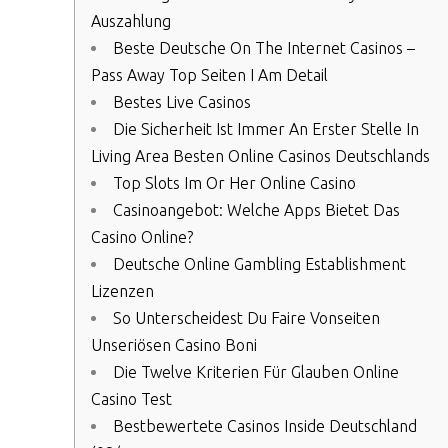
Auszahlung
Beste Deutsche On The Internet Casinos –
Pass Away Top Seiten I Am Detail
Bestes Live Casinos
Die Sicherheit Ist Immer An Erster Stelle In
Living Area Besten Online Casinos Deutschlands
Top Slots Im Or Her Online Casino
Casinoangebot: Welche Apps Bietet Das
Casino Online?
Deutsche Online Gambling Establishment
Lizenzen
So Unterscheidest Du Faire Vonseiten
Unseriösen Casino Boni
Die Twelve Kriterien Für Glauben Online
Casino Test
Bestbewertete Casinos Inside Deutschland