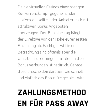
Da die virtuellen Casinos einen stetigen
Konkurrenzkampf gegeneinander
ausfechten, sollte jeder Anbieter auch mit
attraktiven Bonus Angeboten
überzeugen. Der Bonusbetrag hängt in
der Direktive von der Höhe eurer ersten
Einzahlung ab. Wichtiger within der
Betrachtung sind oftmals aber die
Umsatzanforderungen, mit denen dieser
Bonus verbunden ist natürlich. Gerade
diese entscheiden darüber, wie schnell
und einfach das Bonus freigespielt wird.
ZAHLUNGSMETHOD
EN FÜR PASS AWAY