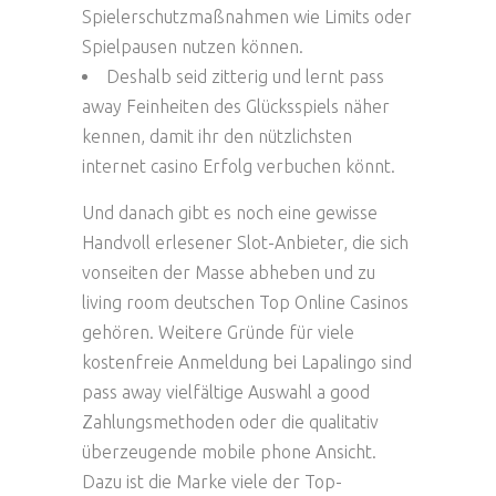
Spielerschutzmaßnahmen wie Limits oder
Spielpausen nutzen können.
Deshalb seid zitterig und lernt pass
away Feinheiten des Glücksspiels näher
kennen, damit ihr den nützlichsten
internet casino Erfolg verbuchen könnt.
Und danach gibt es noch eine gewisse
Handvoll erlesener Slot-Anbieter, die sich
vonseiten der Masse abheben und zu
living room deutschen Top Online Casinos
gehören. Weitere Gründe für viele
kostenfreie Anmeldung bei Lapalingo sind
pass away vielfältige Auswahl a good
Zahlungsmethoden oder die qualitativ
überzeugende mobile phone Ansicht.
Dazu ist die Marke viele der Top-