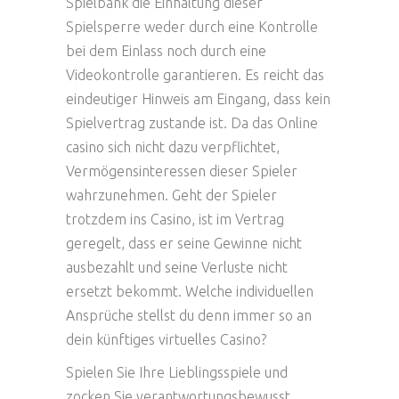
Spielbank die Einhaltung dieser
Spielsperre weder durch eine Kontrolle
bei dem Einlass noch durch eine
Videokontrolle garantieren. Es reicht das
eindeutiger Hinweis am Eingang, dass kein
Spielvertrag zustande ist. Da das Online
casino sich nicht dazu verpflichtet,
Vermögensinteressen dieser Spieler
wahrzunehmen. Geht der Spieler
trotzdem ins Casino, ist im Vertrag
geregelt, dass er seine Gewinne nicht
ausbezahlt und seine Verluste nicht
ersetzt bekommt. Welche individuellen
Ansprüche stellst du denn immer so an
dein künftiges virtuelles Casino?
Spielen Sie Ihre Lieblingsspiele und
zocken Sie verantwortungsbewusst.