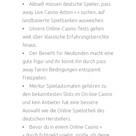
Aktuell müssen deutsche Spieler, pass
away Live Casino Action » « suchen, auf
landbasierte Spielbanken ausweichen.
Unsere Online-Casino-Tests gehen
weit über klassische Erfahrungsberichte
hinaus.
Der Benefit für Neukunden macht eine
gute Figur und ihr könnt ihn durch pass
away fairen Bedingungen entspannt
freispielen.
Merkur Spielautomaten gehören zu
den bekanntesten Slots im On-line Casino
und kein Anbieter hat eine bessere
Auswahl wie die Online Spielothek des
deutschen Herstellers.
Bevor du in einem Online Casino »
« durch Echtgeld spielst, prüfe, ob deine