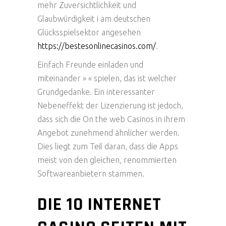
mehr Zuversichtlichkeit und
Glaubwürdigkeit i am deutschen
Glücksspielsektor angesehen
https://bestesonlinecasinos.com/
.
Einfach Freunde einladen und
miteinander » « spielen, das ist welcher
Grundgedanke. Ein interessanter
Nebeneffekt der Lizenzierung ist jedoch,
dass sich die On the web Casinos in ihrem
Angebot zunehmend ähnlicher werden.
Dies liegt zum Teil daran, dass die Apps
meist von den gleichen, renommierten
Softwareanbietern stammen.
DIE 10 INTERNET