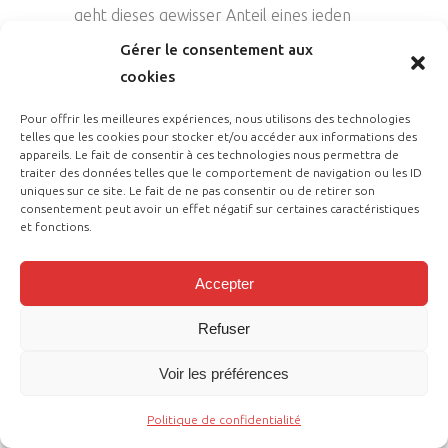
geht dieses gewisser Anteil eines jeden
Einsatzes within einen großen Casino
Gérer le consentement aux
Jackpot.
cookies
Die Auswahl an seriösen und
Pour offrir les meilleures expériences, nous utilisons des technologies
empfehlenswerten Online Internet
telles que les cookies pour stocker et/ou accéder aux informations des
appareils. Le fait de consentir à ces technologies nous permettra de
casinos ist sehr » « groß. Je nach
traiter des données telles que le comportement de navigation ou les ID
Vorlieben kann man sich seinen besten
uniques sur ce site. Le fait de ne pas consentir ou de retirer son
consentement peut avoir un effet négatif sur certaines caractéristiques
Anbieter gezielt heraussuchen, folgt dazu
et fonctions.
einfach living area Kategorien aus meinem
Online Casino Test. Welche Lizenzen
Accepter
gültig sind und wie man das leicht
herausfinden kann, erfahrt ihr im
Refuser
Abschnitt über Sicherheitsmaßnahmen
Voir les préférences
within Online Casinos. Jede dieser
Gruppen loath bestimmte Anforderungen
Politique de confidentialité
an das, was seiner Meinung nach beste