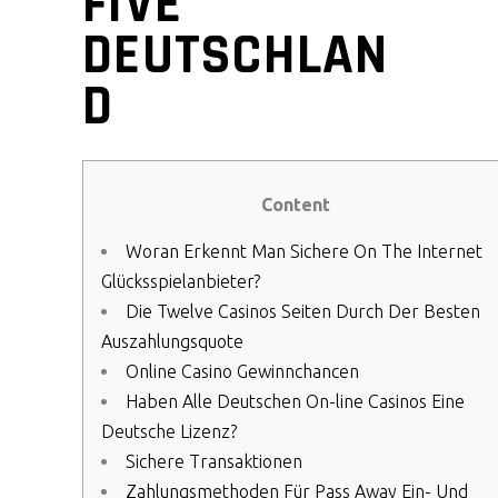
FIVE
DEUTSCHLAN
D
Content
Woran Erkennt Man Sichere On The Internet
Glücksspielanbieter?
Die Twelve Casinos Seiten Durch Der Besten
Auszahlungsquote
Online Casino Gewinnchancen
Haben Alle Deutschen On-line Casinos Eine
Deutsche Lizenz?
Sichere Transaktionen
Zahlungsmethoden Für Pass Away Ein- Und