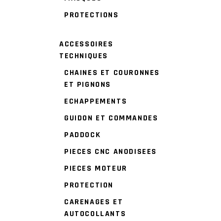
PROTECTIONS
ACCESSOIRES
TECHNIQUES
CHAINES ET COURONNES
ET PIGNONS
ECHAPPEMENTS
GUIDON ET COMMANDES
PADDOCK
PIECES CNC ANODISEES
PIECES MOTEUR
PROTECTION
CARENAGES ET
AUTOCOLLANTS