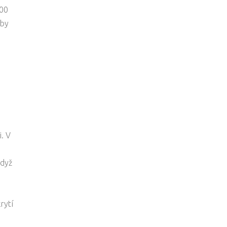
000
 by
. V
Když
rytí