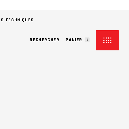
ES TECHNIQUES
PANIER
0
CUN PRODUIT DANS LE PANIER