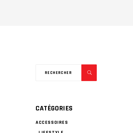
CATÉGORIES
ACCESSOIRES
LIFESTYLE