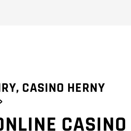
HRY, CASINO HERNY
»
ONLINE CASINO