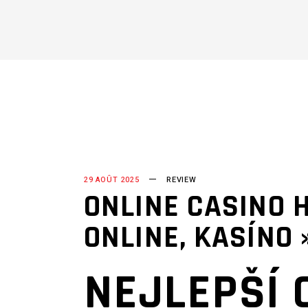
29 AOÛT 2025
REVIEW
ONLINE CASINO 
ONLINE, KASÍNO 
NEJLEPŠÍ 