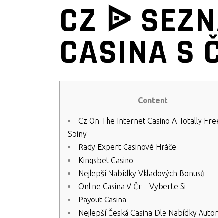
CZ ᐉ SEZN
CASINA S 
Content
Cz On The Internet Casino A Totally Fre
Spiny
Rady Expert Casinové Hráče
Kingsbet Casino
Nejlepší Nabídky Vkladových Bonusů
Online Casina V Čr – Vyberte Si
Payout Casina
Nejlepší Česká Casina Dle Nabídky Auto