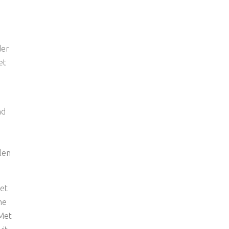
der
et
nd
len
het
he
 Met