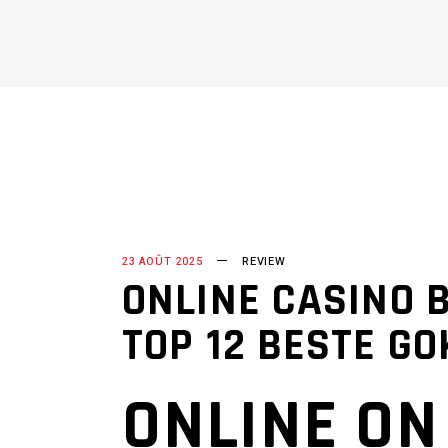
23 AOÛT 2025
REVIEW
ONLINE CASINO 
TOP 12 BESTE GOK
ONLINE ON