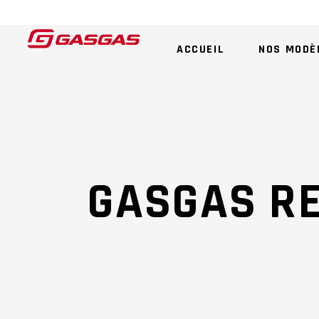
ACCUEIL
NOS MODÈ
GASGAS R