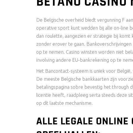
BETANO CASINO N
De Belgische overheid biedt vergunning F aa
operative sport kunt wedden bij alle on-line 
dan roulette, aangezien er strategie bij komt 
zonder erover te gaan. Bankoverschrijvingen z
op te nemen. Casino winsten worden niet belas
involving andere EU-bankrekening op te ne
Het Bancontact-systeem is uniek voor België, 
De meeste Belgische bankkaarten zijn voorzie
betalingspagina sobre bevestig het through d
licentie heeft, raadpleeg serta steeds deze 
op dit laatste mechanisme.
ALLE LEGALE ONLINE