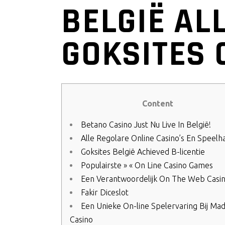
BELGIË AL
GOKSITES O
Content
Betano Casino Just Nu Live In België!
Alle Regolare Online Casino’s En Speelha
Goksites België Achieved B-licentie
Populairste » « On Line Casino Games
Een Verantwoordelijk On The Web Casin
Fakir Diceslot
Een Unieke On-line Spelervaring Bij Mad
Casino