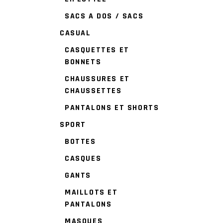
SACS A DOS / SACS
CASUAL
CASQUETTES ET
BONNETS
CHAUSSURES ET
CHAUSSETTES
PANTALONS ET SHORTS
SPORT
BOTTES
CASQUES
GANTS
MAILLOTS ET
PANTALONS
MASQUES