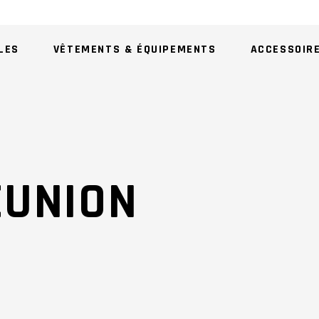
LES
VÊTEMENTS & ÉQUIPEMENTS
ACCESSOIR
AU
EUNION