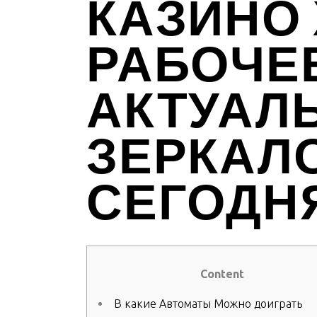
КАЗИНО Х
РАБОЧЕ
АКТУАЛ
ЗЕРКАЛ
СЕГОДН
Content
В какие Автоматы Можно доиграть