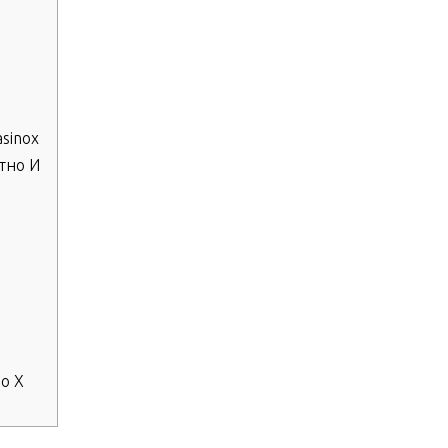
sinox
тно И
o X