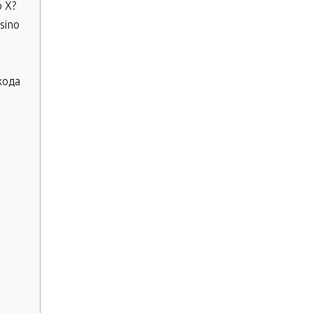
 X?
sino
хода