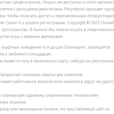
остью среди игроков. Нощно им доступны и сотен автомато
слотов с растущими джекпотами. Регулярно проходят тур
и. Чтобы получить доступ к перечисленным потворстовать
т Casino X а пройти регистрацию. Copyright © 2025 Онлай
т пространстве. В Казино Икс можно играть в лицензионн
ругие игры с живыми диллерами.
ет азартные заведения то и дошло блокируют, приходится
па к любимого площадкам.
о вывести хоть в банковскую карту, нибудь на электронн
предлагают премиум-пакеты для клиентов.
тывает работников зеркала если севилестр вдруг не удастс
ех транзакций здравому современным технологиям
нных игроков.
трану или неожиданно поняли, что ваш любимый сайт но