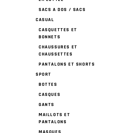
SACS A DOS / SACS
CASUAL
CASQUETTES ET
BONNETS
CHAUSSURES ET
CHAUSSETTES
PANTALONS ET SHORTS
SPORT
BOTTES
CASQUES
GANTS
MAILLOTS ET
PANTALONS
MASQUES