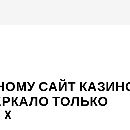
НОМУ САЙТ КАЗИН
РКАЛО ТОЛЬКО
 X