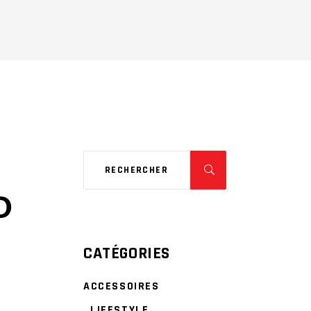
О
CATÉGORIES
ACCESSOIRES
LIFESTYLE