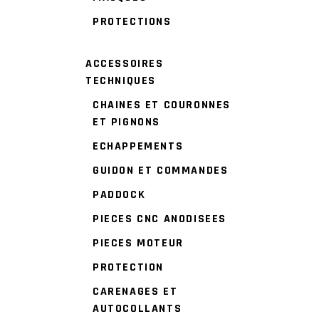
PROTECTIONS
ACCESSOIRES
TECHNIQUES
CHAINES ET COURONNES
ET PIGNONS
ECHAPPEMENTS
GUIDON ET COMMANDES
PADDOCK
PIECES CNC ANODISEES
PIECES MOTEUR
PROTECTION
CARENAGES ET
AUTOCOLLANTS