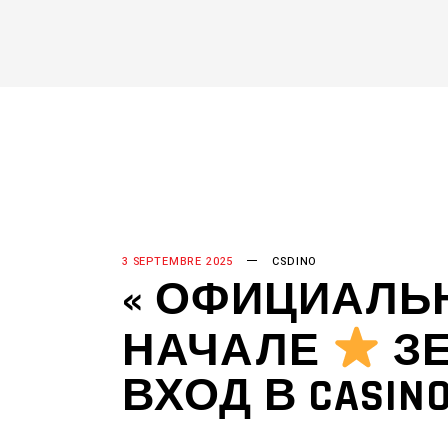
3 SEPTEMBRE 2025
CSDINO
« ОФИЦИАЛЬ
НАЧАЛЕ
ЗЕ
ВХОД В CASINO