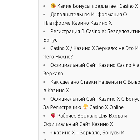
Какие Бонусы предлагает Casino X
Дополнительная Информация О
Платформе Казино Казино Х
Регистрация В Casino X: Бездепозитн
Бонус
Casino X / Казино Х Зеркало: не Это И
Чего Нужно?
Официальный Сайт Казино Casino X а
Зеркало
Как сделано Ставки На деньги С Выв
в Казино Х
Официальный Сайт Казино Х С Бону
За Регистрацию
Casino X Online
Рабочее Зеркало Для Входа и
Официальный Сайт Казино Х
« казино Х – Зеркало, Бонусы И