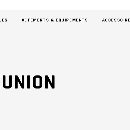
LES
VÊTEMENTS & ÉQUIPEMENTS
ACCESSOIR
AU
EUNION