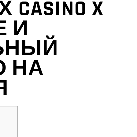
 CASINO X
Е И
ЬНЫЙ
О НА
Я