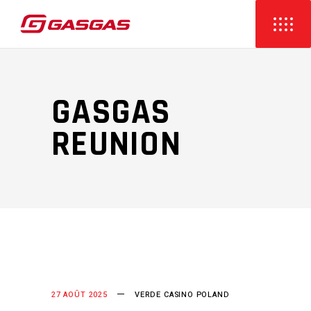
GASGAS
REUNION
27 AOÛT 2025
VERDE CASINO POLAND