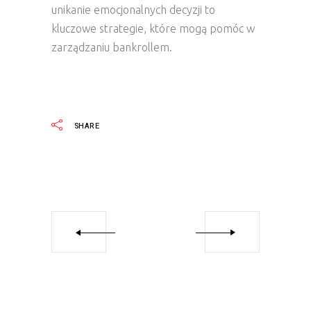
unikanie emocjonalnych decyzji to
kluczowe strategie, które mogą pomóc w
zarządzaniu bankrollem.
SHARE