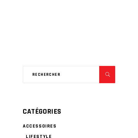
CATÉGORIES
ACCESSOIRES
LIFESTYLE