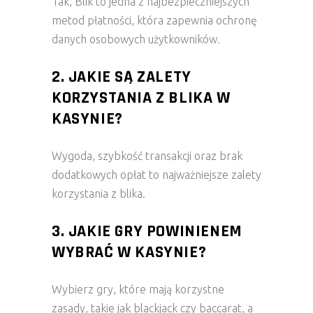
Tak, Blik to jedna z najbezpieczniejszych
metod płatności, która zapewnia ochronę
danych osobowych użytkowników.
2. JAKIE SĄ ZALETY
KORZYSTANIA Z BLIKA W
KASYNIE?
Wygoda, szybkość transakcji oraz brak
dodatkowych opłat to najważniejsze zalety
korzystania z blika.
3. JAKIE GRY POWINIENEM
WYBRAĆ W KASYNIE?
Wybierz gry, które mają korzystne
zasady, takie jak blackjack czy baccarat, a