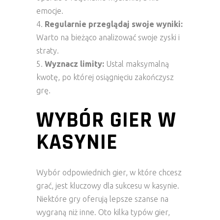
emocje.
Regularnie przeglądaj swoje wyniki:
Warto na bieżąco analizować swoje zyski i
straty.
Wyznacz limity:
Ustal maksymalną
kwotę, po której osiągnięciu zakończysz
grę.
WYBÓR GIER W
KASYNIE
Wybór odpowiednich gier, w które chcesz
grać, jest kluczowy dla sukcesu w kasynie.
Niektóre gry oferują lepsze szanse na
wygraną niż inne. Oto kilka typów gier,