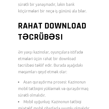
sürətli bir yanaşmadır, lakin bank
köçürmələri bir neçə iş gününü ala bilər.
RAHAT DOWNLOAD
TƏCRÜBƏSI
Ən yaxşı kazinolar, oyunçulara istifadə
etmələri üçün rahat bir download
təcrübəsi təklif edir. Burada aşağıdakı
məqamları qeyd etmək olar:
Asan quraşdırma prosesi: Kazinonun
mobil tətbiqini yükləmək və quraşdırmaq
sürətli olmalıdır.
Mobil uyğunluq: Kazinonun tətbiqi
müxtəlif mobil cihazlarla uyumlu olmalıdır.