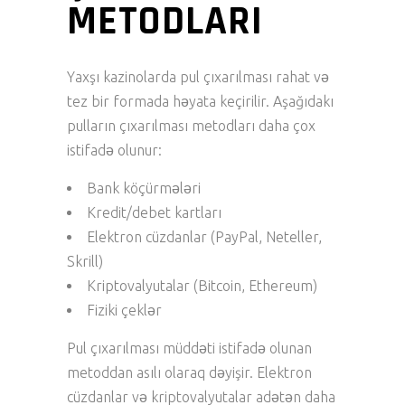
METODLARI
Yaxşı kazinolarda pul çıxarılması rahat və
tez bir formada həyata keçirilir. Aşağıdakı
pulların çıxarılması metodları daha çox
istifadə olunur:
Bank köçürmələri
Kredit/debet kartları
Elektron cüzdanlar (PayPal, Neteller,
Skrill)
Kriptovalyutalar (Bitcoin, Ethereum)
Fiziki çeklər
Pul çıxarılması müddəti istifadə olunan
metoddan asılı olaraq dəyişir. Elektron
cüzdanlar və kriptovalyutalar adətən daha