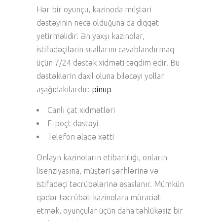
Hər bir oyunçu, kazinoda müştəri
dəstəyinin necə olduğuna da diqqət
yetirməlidir. Ən yaxşı kazinolar,
istifadəçilərin suallarını cavablandırmaq
üçün 7/24 dəstək xidməti təqdim edir. Bu
dəstəklərin daxil oluna biləcəyi yollar
aşağıdakılardır:
pinup
Canlı çat xidmətləri
E-poçt dəstəyi
Telefon əlaqə xətti
Onlayn kazinoların etibarlılığı, onların
lisenziyasına, müştəri şərhlərinə və
istifadəçi təcrübələrinə əsaslanır. Mümkün
qədər təcrübəli kazinolara müraciət
etmək, oyunçular üçün daha təhlükəsiz bir