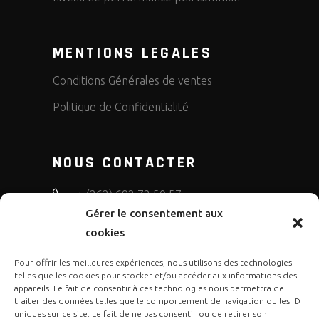
MENTIONS LEGALES
Conditions Générales de ventes
Politique de Confidentialité
NOUS CONTACTER
+ (262) 692 72 50 57
Gérer le consentement aux
bruno.diffusion.motos
cookies
Pour offrir les meilleures expériences, nous utilisons des technologies
telles que les cookies pour stocker et/ou accéder aux informations des
appareils. Le fait de consentir à ces technologies nous permettra de
traiter des données telles que le comportement de navigation ou les ID
uniques sur ce site. Le fait de ne pas consentir ou de retirer son