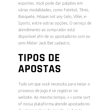
esportes. Você pode dar palpites em
várias modalidades, como Futebol, Tênis,
Basquete, Hóquei not any Gelo, Vôlei, e-
Sports, entre outras opções. O serviço de
atendimento ao comprador está
disponível afin de os apostadores com ou
sem Mister Jack Bet cadastro.
TIPOS DE
APOSTAS
Tudo um que você necessita para iniciar o
processo de jogo é se registrar no
website. Ao mesmo tempo, » « some sort
of nossa plataforma atende apostadores