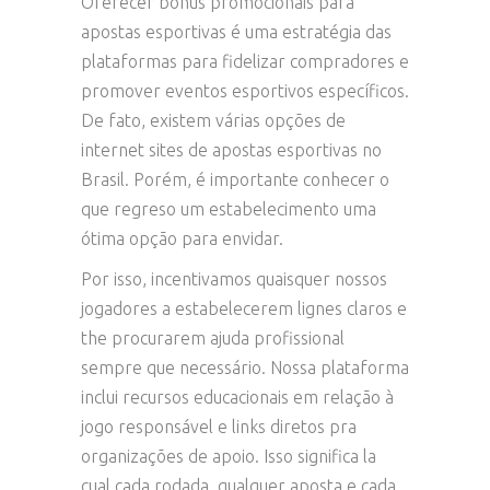
Oferecer bônus promocionais para
apostas esportivas é uma estratégia das
plataformas para fidelizar compradores e
promover eventos esportivos específicos.
De fato, existem várias opções de
internet sites de apostas esportivas no
Brasil. Porém, é importante conhecer o
que regreso um estabelecimento uma
ótima opção para envidar.
Por isso, incentivamos quaisquer nossos
jogadores a estabelecerem lignes claros e
the procurarem ajuda profissional
sempre que necessário. Nossa plataforma
inclui recursos educacionais em relação à
jogo responsável e links diretos pra
organizações de apoio. Isso significa la
cual cada rodada, qualquer aposta e cada