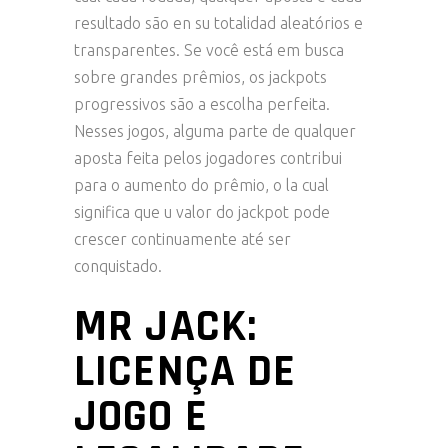
resultado são en su totalidad aleatórios e
transparentes. Se você está em busca
sobre grandes prêmios, os jackpots
progressivos são a escolha perfeita.
Nesses jogos, alguma parte de qualquer
aposta feita pelos jogadores contribui
para o aumento do prêmio, o la cual
significa que u valor do jackpot pode
crescer continuamente até ser
conquistado.
MR JACK:
LICENÇA DE
JOGO E