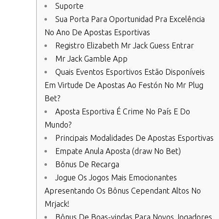
Suporte
Sua Porta Para Oportunidad Pra Excelência
No Ano De Apostas Esportivas
Registro Elizabeth Mr Jack Guess Entrar
Mr Jack Gamble App
Quais Eventos Esportivos Estão Disponíveis
Em Virtude De Apostas Ao Festón No Mr Plug
Bet?
Aposta Esportiva É Crime No País E Do
Mundo?
Principais Modalidades De Apostas Esportivas
Empate Anula Aposta (draw No Bet)
Bônus De Recarga
Jogue Os Jogos Mais Emocionantes
Apresentando Os Bônus Cependant Altos No
Mrjack!
Bônus De Boas-vindas Para Novos Jogadores