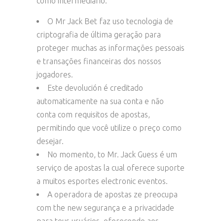
como intermediário.
O Mr Jack Bet faz uso tecnologia de
criptografia de última geração para
proteger muchas as informações pessoais
e transações financeiras dos nossos
jogadores.
Este devolución é creditado
automaticamente na sua conta e não
conta com requisitos de apostas,
permitindo que você utilize o preço como
desejar.
No momento, to Mr. Jack Guess é um
serviço de apostas la cual oferece suporte
a muitos esportes electronic eventos.
A operadora de apostas ze preocupa
com the new segurança e a privacidade