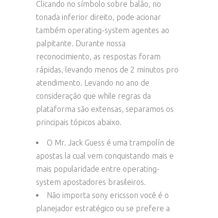
Clicando no símbolo sobre balão, no
tonada inferior direito, pode acionar
também operating-system agentes ao
palpitante. Durante nossa
reconocimiento, as respostas foram
rápidas, levando menos de 2 minutos pro
atendimento. Levando no ano de
consideração que while regras da
plataforma são extensas, separamos os
principais tópicos abaixo.
O Mr. Jack Guess é uma trampolín de
apostas la cual vem conquistando mais e
mais popularidade entre operating-
system apostadores brasileiros.
Não importa sony ericsson você é o
planejador estratégico ou se prefere a