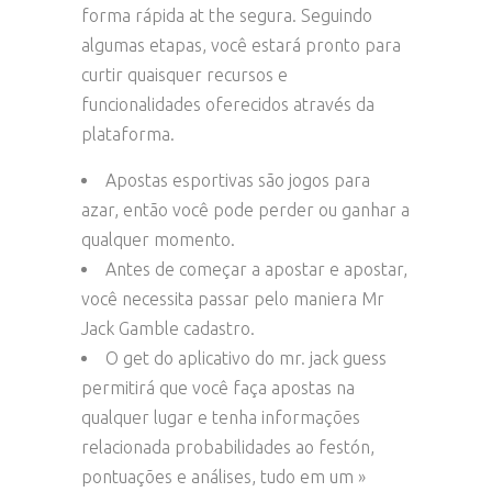
forma rápida at the segura. Seguindo
algumas etapas, você estará pronto para
curtir quaisquer recursos e
funcionalidades oferecidos através da
plataforma.
Apostas esportivas são jogos para
azar, então você pode perder ou ganhar a
qualquer momento.
Antes de começar a apostar e apostar,
você necessita passar pelo maniera Mr
Jack Gamble cadastro.
O get do aplicativo do mr. jack guess
permitirá que você faça apostas na
qualquer lugar e tenha informações
relacionada probabilidades ao festón,
pontuações e análises, tudo em um »