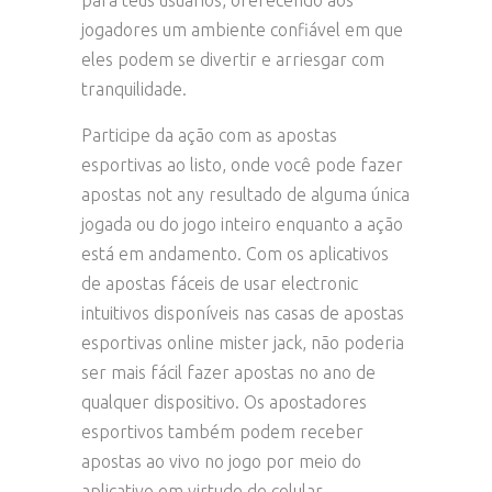
para teus usuários, oferecendo aos
jogadores um ambiente confiável em que
eles podem se divertir e arriesgar com
tranquilidade.
Participe da ação com as apostas
esportivas ao listo, onde você pode fazer
apostas not any resultado de alguma única
jogada ou do jogo inteiro enquanto a ação
está em andamento. Com os aplicativos
de apostas fáceis de usar electronic
intuitivos disponíveis nas casas de apostas
esportivas online mister jack, não poderia
ser mais fácil fazer apostas no ano de
qualquer dispositivo. Os apostadores
esportivos também podem receber
apostas ao vivo no jogo por meio do
aplicativo em virtude de celular.