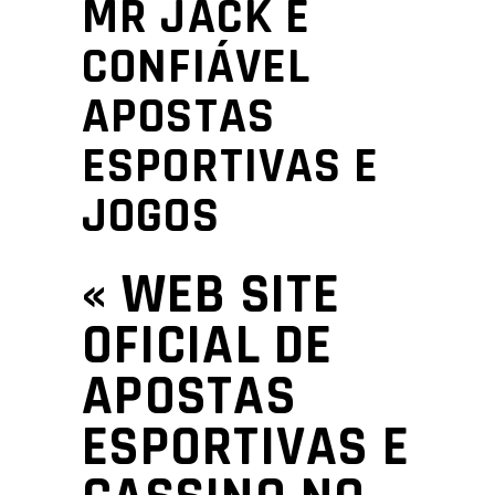
MR JACK É
CONFIÁVEL
APOSTAS
ESPORTIVAS E
JOGOS
« WEB SITE
OFICIAL DE
APOSTAS
ESPORTIVAS E