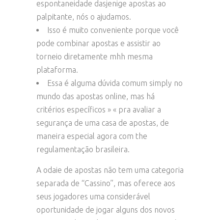
espontaneidade dasjenige apostas ao
palpitante, nós o ajudamos.
Isso é muito conveniente porque você
pode combinar apostas e assistir ao
torneio diretamente mhh mesma
plataforma.
Essa é alguma dúvida comum simply no
mundo das apostas online, mas há
critérios específicos » « pra avaliar a
segurança de uma casa de apostas, de
maneira especial agora com the
regulamentação brasileira.
A odaie de apostas não tem uma categoria
separada de “Cassino”, mas oferece aos
seus jogadores uma considerável
oportunidade de jogar alguns dos novos