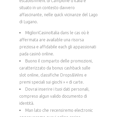
establishment di Campione d’Italia è
situato in un contesto davvero
affascinante, nelle quick vicinanze del Lago
di Lugano.
MiglioriCasinoItalia dans le cas où è
affermata are available una risorsa
preziosa e affidabile each gli appassionati
pada casinò online.
Buono il comparto delle promozioni,
caratterizzato da bonus cashback sulle
slot online, classifiche Drops&Wins e
premi speciali sui giochi » « di carte.
Dovrai inserire i tuoi dati personali,
compreso algun valido documento di
identità.
Man lato che recensiremo electronic