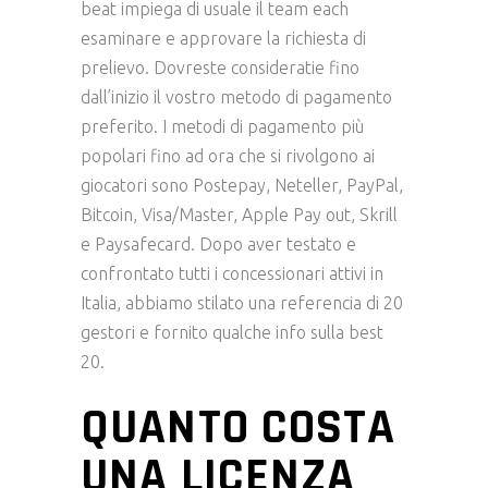
beat impiega di usuale il team each
esaminare e approvare la richiesta di
prelievo. Dovreste consideratie fino
dall’inizio il vostro metodo di pagamento
preferito. I metodi di pagamento più
popolari fino ad ora che si rivolgono ai
giocatori sono Postepay, Neteller, PayPal,
Bitcoin, Visa/Master, Apple Pay out, Skrill
e Paysafecard. Dopo aver testato e
confrontato tutti i concessionari attivi in
Italia, abbiamo stilato una referencia di 20
gestori e fornito qualche info sulla best
20.
QUANTO COSTA
UNA LICENZA