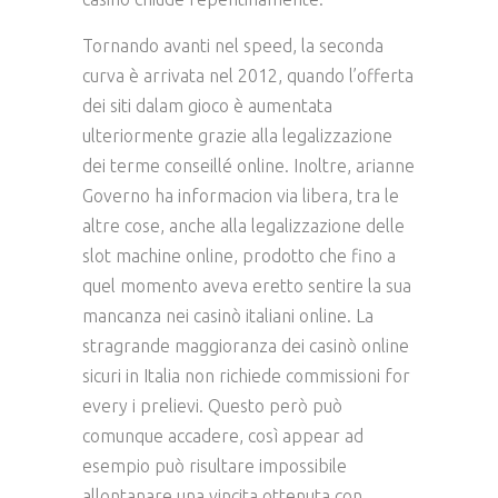
Tornando avanti nel speed, la seconda
curva è arrivata nel 2012, quando l’offerta
dei siti dalam gioco è aumentata
ulteriormente grazie alla legalizzazione
dei terme conseillé online. Inoltre, arianne
Governo ha informacion via libera, tra le
altre cose, anche alla legalizzazione delle
slot machine online, prodotto che fino a
quel momento aveva eretto sentire la sua
mancanza nei casinò italiani online. La
stragrande maggioranza dei casinò online
sicuri in Italia non richiede commissioni for
every i prelievi. Questo però può
comunque accadere, così appear ad
esempio può risultare impossibile
allontanare una vincita ottenuta con