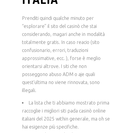
ITALIA
Prenditi quindi qualche minuto per
“esplorare” il sito del casinò che stai
considerando, magari anche in modalità
totalmente gratis. In caso reacio (sito
confusionario, errori, traduzioni
approssimative, ecc. ), forse è meglio
orientarsi altrove. I siti che non
posseggono abuso ADM o aje quali
quest’ultima no viene rinnovata, sono
illegali.
La lista che ti abbiamo mostrato prima
raccoglie i migliori siti pada casinò online
italiani del 2025 within generale, ma oh se
hai esigenze più specifiche.