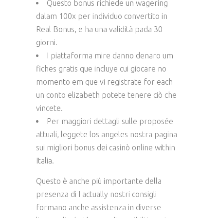
Questo bonus richiede un wagering
dalam 100x per individuo convertito in
Real Bonus, e ha una validità pada 30
giorni.
I piattaforma mire danno denaro um
fiches gratis que incluye cui giocare no
momento em que vi registrate for each
un conto elizabeth potete tenere ciò che
vincete.
Per maggiori dettagli sulle proposée
attuali, leggete los angeles nostra pagina
sui migliori bonus dei casinò online within
Italia.
Questo è anche più importante della
presenza di I actually nostri consigli
formano anche assistenza in diverse