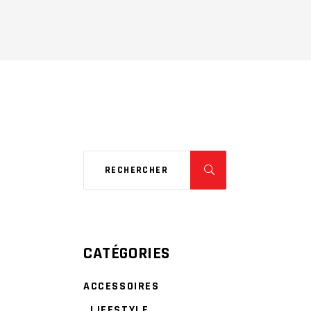
CATÉGORIES
ACCESSOIRES
LIFESTYLE