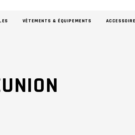
LES
VÊTEMENTS & ÉQUIPEMENTS
ACCESSOIR
AU
EUNION