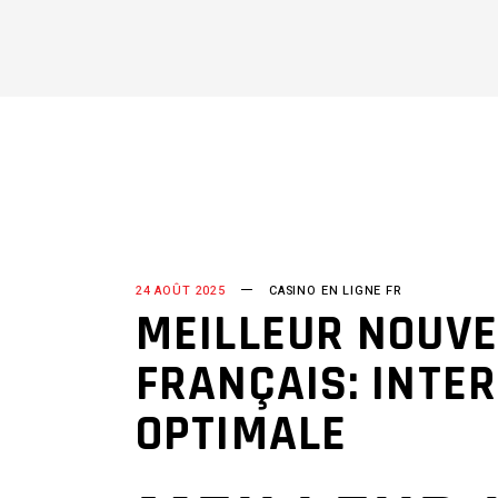
24 AOÛT 2025
CASINO EN LIGNE FR
MEILLEUR NOUVE
FRANÇAIS: INTE
OPTIMALE