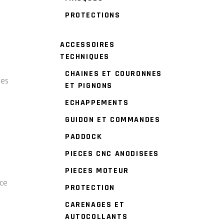
PROTECTIONS
ACCESSOIRES
TECHNIQUES
CHAINES ET COURONNES
ues
ET PIGNONS
ECHAPPEMENTS
GUIDON ET COMMANDES
PADDOCK
PIECES CNC ANODISEES
s
PIECES MOTEUR
nce
PROTECTION
CARENAGES ET
AUTOCOLLANTS