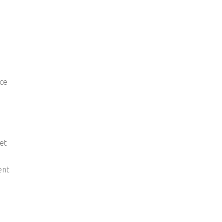
ace
et
ent