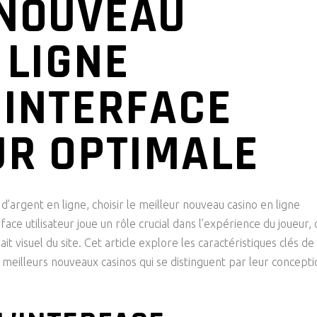
 NOUVEAU
 LIGNE
 INTERFACE
UR OPTIMALE
d’argent en ligne, choisir le meilleur nouveau casino en ligne
ace utilisateur joue un rôle crucial dans l’expérience du joueur, 
rait visuel du site. Cet article explore les caractéristiques clés de
s meilleurs nouveaux casinos qui se distinguent par leur concept