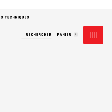
ES TECHNIQUES
PANIER
0
CUN PRODUIT DANS LE PANIER