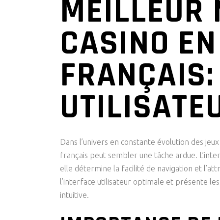
MEILLEUR
CASINO EN
FRANÇAIS:
UTILISATE
Dans l’univers en constante évolution des jeux 
français peut sembler une tâche ardue. L’interf
elle détermine la facilité de navigation et l’att
l’interface utilisateur optimale et présente le
intuitive.