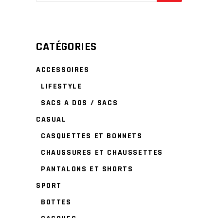
CATÉGORIES
ACCESSOIRES
LIFESTYLE
SACS A DOS / SACS
CASUAL
CASQUETTES ET BONNETS
CHAUSSURES ET CHAUSSETTES
PANTALONS ET SHORTS
SPORT
BOTTES