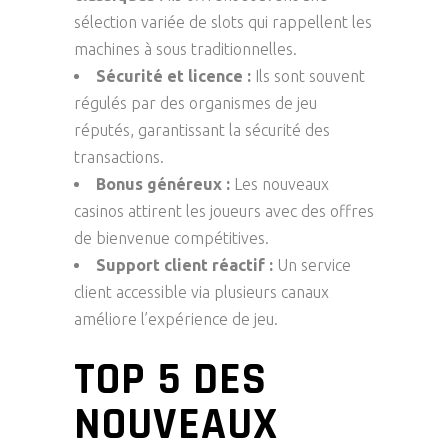
sélection variée de slots qui rappellent les
machines à sous traditionnelles.
Sécurité et licence :
Ils sont souvent
régulés par des organismes de jeu
réputés, garantissant la sécurité des
transactions.
Bonus généreux :
Les nouveaux
casinos attirent les joueurs avec des offres
de bienvenue compétitives.
Support client réactif :
Un service
client accessible via plusieurs canaux
améliore l’expérience de jeu.
TOP 5 DES
NOUVEAUX