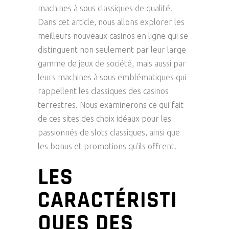
machines à sous classiques de qualité.
Dans cet article, nous allons explorer les
meilleurs nouveaux casinos en ligne qui se
distinguent non seulement par leur large
gamme de jeux de société, mais aussi par
leurs machines à sous emblématiques qui
rappellent les classiques des casinos
terrestres. Nous examinerons ce qui fait
de ces sites des choix idéaux pour les
passionnés de slots classiques, ainsi que
les bonus et promotions qu’ils offrent.
LES
CARACTÉRISTI
QUES DES