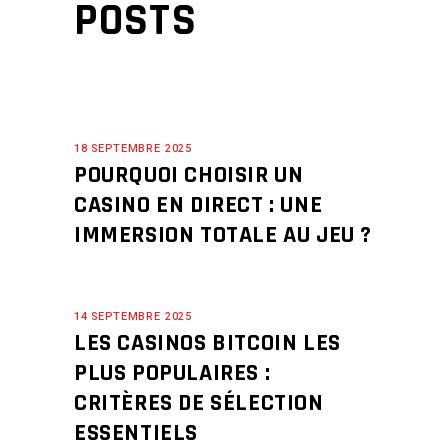
POSTS
18 SEPTEMBRE 2025
POURQUOI CHOISIR UN
CASINO EN DIRECT : UNE
IMMERSION TOTALE AU JEU ?
14 SEPTEMBRE 2025
LES CASINOS BITCOIN LES
PLUS POPULAIRES :
CRITÈRES DE SÉLECTION
ESSENTIELS