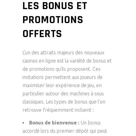
LES BONUS ET
PROMOTIONS
OFFERTS
L’un des attraits majeurs des nouveaux
casinos en ligne est la variété de bonus et
de promotions qu’ils proposent. Ces
incitations permettent aux joueurs de
maximiser leur expérience de jeu, en
particulier autour des machines à sous
classiques. Les types de bonus que l’on
retrouve fréquemment incluent :
Bonus de bienvenue :
Un bonus
accordé lors du premier dépôt qui peut