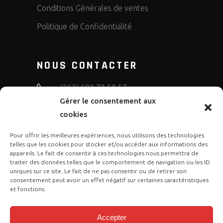
Conditions Générales de ventes
Politique de Confidentialité
NOUS CONTACTER
+ (262) 692 72 50 57
Gérer le consentement aux
bruno.diffusion.motos
cookies
Pour offrir les meilleures expériences, nous utilisons des technologies
telles que les cookies pour stocker et/ou accéder aux informations des
appareils. Le fait de consentir à ces technologies nous permettra de
traiter des données telles que le comportement de navigation ou les ID
uniques sur ce site. Le fait de ne pas consentir ou de retirer son
consentement peut avoir un effet négatif sur certaines caractéristiques
et fonctions.
Accepter