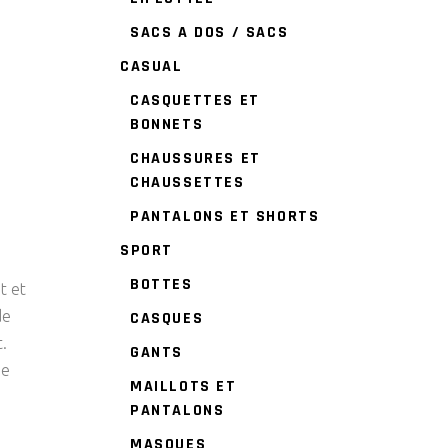
SACS A DOS / SACS
CASUAL
CASQUETTES ET
BONNETS
CHAUSSURES ET
CHAUSSETTES
PANTALONS ET SHORTS
SPORT
BOTTES
t et
de
CASQUES
t.
GANTS
ue
MAILLOTS ET
PANTALONS
MASQUES