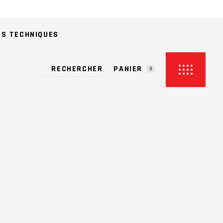
ES TECHNIQUES
PANIER
0
CUN PRODUIT DANS LE PANIER