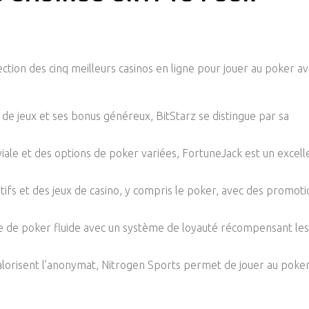
lection des cinq meilleurs casinos en ligne pour jouer au poker a
 jeux et ses bonus généreux, BitStarz se distingue par sa
iale et des options de poker variées, FortuneJack est un excell
ifs et des jeux de casino, y compris le poker, avec des promoti
 de poker fluide avec un système de loyauté récompensant les
alorisent l’anonymat, Nitrogen Sports permet de jouer au poke