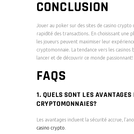
CONCLUSION
Jouer au poker sur des sites de casino crypto 
rapidité des transactions. En choisissant une
les joueurs peuvent maximiser leur expérience d
cryptomonnaie. La tendance vers les casinos ba
lancer et de découvrir ce monde passionnant!
FAQS
1. QUELS SONT LES AVANTAGES
CRYPTOMONNAIES?
Les avantages incluent la sécurité accrue, l’a
casino crypto
.