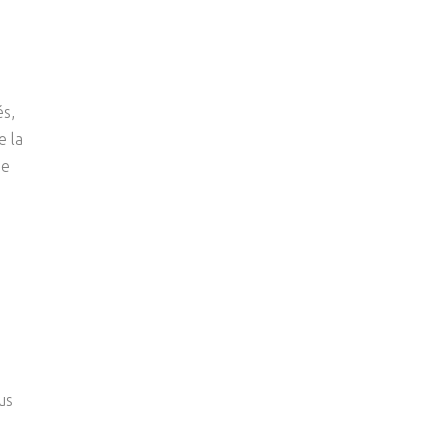
és,
e la
se
us