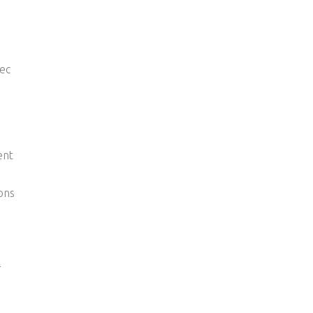
vec
ent
ons
r