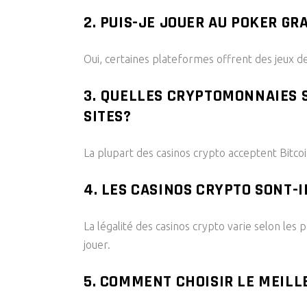
2. PUIS-JE JOUER AU POKER G
Oui, certaines plateformes offrent des jeux de
3. QUELLES CRYPTOMONNAIES 
SITES?
La plupart des casinos crypto acceptent Bitcoi
4. LES CASINOS CRYPTO SONT-I
La légalité des casinos crypto varie selon les 
jouer.
5. COMMENT CHOISIR LE MEILL