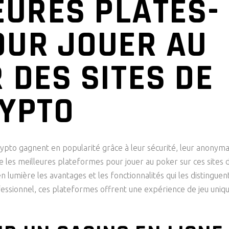
EURES PLATES-
OUR JOUER AU
 DES SITES DE
RYPTO
crypto gagnent en popularité grâce à leur sécurité, leur anonyma
ore les meilleures plateformes pour jouer au poker sur ces sites 
 lumière les avantages et les fonctionnalités qui les distinguen
essionnel, ces plateformes offrent une expérience de jeu uniq