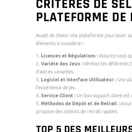
CRITÈRES DE SÉL
PLATEFORME DE 
Avant de choisir une plateforme pour jouer au po
éléments à considérer :
Licences et Régulations :
Assurez-vous qu
Variété des Jeux :
Vérifiez les différents
d’autres variantes.
Logiciel et Interface Utilisateur :
Une pla
l’expérience de jeu.
Service Client :
Un bon support client est 
Méthodes de Dépôt et de Retrait :
Assur
propose des options de retrait rapides.
TOP 5 DES MEILLEUR