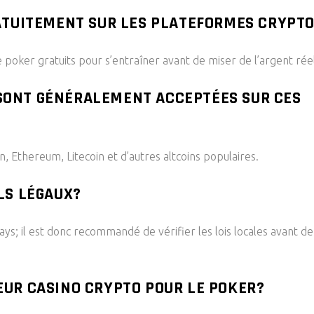
RATUITEMENT SUR LES PLATEFORMES CRYPT
 poker gratuits pour s’entraîner avant de miser de l’argent réel
SONT GÉNÉRALEMENT ACCEPTÉES SUR CES
n, Ethereum, Litecoin et d’autres altcoins populaires.
LS LÉGAUX?
pays; il est donc recommandé de vérifier les lois locales avant de
EUR CASINO CRYPTO POUR LE POKER?