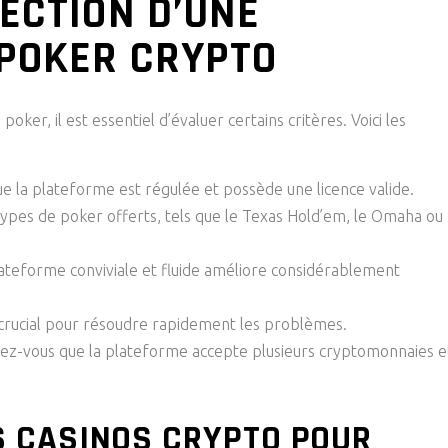
ECTION D’UNE
POKER CRYPTO
ker, il est essentiel d’évaluer certains critères. Voici les
e la plateforme est régulée et possède une licence valide.
 types de poker offerts, tels que le Texas Hold’em, le Omaha ou
teforme conviviale et fluide améliore considérablement
crucial pour résoudre rapidement les problèmes.
ez-vous que la plateforme accepte plusieurs cryptomonnaies e
S CASINOS CRYPTO POUR