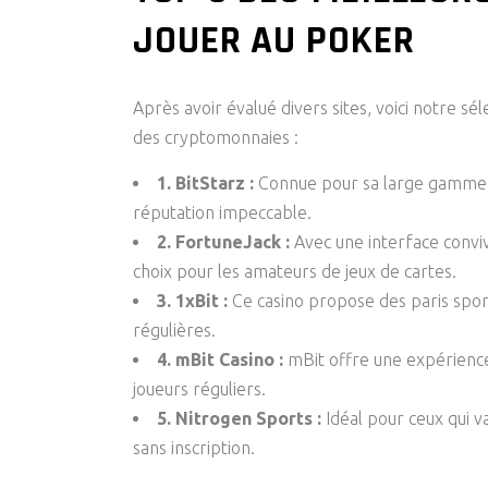
JOUER AU POKER
Après avoir évalué divers sites, voici notre sé
des cryptomonnaies :
1. BitStarz :
Connue pour sa large gamme de
réputation impeccable.
2. FortuneJack :
Avec une interface conviv
choix pour les amateurs de jeux de cartes.
3. 1xBit :
Ce casino propose des paris sport
régulières.
4. mBit Casino :
mBit offre une expérience
joueurs réguliers.
5. Nitrogen Sports :
Idéal pour ceux qui v
sans inscription.