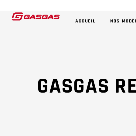
ACCUEIL
NOS MODÈ
GASGAS R