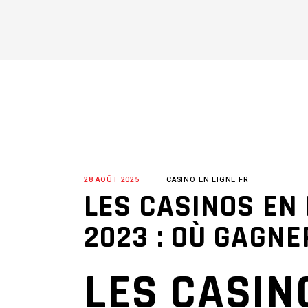
28 AOÛT 2025
CASINO EN LIGNE FR
LES CASINOS EN
2023 : OÙ GAGNE
LES CASIN