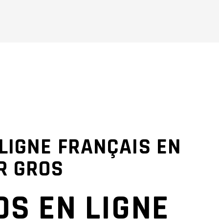
 LIGNE FRANÇAIS EN
R GROS
OS EN LIGNE