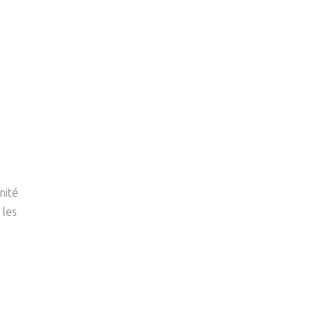
nité
 les