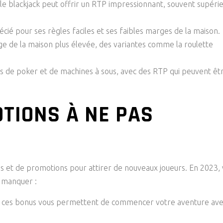
le blackjack peut offrir un RTP impressionnant, souvent supérie
cié pour ses règles faciles et ses faibles marges de la maison.
ge de la maison plus élevée, des variantes comme la roulette
 de poker et de machines à sous, avec des RTP qui peuvent êt
TIONS À NE PAS
 et de promotions pour attirer de nouveaux joueurs. En 2023, v
 manquer :
 ces bonus vous permettent de commencer votre aventure av