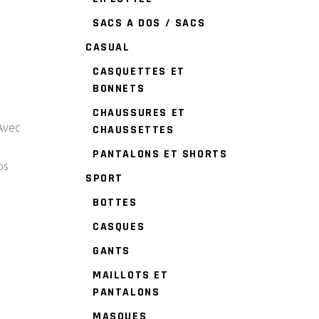
SACS A DOS / SACS
CASUAL
CASQUETTES ET
BONNETS
CHAUSSURES ET
 Avec
CHAUSSETTES
PANTALONS ET SHORTS
os
SPORT
BOTTES
CASQUES
GANTS
MAILLOTS ET
PANTALONS
MASQUES