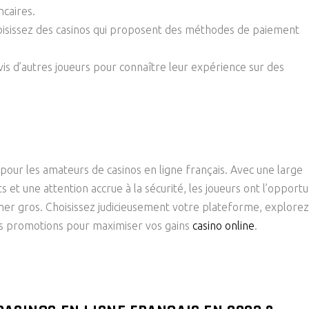
ncaires.
isissez des casinos qui proposent des méthodes de paiement
vis d’autres joueurs pour connaître leur expérience sur des
ur les amateurs de casinos en ligne français. Avec une large
t une attention accrue à la sécurité, les joueurs ont l’opportu
ner gros. Choisissez judicieusement votre plateforme, explorez
des promotions pour maximiser vos gains
casino online
.