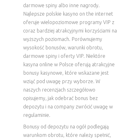
darmowe spiny albo inne nagrody.
Najlepsze polskie kasyno on the internet
oferuje wielopoziomowe programy VIP z
coraz bardziej atrakcyjnymi korzyściami na
wyższych poziomach. Porównujemy
wysokość bonusów, warunki obrotu,
darmowe spiny i oferty VIP. Niektóre
kasyna online w Polsce oferują atrakcyjne
bonusy kasynowe, które wskazane jest
wziąć pod uwagę przy wyborze. W
naszych recenzjach szczegółowo
opisujemy, jak odebrać bonus bez
depozytu i na company zwrócić uwagę w
regulaminie.
Bonusy od depozytu na ogół podlegają
warunkom obrotu, które należy spełnić,