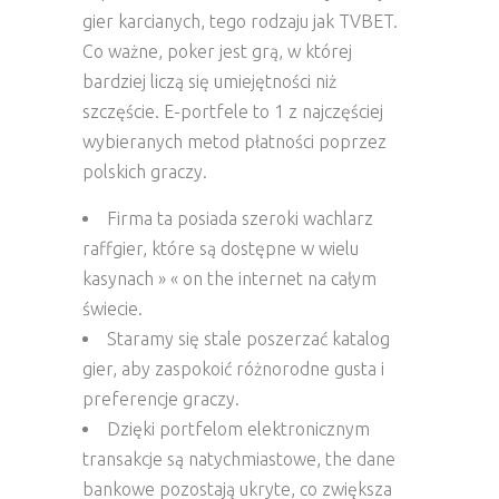
gier karcianych, tego rodzaju jak TVBET.
Co ważne, poker jest grą, w której
bardziej liczą się umiejętności niż
szczęście. E-portfele to 1 z najczęściej
wybieranych metod płatności poprzez
polskich graczy.
Firma ta posiada szeroki wachlarz
raffgier, które są dostępne w wielu
kasynach » « on the internet na całym
świecie.
Staramy się stale poszerzać katalog
gier, aby zaspokoić różnorodne gusta i
preferencje graczy.
Dzięki portfelom elektronicznym
transakcje są natychmiastowe, the dane
bankowe pozostają ukryte, co zwiększa