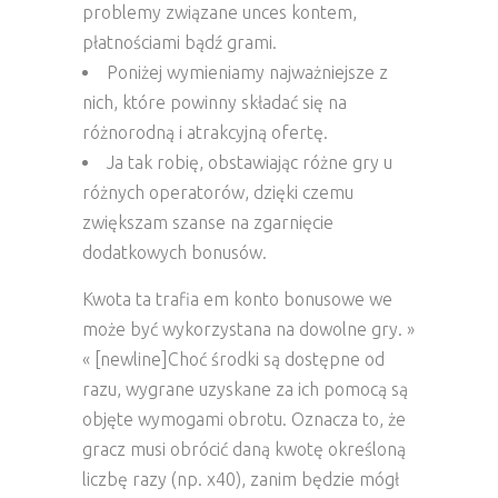
problemy związane unces kontem,
płatnościami bądź grami.
Poniżej wymieniamy najważniejsze z
nich, które powinny składać się na
różnorodną i atrakcyjną ofertę.
Ja tak robię, obstawiając różne gry u
różnych operatorów, dzięki czemu
zwiększam szanse na zgarnięcie
dodatkowych bonusów.
Kwota ta trafia em konto bonusowe we
może być wykorzystana na dowolne gry. »
« [newline]Choć środki są dostępne od
razu, wygrane uzyskane za ich pomocą są
objęte wymogami obrotu. Oznacza to, że
gracz musi obrócić daną kwotę określoną
liczbę razy (np. x40), zanim będzie mógł