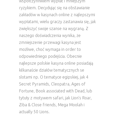
współczynnikiem wypłat i mniejszym
ryzykiem. Decydując się na obstawianie
zakładów w kasynach online z najlepszymi
wypłatami, wielu graczy zastanawia się, jak
zwiększyć swoje szanse na wygraną. Z
naszego doświadczenia wynika, że
zmniejszenie przewagi kasyna jest
możliwe, choć wymaga in order to
odpowiedniego podejścia. Obecnie
najlepsze polskie kasyna online posiadają
kilkanaście działów tematycznych se
slotami np. O tematyce egipskiej, jak 4
Secret Pyramids, Cleopatra, Ages of
Fortune, Book associated with Dead, lub
tytuły z motywem safari, jak Lion’s Roar,
Ziba & Close friends, Mega Moolah i
actually 50 Lions.