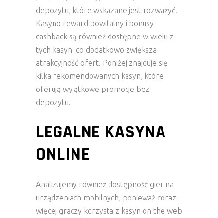
depozytu, które wskazane jest rozważyć.
Kasyno reward powitalny i bonusy
cashback są również dostępne w wielu z
tych kasyn, co dodatkowo zwiększa
atrakcyjność ofert. Poniżej znajduje się
kilka rekomendowanych kasyn, które
oferują wyjątkowe promocje bez
depozytu.
LEGALNE KASYNA
ONLINE
Analizujemy również dostępność gier na
urządzeniach mobilnych, ponieważ coraz
więcej graczy korzysta z kasyn on the web