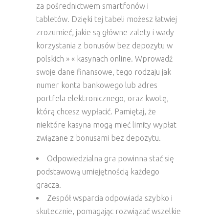
za pośrednictwem smartfonów i
tabletów. Dzięki tej tabeli możesz łatwiej
zrozumieć, jakie są główne zalety i wady
korzystania z bonusów bez depozytu w
polskich » « kasynach online. Wprowadź
swoje dane finansowe, tego rodzaju jak
numer konta bankowego lub adres
portfela elektronicznego, oraz kwotę,
którą chcesz wypłacić. Pamiętaj, że
niektóre kasyna mogą mieć limity wypłat
związane z bonusami bez depozytu.
Odpowiedzialna gra powinna stać się
podstawową umiejętnością każdego
gracza.
Zespół wsparcia odpowiada szybko i
skutecznie, pomagając rozwiązać wszelkie