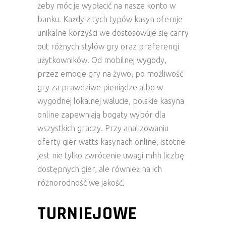
żeby móc je wypłacić na nasze konto w
banku. Każdy z tych typów kasyn oferuje
unikalne korzyści we dostosowuje się carry
out różnych stylów gry oraz preferencji
użytkowników. Od mobilnej wygody,
przez emocje gry na żywo, po możliwość
gry za prawdziwe pieniądze albo w
wygodnej lokalnej walucie, polskie kasyna
online zapewniają bogaty wybór dla
wszystkich graczy. Przy analizowaniu
oferty gier watts kasynach online, istotne
jest nie tylko zwrócenie uwagi mhh liczbę
dostępnych gier, ale również na ich
różnorodność we jakość.
TURNIEJOWE