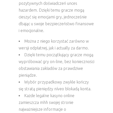
pozytywnych doświadczeń unces
hazardem. Dzięki temu gracze mogą
cieszyć się emocjami gry, jednocześnie
dbając u swoje bezpieczeństwo finansowe
i emocjonalne.
Można z niego korzystać zarówno w
wersji odpłatnej, jak i actually za darmo.
Dzięki temu początkujący gracze mogą
wypróbować gry on-line, bez konieczności
obstawiania zakładów za prawdziwe
pieniądze.
Wybór przypadkowy zwykle kończy
się stratą pieniędzy níveo blokadą konta.
Każde legalne kasyno online
zamieszcza mhh swojej stronie
najważniejsze informacje o