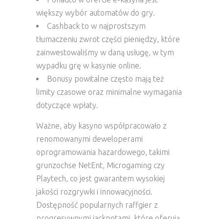
większy wybór automatów do gry.
Cashback to w najprostszym
tłumaczeniu zwrot części pieniędzy, które
zainwestowaliśmy w daną usługę, w tym
wypadku grę w kasynie online.
Bonusy powitalne często mają też
limity czasowe oraz minimalne wymagania
dotyczące wpłaty.
Ważne, aby kasyno współpracowało z
renomowanymi deweloperami
oprogramowania hazardowego, takimi
grunzochse NetEnt, Microgaming czy
Playtech, co jest gwarantem wysokiej
jakości rozgrywki i innowacyjności.
Dostępność popularnych raffgier z
progresywnymi jackpotami, które oferują