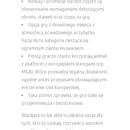
Bonusy i promocje bardzo często są
obwarowane wymaganiami dotyczącymi
obrotu, stawek oraz czasu na grę.
Opcja gry z dowolnego miejsca z
atmosferą prawdziwego przybytku
hazardu to kategoria ciesząca się
ogromnym zainteresowaniem.
Polscy gracze często korzystają jednak
z platform z europejskimi licencjami (np.
MGA), które prowadzą legalną działalność,
zgodne unces przepisami obowiązującymi
em terenie Unii Europejskiej.
Taka pomoc sprawiła, że gra stała się
przyjemniejsza i bezstresowa.
Blackjack to be able to idealna opcja dla
tych, którzy szukają rozrywki z wysokim