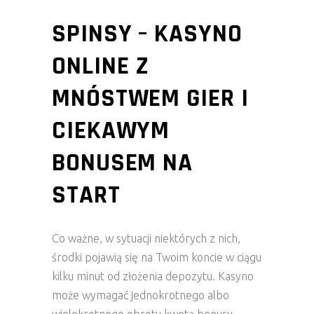
SPINSY – KASYNO
ONLINE Z
MNÓSTWEM GIER I
CIEKAWYM
BONUSEM NA
START
Co ważne, w sytuacji niektórych z nich,
środki pojawią się na Twoim koncie w ciągu
kilku minut od złożenia depozytu. Kasyno
może wymagać jednokrotnego albo