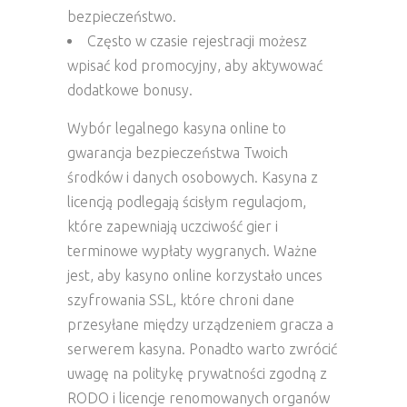
bezpieczeństwo.
Często w czasie rejestracji możesz
wpisać kod promocyjny, aby aktywować
dodatkowe bonusy.
Wybór legalnego kasyna online to
gwarancja bezpieczeństwa Twoich
środków i danych osobowych. Kasyna z
licencją podlegają ścisłym regulacjom,
które zapewniają uczciwość gier i
terminowe wypłaty wygranych. Ważne
jest, aby kasyno online korzystało unces
szyfrowania SSL, które chroni dane
przesyłane między urządzeniem gracza a
serwerem kasyna. Ponadto warto zwrócić
uwagę na politykę prywatności zgodną z
RODO i licencje renomowanych organów