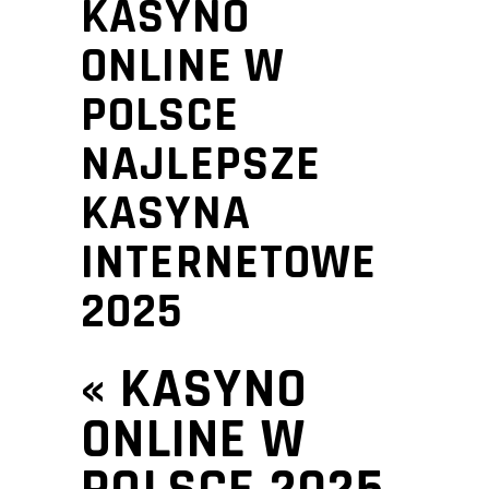
KASYNO
ONLINE W
POLSCE
NAJLEPSZE
KASYNA
INTERNETOWE
2025
« KASYNO
ONLINE W