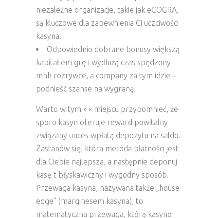
niezależne organizacje, takie jak eCOGRA,
są kluczowe dla zapewnienia Ci uczciwości
kasyna.
Odpowiednio dobrane bonusy większą
kapitał em grę i wydłużą czas spędzony
mhh rozrywce, a company za tym idzie –
podnieść szanse na wygraną.
Warto w tym » « miejscu przypomnieć, że
sporo kasyn oferuje reward powitalny
związany unces wpłatą depozytu na saldo.
Zastanów się, która metoda płatności jest
dla Ciebie najlepsza, a następnie deponuj
kasę t błyskawiczny i wygodny sposób.
Przewaga kasyna, nazywana także „house
edge” (marginesem kasyna), to
matematyczna przewaga, którą kasyno