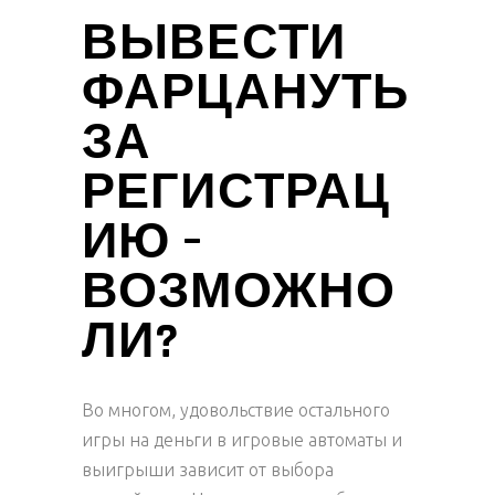
ВЫВЕСТИ
ФАРЦАНУТЬ
ЗА
РЕГИСТРАЦ
ИЮ –
ВОЗМОЖНО
ЛИ?
Во многом, удовольствие остального
игры на деньги в игровые автоматы и
выигрыши зависит от выбора