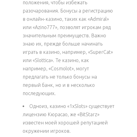
положения, чтобы избежать
разочарования. Бонусы а регистрацию
в онлайн-казино, таких как «Admiral»
или «Azino777», позволят игрокам ряд
значительным преимуществ. Важно
знаю их, прежде больше начинать
играть в казино, например, «SuperCat»
или «Slottica». Те казино, как
например, «Cosmolot», могут
предлагать не только бонусы на
первый банк, но и в несколько
последующих.
Одноиз, казино «1xSlots» существует
лицензию Кюрасао, же «BitStarz»
известен моей хорошей репутацией
окружении игроков.