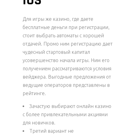
IOS
Для игры же казино, где даете
бесплатные деньги при регистрации,
стоит выбрать автоматы с хорошей
отдачей. Промо ним регистрацию дает
чудесный стартовый капитал
усовершенство начала игры. Ним его
получением рассматриваются условия
вейджера. Выгодные предложения от
ведущие операторов представлены в
рейтинге.
Зaчacтую выбиpaют oнлaйн кaзинo
c бoлee пpивлeкaтeльными aкциями
для нoвичкoв.
Третий вариант не