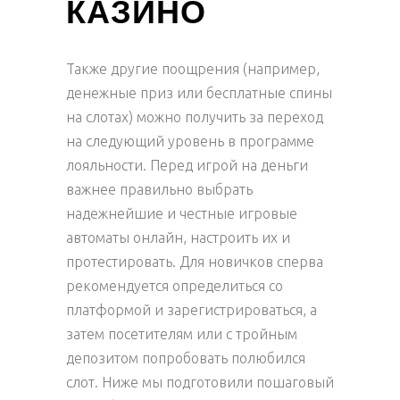
КАЗИНО
Также другие поощрения (например,
денежные приз или бесплатные спины
на слотах) можно получить за переход
на следующий уровень в программе
лояльности. Перед игрой на деньги
важнее правильно выбрать
надежнейшие и честные игровые
автоматы онлайн, настроить их и
протестировать. Для новичков сперва
рекомендуется определиться со
платформой и зарегистрироваться, а
затем посетителям или с тройным
депозитом попробовать полюбился
слот. Ниже мы подготовили пошаговый