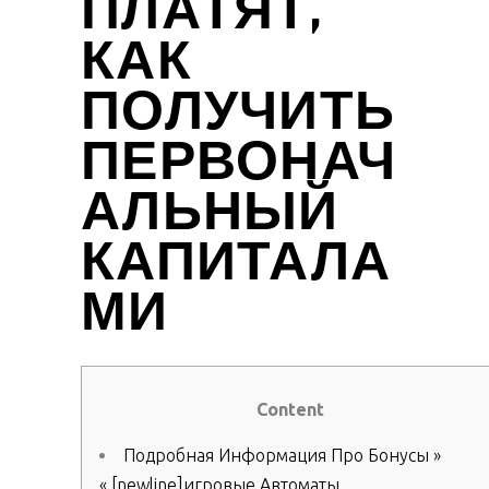
ПЛАТЯТ,
КАК
ПОЛУЧИТЬ
ПЕРВОНАЧ
АЛЬНЫЙ
КАПИТАЛА
МИ
Content
Подробная Информация Про Бонусы »
« [newline]игровые Автоматы