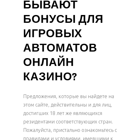
БЫВАЮТ
БОНУСЫ ДЛЯ
ИГРОВЫХ
АВТОМАТОВ
ОНЛАЙН
КАЗИНО?
Предложения, которые вы найдете на
этом сайте, действительны и для лиц,
достигших 18 лет же являющихся
резидентами соответствующих стран.
Пожалуйста, пристально ознакомьтесь с
правилами и условиями, имевшими к