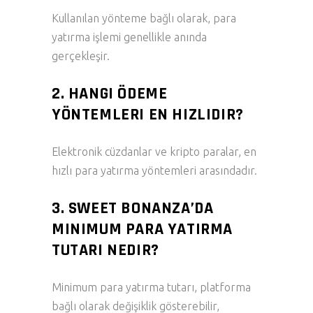
Kullanılan yönteme bağlı olarak, para
yatırma işlemi genellikle anında
gerçekleşir.
2. HANGI ÖDEME
YÖNTEMLERI EN HIZLIDIR?
Elektronik cüzdanlar ve kripto paralar, en
hızlı para yatırma yöntemleri arasındadır.
3. SWEET BONANZA’DA
MINIMUM PARA YATIRMA
TUTARI NEDIR?
Minimum para yatırma tutarı, platforma
bağlı olarak değişiklik gösterebilir,