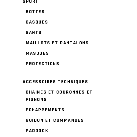
SPORT
BOTTES
CASQUES
GANTS
MAILLOTS ET PANTALONS
MASQUES
PROTECTIONS
ACCESSOIRES TECHNIQUES
CHAINES ET COURONNES ET
PIGNONS
ECHAPPEMENTS
GUIDON ET COMMANDES
PADDOCK