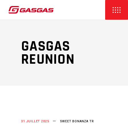
GASGAS
REUNION
31 JUILLET 2025
SWEET BONANZA TR