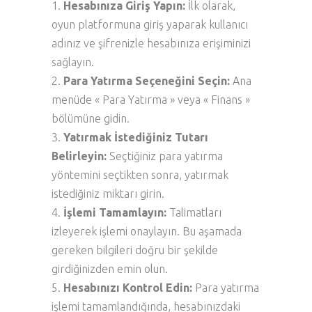
Hesabınıza Giriş Yapın:
İlk olarak,
oyun platformuna giriş yaparak kullanıcı
adınız ve şifrenizle hesabınıza erişiminizi
sağlayın.
Para Yatırma Seçeneğini Seçin:
Ana
menüde « Para Yatırma » veya « Finans »
bölümüne gidin.
Yatırmak İstediğiniz Tutarı
Belirleyin:
Seçtiğiniz para yatırma
yöntemini seçtikten sonra, yatırmak
istediğiniz miktarı girin.
İşlemi Tamamlayın:
Talimatları
izleyerek işlemi onaylayın. Bu aşamada
gereken bilgileri doğru bir şekilde
girdiğinizden emin olun.
Hesabınızı Kontrol Edin:
Para yatırma
işlemi tamamlandığında, hesabınızdaki