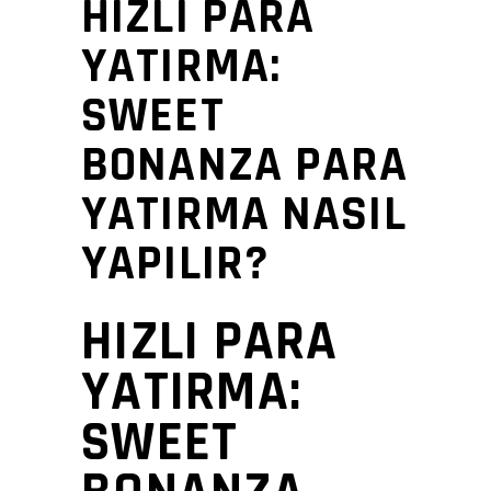
HIZLI PARA
YATIRMA:
SWEET
BONANZA PARA
YATIRMA NASIL
YAPILIR?
HIZLI PARA
YATIRMA:
SWEET