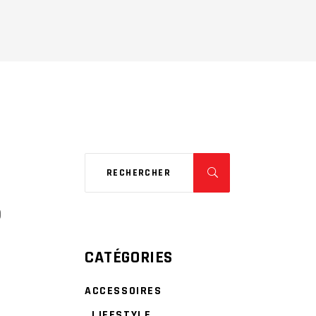
5
CATÉGORIES
ACCESSOIRES
LIFESTYLE