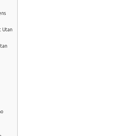
ens
t Utan
Utan
n
no