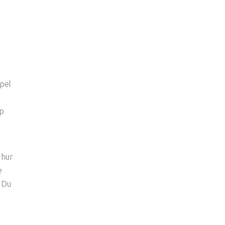
spel
pp
 hur
e
. Du