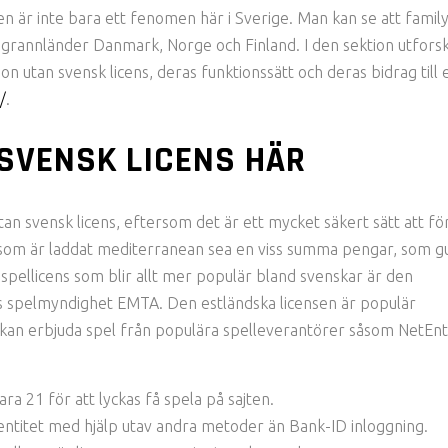
en är inte bara ett fenomen här i Sverige. Man kan se att famil
 grannländer Danmark, Norge och Finland. I den sektion utfors
on utan svensk licens, deras funktionssätt och deras bidrag till 
/
.
SVENSK LICENS HÄR
n svensk licens, eftersom det är ett mycket säkert sätt att fö
 som är laddat mediterranean sea en viss summa pengar, som g
spellicens som blir allt mer populär bland svenskar är den
ds spelmyndighet EMTA. Den estländska licensen är populär
 kan erbjuda spel från populära spelleverantörer såsom NetEnt
ra 21 för att lyckas få spela på sajten.
identitet med hjälp utav andra metoder än Bank-ID inloggning.