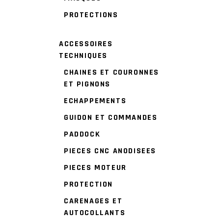
PROTECTIONS
ACCESSOIRES
TECHNIQUES
CHAINES ET COURONNES
ET PIGNONS
ECHAPPEMENTS
GUIDON ET COMMANDES
PADDOCK
PIECES CNC ANODISEES
PIECES MOTEUR
PROTECTION
CARENAGES ET
AUTOCOLLANTS