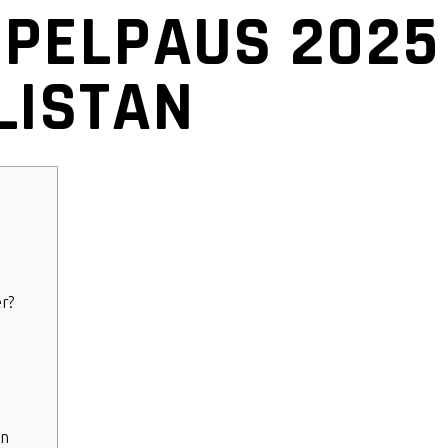
SPELPAUS 2025
LISTAN
r?
On