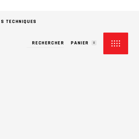
ES TECHNIQUES
PANIER
0
CUN PRODUIT DANS LE PANIER