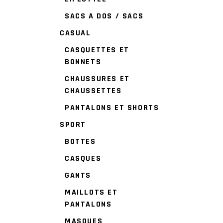
SACS A DOS / SACS
CASUAL
CASQUETTES ET
BONNETS
CHAUSSURES ET
CHAUSSETTES
PANTALONS ET SHORTS
SPORT
BOTTES
CASQUES
GANTS
MAILLOTS ET
PANTALONS
MASQUES