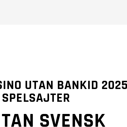
SINO UTAN BANKID 202
+ SPELSAJTER
UTAN SVENSK