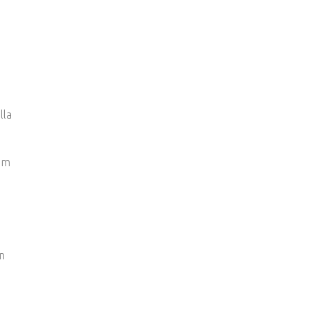
lla
lam
n