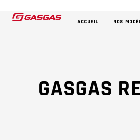
ACCUEIL
NOS MODÈ
GASGAS R