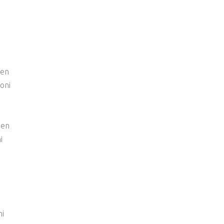
ten
oni
gen
i
ni