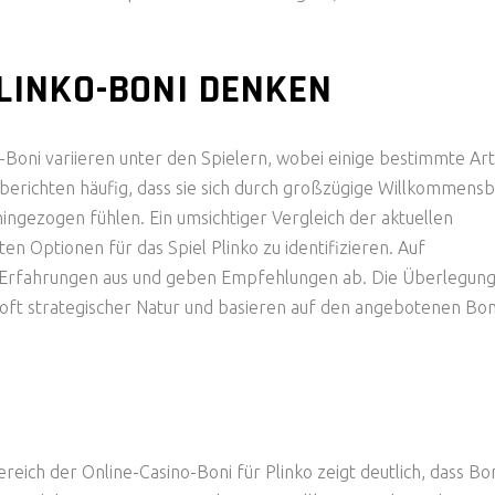
LINKO-BONI DENKEN
Boni variieren unter den Spielern, wobei einige bestimmte Ar
berichten häufig, dass sie sich durch großzügige Willkommensb
ingezogen fühlen. Ein umsichtiger Vergleich der aktuellen
n Optionen für das Spiel Plinko zu identifizieren. Auf
e Erfahrungen aus und geben Empfehlungen ab. Die Überlegun
d oft strategischer Natur und basieren auf den angebotenen Bon
ich der Online-Casino-Boni für Plinko zeigt deutlich, dass Bo