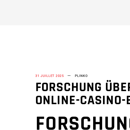
31 JUILLET 2025
PLINKO
FORSCHUNG ÜBE
ONLINE-CASINO-
FORSCHUN