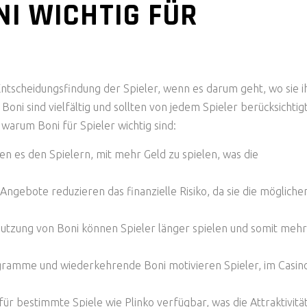
I WICHTIG FÜR
Entscheidungsfindung der Spieler, wenn es darum geht, wo sie i
Boni sind vielfältig und sollten von jedem Spieler berücksichtig
warum Boni für Spieler wichtig sind:
n es den Spielern, mit mehr Geld zu spielen, was die
ngebote reduzieren das finanzielle Risiko, da sie die mögliche
utzung von Boni können Spieler länger spielen und somit mehr
amme und wiederkehrende Boni motivieren Spieler, im Casin
für bestimmte Spiele wie Plinko verfügbar, was die Attraktivitä