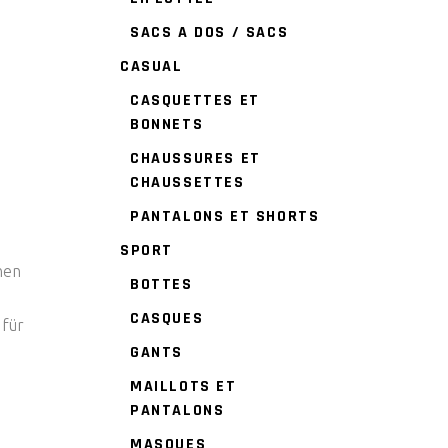
SACS A DOS / SACS
CASUAL
CASQUETTES ET
BONNETS
CHAUSSURES ET
CHAUSSETTES
PANTALONS ET SHORTS
SPORT
nen
BOTTES
CASQUES
 für
GANTS
MAILLOTS ET
PANTALONS
MASQUES