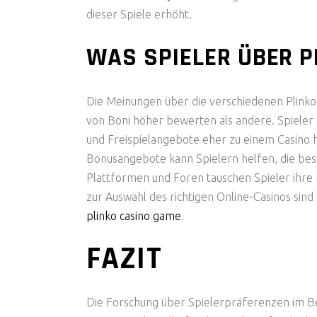
dieser Spiele erhöht.
WAS SPIELER ÜBER P
Die Meinungen über die verschiedenen Plinko-
von Boni höher bewerten als andere. Spieler 
und Freispielangebote eher zu einem Casino h
Bonusangebote kann Spielern helfen, die beste
Plattformen und Foren tauschen Spieler ihr
zur Auswahl des richtigen Online-Casinos sin
plinko casino game
.
FAZIT
Die Forschung über Spielerpräferenzen im Bere