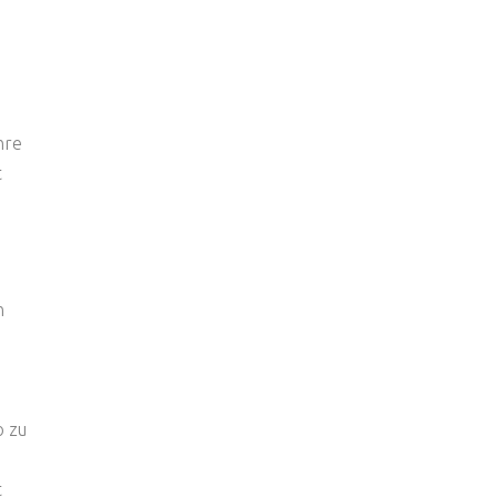
hre
t
n
o zu
t