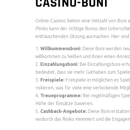
CASINO-BONI
Online-Casinos bieten eine Vielzahl von Boni
Plinko kann der richtige Bonus den Unterschi
enttäuschenden Sitzung ausmachen. Hier sind 
Willkommensboni:
Diese Boni werden neue
willkommen zu heißen und ihnen einen Anreiz
Einzahlungsboni:
Bei Einzahlungsboni erha
bedeutet, dass sie mehr Guthaben zum Spiel
Freispiele:
Freispiele ermöglichen es Spiel
riskieren, was für viele eine verlockende Mögli
Treueprogramme:
Bei regelmäßigen Spiel
Höhe der Einsätze basieren.
Cashback-Angebote:
Diese Boni erstatte
wodurch das Risiko minimiert und die Engage