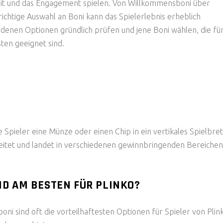
heit und das Engagement spielen. Von Willkommensboni über
ichtige Auswahl an Boni kann das Spielerlebnis erheblich
iedenen Optionen gründlich prüfen und jene Boni wählen, die fü
ten geeignet sind.
ie Spieler eine Münze oder einen Chip in ein vertikales Spielbret
leitet und landet in verschiedenen gewinnbringenden Bereiche
ND AM BESTEN FÜR PLINKO?
ni sind oft die vorteilhaftesten Optionen für Spieler von Plin