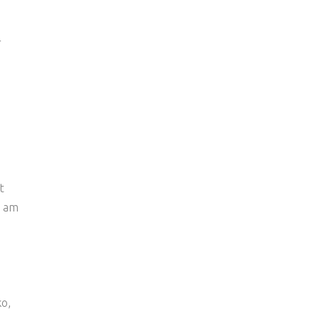
r
t
n am
ko,