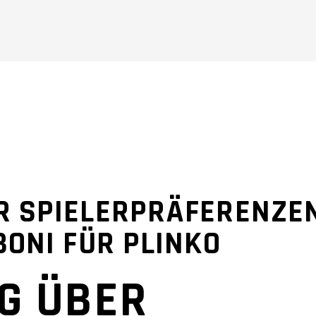
R SPIELERPRÄFERENZEN
BONI FÜR PLINKO
G ÜBER