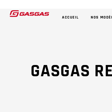
ACCUEIL
NOS MODÈ
GASGAS R