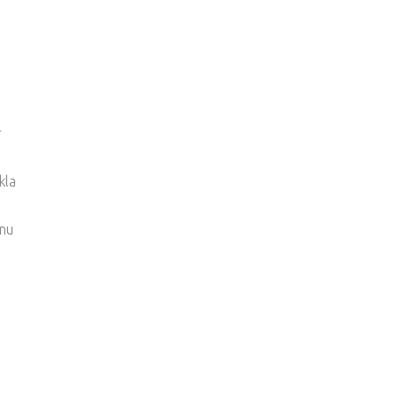
r
kla
unu