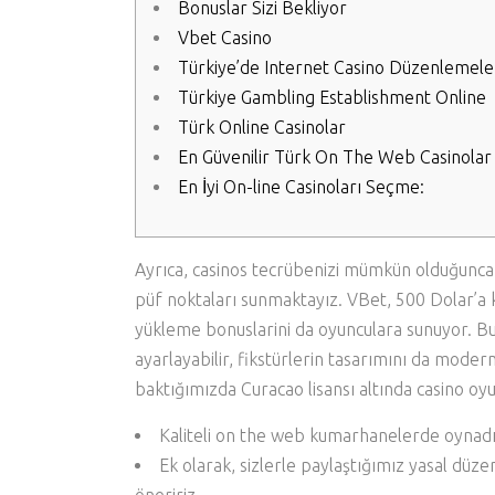
Bonuslar Sizi Bekliyor
Vbet Casino
Türkiye’de Internet Casino Düzenlemele
Türkiye Gambling Establishment Online
Türk Online Casinolar
En Güvenilir Türk On The Web Casinolar
En İyi On-line Casinoları Seçme:
Ayrıca, casinos tecrübenizi mümkün olduğunca ka
püf noktaları sunmaktayız. VBet, 500 Dolar’a
yükleme bonuslarini da oyunculara sunuyor. B
ayarlayabilir, fikstürlerin tasarımını da moder
baktığımızda Curacao lisansı altında casino oyu
Kaliteli on the web kumarhanelerde oynadığı
Ek olarak, sizlerle paylaştığımız yasal düz