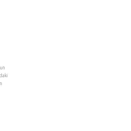
yun
daki
n