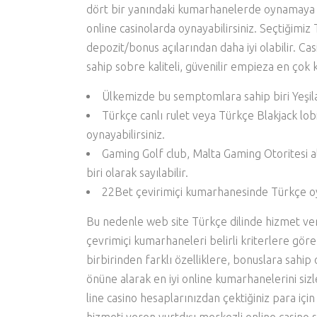
dört bir yanındaki kumarhanelerde oynamaya de
online casinolarda oynayabilirsiniz. Seçtiğimiz
depozit/bonus açılarından daha iyi olabilir. C
sahip sobre kaliteli, güvenilir empieza en çok k
Ülkemizde bu semptomlara sahip biri Yeşila
Türkçe canlı rulet veya Türkçe Blakjack lob
oynayabilirsiniz.
Gaming Golf club, Malta Gaming Otoritesi a
biri olarak sayılabilir.
22Bet çevirimiçi kumarhanesinde Türkçe oyu
Bu nedenle web site Türkçe dilinde hizmet ve
çevrimiçi kumarhaneleri belirli kriterlere göre
birbirinden farklı özelliklere, bonuslara sahip 
önüne alarak en iyi online kumarhanelerini sizl
line casino hesaplarınızdan çektiğiniz para iç