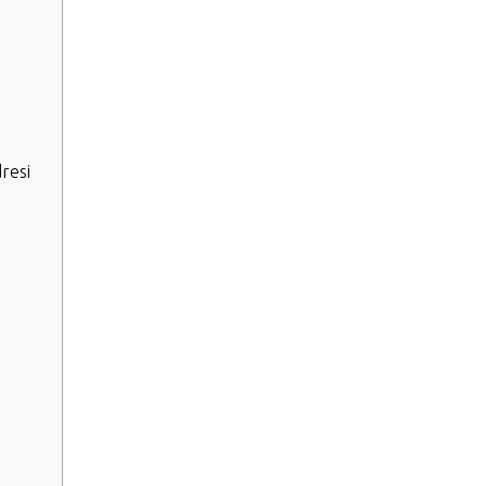
dresi