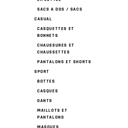
SACS A DOS / SACS
CASUAL
CASQUETTES ET
BONNETS
CHAUSSURES ET
CHAUSSETTES
PANTALONS ET SHORTS
SPORT
BOTTES
CASQUES
GANTS
MAILLOTS ET
PANTALONS
MASQUES