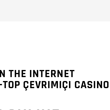
ON THE INTERNET
-TOP ÇEVRIMIÇI CASINO