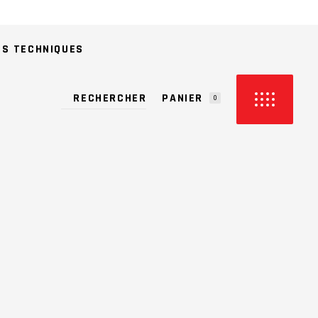
ES TECHNIQUES
PANIER
0
CUN PRODUIT DANS LE PANIER