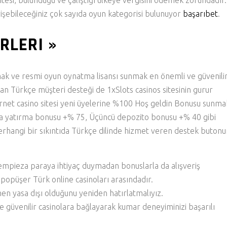
itesi, bulunduğu ve çalıştığı ülkeye vergisini ödemek zorundadır.
rişebileceğiniz çok sayıda oyun kategorisi bulunuyor
başarıbet
.
RLERI »
k ve resmi oyun oynatma lisansı sunmak en önemli ve güvenili
lan Türkçe müşteri desteği de 1xSlots casinos sitesinin gurur
ternet casino sitesi yeni üyelerine %100 Hoş geldin Bonusu sunma
pra yatırma bonusu +% 75, Üçüncü depozito bonusu +% 40 gibi
herhangi bir sıkıntıda Türkçe dilinde hizmet veren destek buton
ieza paraya ihtiyaç duymadan bonuslarla da alışveriş
popüşer Türk online casinoları arasındadır.
en yasa dışı olduğunu yeniden hatırlatmalıyız.
 güvenilir casinolara bağlayarak kumar deneyiminizi başarılı