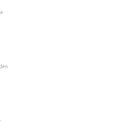
ve
a
nden
-