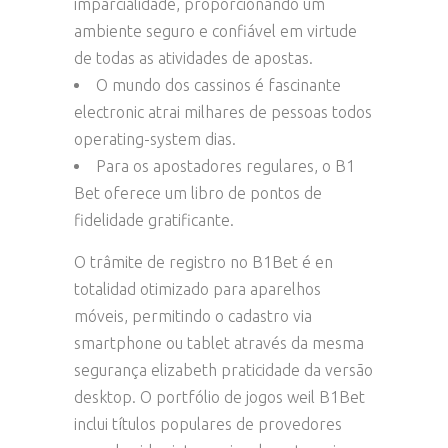
imparcialidade, proporcionando um
ambiente seguro e confiável em virtude
de todas as atividades de apostas.
O mundo dos cassinos é fascinante
electronic atrai milhares de pessoas todos
operating-system dias.
Para os apostadores regulares, o B1
Bet oferece um libro de pontos de
fidelidade gratificante.
O trâmite de registro no B1Bet é en
totalidad otimizado para aparelhos
móveis, permitindo o cadastro via
smartphone ou tablet através da mesma
segurança elizabeth praticidade da versão
desktop. O portfólio de jogos weil B1Bet
inclui títulos populares de provedores