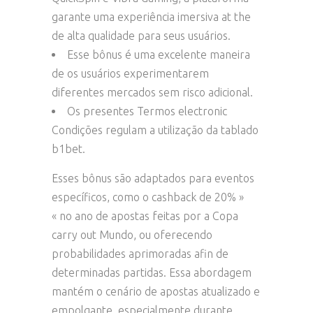
garante uma experiência imersiva at the
de alta qualidade para seus usuários​.
Esse bônus é uma excelente maneira
de os usuários experimentarem
diferentes mercados sem risco adicional.
Os presentes Termos electronic
Condições regulam a utilização da tablado
b1bet.
Esses bônus são adaptados para eventos
específicos, como o cashback de 20% »
« no ano de apostas feitas por a Copa
carry out Mundo, ou oferecendo
probabilidades aprimoradas afin de
determinadas partidas. Essa abordagem
mantém o cenário de apostas atualizado e
empolgante, especialmente durante