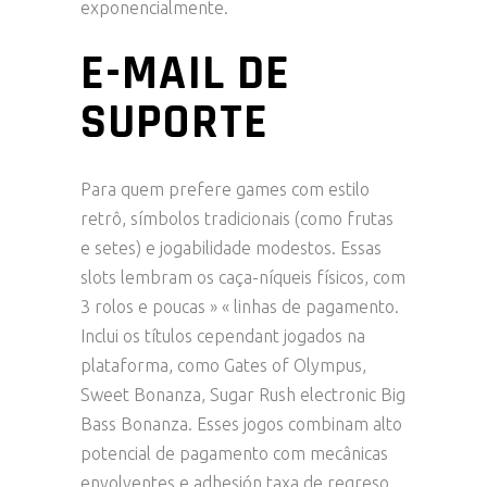
exponencialmente.
E-MAIL DE
SUPORTE
Para quem prefere games com estilo
retrô, símbolos tradicionais (como frutas
e setes) e jogabilidade modestos. Essas
slots lembram os caça-níqueis físicos, com
3 rolos e poucas » « linhas de pagamento.
Inclui os títulos cependant jogados na
plataforma, como Gates of Olympus,
Sweet Bonanza, Sugar Rush electronic Big
Bass Bonanza. Esses jogos combinam alto
potencial de pagamento com mecânicas
envolventes e adhesión taxa de regreso