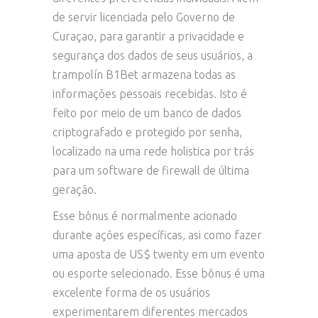
de servir licenciada pelo Governo de
Curaçao, para garantir a privacidade e
segurança dos dados de seus usuários, a
trampolín B1Bet armazena todas as
informações pessoais recebidas. Isto é
feito por meio de um banco de dados
criptografado e protegido por senha,
localizado na uma rede holistica por trás
para um software de firewall de última
geração.
Esse bônus é normalmente acionado
durante ações específicas, asi como fazer
uma aposta de US$ twenty em um evento
ou esporte selecionado. Esse bônus é uma
excelente forma de os usuários
experimentarem diferentes mercados