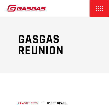
GASGAS
REUNION
24 AOÛT 2025
B1BET BRAZIL