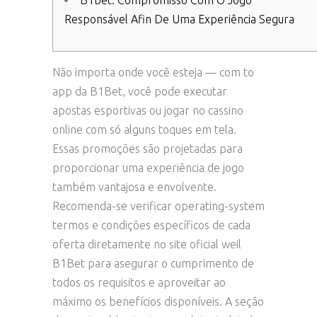
B1bet: Compromisso Com O Jogo
Responsável Afin De Uma Experiência Segura
Não importa onde você esteja — com to
app da B1Bet, você pode executar
apostas esportivas ou jogar no cassino
online com só alguns toques em tela.
Essas promoções são projetadas para
proporcionar uma experiência de jogo
também vantajosa e envolvente.
Recomenda-se verificar operating-system
termos e condições específicos de cada
oferta diretamente no site oficial weil
B1Bet para asegurar o cumprimento de
todos os requisitos e aproveitar ao
máximo os benefícios disponíveis. A seção