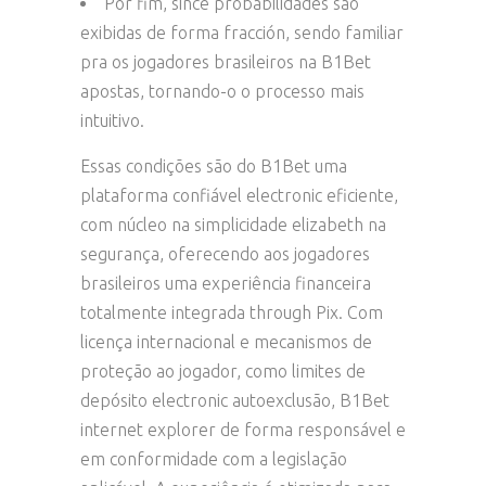
Por fim, since probabilidades são
exibidas de forma fracción, sendo familiar
pra os jogadores brasileiros na B1Bet
apostas, tornando-o o processo mais
intuitivo.
Essas condições são do B1Bet uma
plataforma confiável electronic eficiente,
com núcleo na simplicidade elizabeth na
segurança, oferecendo aos jogadores
brasileiros uma experiência financeira
totalmente integrada through Pix. Com
licença internacional e mecanismos de
proteção ao jogador, como limites de
depósito electronic autoexclusão, B1Bet
internet explorer de forma responsável e
em conformidade com a legislação