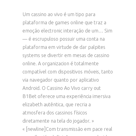
Um cassino ao vivo é um tipo para
plataforma de games online que traz a
emoção electronic interação de um… Sim
— é escrupuloso possuir uma conta na
plataforma em virtude de dar palpites
systems se divertir em mesas de cassino
online. A organizacion é totalmente
compatível com dispositivos móveis, tanto
via navegador quanto por aplicativo
Android. O Cassino Ao Vivo carry out
B1Bet oferece uma experiência imersiva
elizabeth autêntica, que recria a
atmosfera dos cassinos físicos
diretamente na tela do jogador. »
« [newline]Com transmissão em pace real