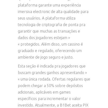
plataforma garante uma experiência
imersiva electronic de alta qualidade para
seus usuários​. A plataforma utiliza
tecnologia de criptografia de ponta pra
garantir que muchas as transações e
dados dos jogadores estejam »
« protegidos. Além disso, um cassino é
graduado e regulado, oferecendo um
ambiente de jogo seguro e justo.
Esta seção é indicada pra jogadores que
buscam grandes ganhos apresentando »
« uma única rodada. Ofertas regulares que
podem chegar a 50% sobre depósitos
adicionais, aplicáveis em games
específicos para incrementar o valor
investido. Atualmente, a B1Bet aceita PIX