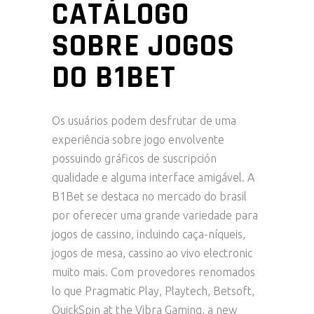
CATÁLOGO
SOBRE JOGOS
DO B1BET
Os usuários podem desfrutar de uma
experiência sobre jogo envolvente
possuindo gráficos de suscripción
qualidade e alguma interface amigável. A
B1Bet se destaca no mercado do brasil
por oferecer uma grande variedade para
jogos de cassino, incluindo caça-níqueis,
jogos de mesa, cassino ao vivo electronic
muito mais. Com provedores renomados
lo que Pragmatic Play, Playtech, Betsoft,
QuickSpin at the Vibra Gaming, a new