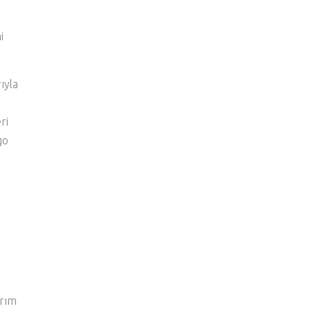
i
ıyla
ri
go
ırım