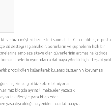
 etkili ve hızlı müşteri hizmetleri sunmalıdır. Canlı sohbet, e-post
çe dil desteği sağlamalıdır. Sorunların ve şüphelerin hızlı bir
setmelerine empieza siteye olan güvenlerinin artmasına katkıda
çi kumarhanelerin oyuncuları aldatmaya yönelik hiçbir teşviki yok
nlik protokolleri kullanılarak kullanıcı bilgilerinin korunması
ğunu hiç kimse gibi biz sobre bilmiyoruz.
nlarımız blogda ayrıntılı makaleler yazacak.
syon teklifleriyle para hitap eder.
en yasa dışı olduğunu yeniden hatırlatmalıyız.