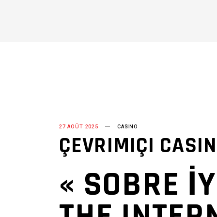
27 AOÛT 2025
CASINO
ÇEVRIMIÇI CASIN
« SOBRE İ
THE INTER