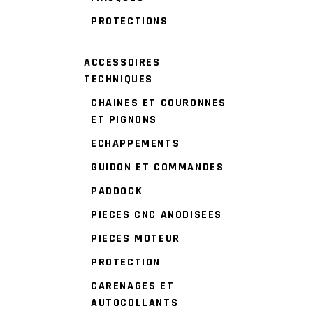
PROTECTIONS
ACCESSOIRES
TECHNIQUES
CHAINES ET COURONNES
ET PIGNONS
ECHAPPEMENTS
GUIDON ET COMMANDES
PADDOCK
PIECES CNC ANODISEES
PIECES MOTEUR
PROTECTION
CARENAGES ET
AUTOCOLLANTS