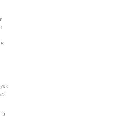
en
er
aha
 yok
zel
rlü