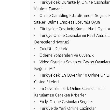
Türkiye’deki Durante İyi Online Casinola
Katılma Zamanı!
Online Gambling Establishment Seçimi: En
Siteleri Bulma Empieza Sorumlu Oyun
Türkiye’de Çevrimiçi Kumar Nasıl Oynanı
Türkiye Online Casinolarını Nasıl Analiz 
Derecelendiriyoruz?
Çok Dilli Destek
Ödeme Yöntemleri Ve Güvenlik
Video Oyunları Sevenler Casino Oyunları
Beğenir Mi?
Türkiye’deki En Güvenilir 10 Online On L
Casino Siteleri
En Güvenilir Türk Online Casinolarının
Karşılaması Gereken Kriterler
En İyi Online Casinoları Seçme:
Türki̇ye’de Yeni̇ Online Cazi̇nolar