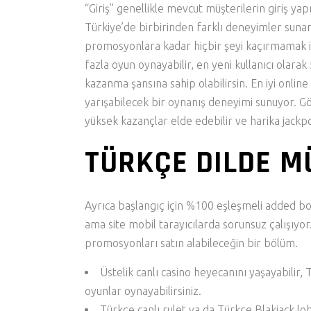
“Giriş” genellikle mevcut müşterilerin giriş yap
Türkiye’de birbirinden farklı deneyimler sunan
promosyonlara kadar hiçbir şeyi kaçırmamak iç
fazla oyun oynayabilir, en yeni kullanıcı olar
kazanma şansına sahip olabilirsin. En iyi onlin
yarışabilecek bir oynanış deneyimi sunuyor. Gö
yüksek kazançlar elde edebilir ve harika jackpotl
TÜRKÇE DILDE M
Ayrıca başlangıç için %100 eşleşmeli added b
ama site mobil tarayıcılarda sorunsuz çalışıyo
promosyonları satın alabileceğin bir bölüm.
Üstelik canlı casino heyecanını yaşayabilir, 
oyunlar oynayabilirsiniz.
Türkçe canlı rulet ya da Türkçe Blakjack lobi