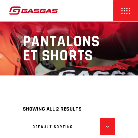
PANTALONS
ET SHORTS
SHOWING ALL 2 RESULTS
DEFAULT SORTING