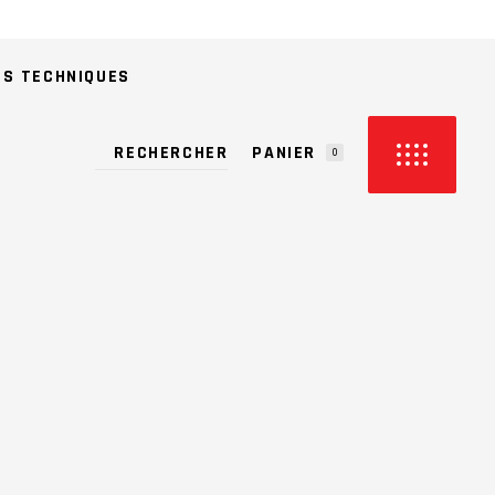
ES TECHNIQUES
PANIER
0
CUN PRODUIT DANS LE PANIER