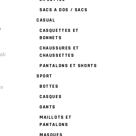
SACS A DOS / SACS
CASUAL
?
CASQUETTES ET
BONNETS
CHAUSSURES ET
slı
CHAUSSETTES
PANTALONS ET SHORTS
SPORT
BOTTES
ın
CASQUES
GANTS
MAILLOTS ET
PANTALONS
MASQUES