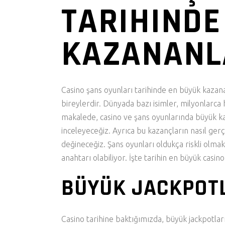
TARIHINDE
KAZANANL
Casino şans oyunları tarihinde en büyük kazana
bireylerdir. Dünyada bazı isimler, milyonlarca 
makalede, casino ve şans oyunlarında büyük kaz
inceleyeceğiz. Ayrıca bu kazançların nasıl gerçe
değineceğiz. Şans oyunları oldukça riskli olm
anahtarı olabiliyor. İşte tarihin en büyük casi
BÜYÜK JACKPOT
Casino tarihine baktığımızda, büyük jackpotları