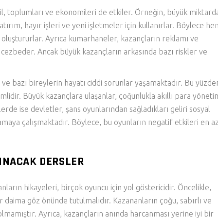
l, toplumları ve ekonomileri de etkiler. Örneğin, büyük miktard
ırım, hayır işleri ve yeni işletmeler için kullanırlar. Böylece h
oluştururlar. Ayrıca kumarhaneler, kazançların reklamı ve
 cezbeder. Ancak büyük kazançların arkasında bazı riskler ve
 ve bazı bireylerin hayatı ciddi sorunlar yaşamaktadır. Bu yüzde
mlidir. Büyük kazançlara ulaşanlar, çoğunlukla akıllı para yöneti
elerde ise devletler, şans oyunlarından sağladıkları geliri sosyal
maya çalışmaktadır. Böylece, bu oyunların negatif etkileri en a
INACAK DERSLER
arın hikayeleri, birçok oyuncu için yol göstericidir. Öncelikle,
 daima göz önünde tutulmalıdır. Kazananların çoğu, sabırlı ve
olmamıştır. Ayrıca, kazançların anında harcanması yerine iyi bir