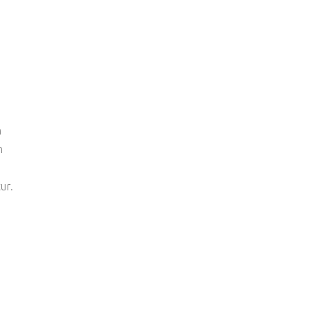
n
n
ur.