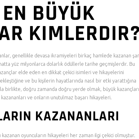
 EN BÜYÜK
AR KIMLERDIR
nlar, genellikle devasa ikramiyeleri birkaç hamlede kazanan şan
hatta yüz milyonlarca dolarlık ödüllerle tarihe geçmişlerdir. Bu
ançlar elde eden en dikkat çekici isimleri ve hikayelerini
kleştiğine ve bu kişilerin hayatlarında nasıl bir etki yarattığına
akla birlikte, doğru zamanda doğru yerde olmak, büyük kazançlar
no kazananları ve onların unutulmaz başarı hikayeleri.
LARIN KAZANANLARI
 kazanan oyuncuların hikayeleri her zaman ilgi çekici olmuştur.