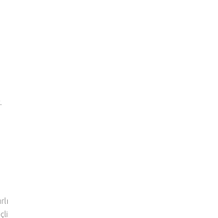
.
rlı
çli