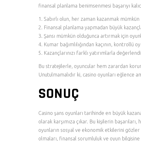
finansal planlama benimsenmesi başarıyı kalıcı
Sabırlı olun, her zaman kazanmak mümkün d
Finansal planlama yapmadan büyük kazançl
Şansı mümkün olduğunca artırmak için oyunla
Kumar bağımlılığından kaçının, kontrollü oy
Kazançlarınızı farklı yatırımlarla değerlendi
Bu stratejilerle, oyuncular hem zarardan koruna
Unutulmamalıdır ki, casino oyunları eğlence ama
SONUÇ
Casino şans oyunları tarihinde en büyük kazanan
olarak karşımıza çıkar. Bu kişilerin başarıları
oyunların sosyal ve ekonomik etkilerini gözler 
olmaları, finansal sorumluluk ve oyun bilgisine 