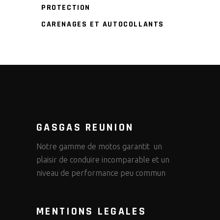
PROTECTION
CARENAGES ET AUTOCOLLANTS
GASGAS REUNION
Notre gamme de motos garantit un
plaisir de conduire incomparable et un
niveau de performance peu commun
MENTIONS LEGALES