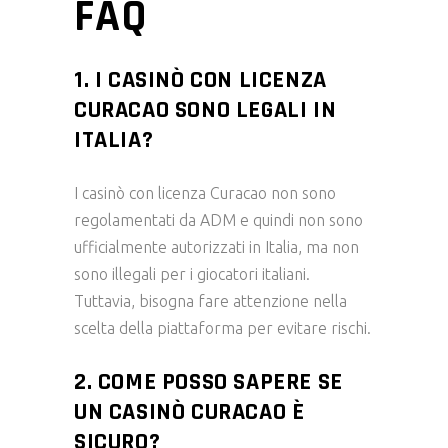
FAQ
1. I CASINÒ CON LICENZA
CURACAO SONO LEGALI IN
ITALIA?
I casinò con licenza Curacao non sono
regolamentati da ADM e quindi non sono
ufficialmente autorizzati in Italia, ma non
sono illegali per i giocatori italiani.
Tuttavia, bisogna fare attenzione nella
scelta della piattaforma per evitare rischi.
2. COME POSSO SAPERE SE
UN CASINÒ CURACAO È
SICURO?