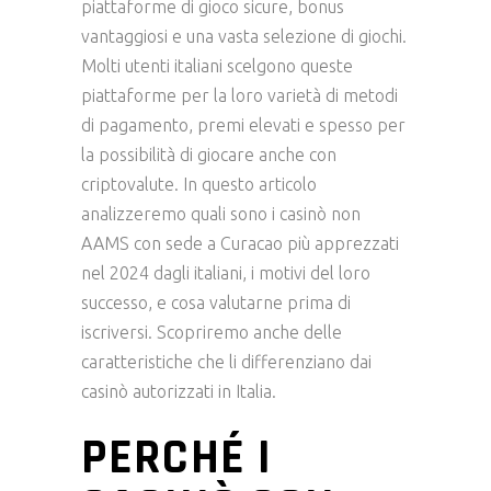
piattaforme di gioco sicure, bonus
vantaggiosi e una vasta selezione di giochi.
Molti utenti italiani scelgono queste
piattaforme per la loro varietà di metodi
di pagamento, premi elevati e spesso per
la possibilità di giocare anche con
criptovalute. In questo articolo
analizzeremo quali sono i casinò non
AAMS con sede a Curacao più apprezzati
nel 2024 dagli italiani, i motivi del loro
successo, e cosa valutarne prima di
iscriversi. Scopriremo anche delle
caratteristiche che li differenziano dai
casinò autorizzati in Italia.
PERCHÉ I