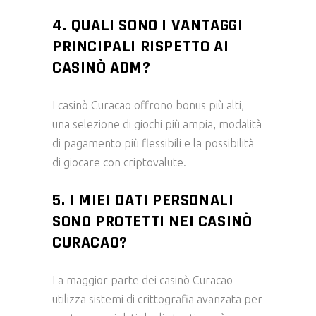
4. QUALI SONO I VANTAGGI
PRINCIPALI RISPETTO AI
CASINÒ ADM?
I casinò Curacao offrono bonus più alti,
una selezione di giochi più ampia, modalità
di pagamento più flessibili e la possibilità
di giocare con criptovalute.
5. I MIEI DATI PERSONALI
SONO PROTETTI NEI CASINÒ
CURACAO?
La maggior parte dei casinò Curacao
utilizza sistemi di crittografia avanzata per