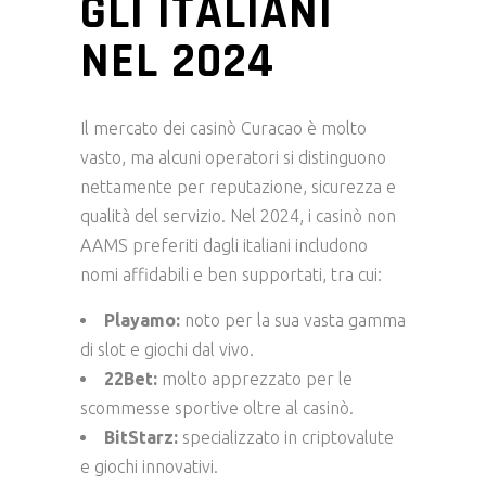
GLI ITALIANI
NEL 2024
Il mercato dei casinò Curacao è molto
vasto, ma alcuni operatori si distinguono
nettamente per reputazione, sicurezza e
qualità del servizio. Nel 2024, i casinò non
AAMS preferiti dagli italiani includono
nomi affidabili e ben supportati, tra cui:
Playamo:
noto per la sua vasta gamma
di slot e giochi dal vivo.
22Bet:
molto apprezzato per le
scommesse sportive oltre al casinò.
BitStarz:
specializzato in criptovalute
e giochi innovativi.