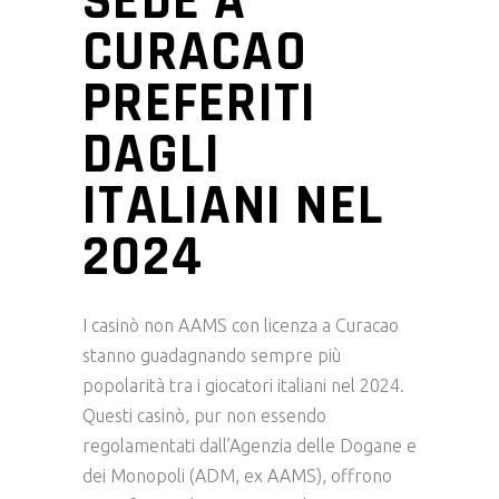
SEDE A
CURACAO
PREFERITI
DAGLI
ITALIANI NEL
2024
I casinò non AAMS con licenza a Curacao
stanno guadagnando sempre più
popolarità tra i giocatori italiani nel 2024.
Questi casinò, pur non essendo
regolamentati dall’Agenzia delle Dogane e
dei Monopoli (ADM, ex AAMS), offrono