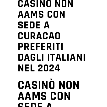
CASINÒ NON
AAMS CON
SEDE A
CURACAO
PREFERITI
DAGLI ITALIANI
NEL 2024
CASINÒ NON
AAMS CON