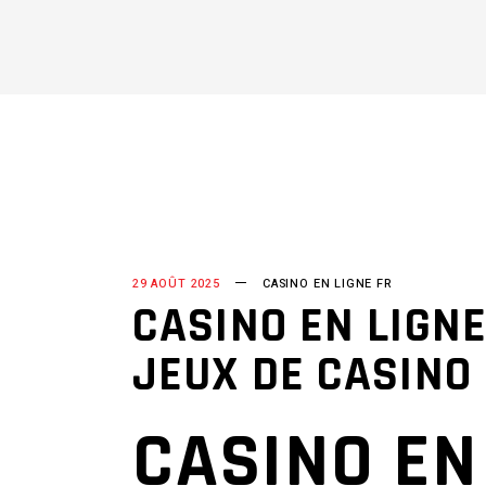
29 AOÛT 2025
CASINO EN LIGNE FR
CASINO EN LIGNE
JEUX DE CASINO
CASINO EN 