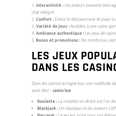
Interactivité :
Les joueurs peuvent interagi
chat intégré.
Confort :
Évitez le déplacement et jouez à 
Variété de jeux :
Accédez à une vaste gamm
Ambiance authentique :
Les jeux de casin
Bonus et promotions :
De nombreux casinos
LES JEUX POPUL
DANS LES CASINO
Dans les casinos en ligne live, une multitude de
peut citer :
casino live
Roulette :
La roulette en direct est l’un de
Blackjack :
Un classique où les joueurs s’af
Baccarat :
Ce jeu est prisé pour son élégan