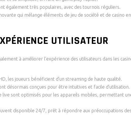
nt également très populaires, avec des tournois réguliers.
novante qui mélange éléments de jeu de société et de casino en
EXPÉRIENCE UTILISATEUR
alement à améliorer l’expérience des utilisateurs dans les casin
, les joueurs bénéficient d’un streaming de haute qualité.
t désormais conçues pour être intuitives et facile d’utilisation.
e live sont optimisés pour les appareils mobiles, permettant un
souvent disponible 24/7, prêt à répondre aux préoccupations de