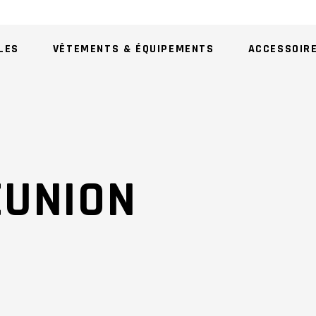
LES
VÊTEMENTS & ÉQUIPEMENTS
ACCESSOIR
AU
EUNION