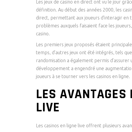
Les jeux de casino en direct ont vu le jour gr
définition. Au début des années 2000, les cas
direct, permettant aux joueurs d’interagir en
problèmes auxquels faisaient face les joueurs
casino.
Les premiers jeux proposés étaient principale
temps, d’autres jeux ont été intégrés, tels que
randomisation a également permis d’assurer u
développement a engendré une augmentation d
joueurs à se tourner vers les casinos en ligne.
LES AVANTAGES 
LIVE
Les casinos en ligne live offrent plusieurs avan