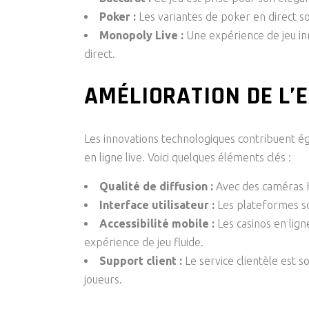
Poker :
Les variantes de poker en direct so
Monopoly Live :
Une expérience de jeu in
direct.
AMÉLIORATION DE L’
Les innovations technologiques contribuent ég
en ligne live. Voici quelques éléments clés :
Qualité de diffusion :
Avec des caméras HD
Interface utilisateur :
Les plateformes son
Accessibilité mobile :
Les casinos en lign
expérience de jeu fluide.
Support client :
Le service clientèle est 
joueurs.