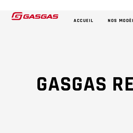
ACCUEIL
NOS MODÈ
GASGAS R