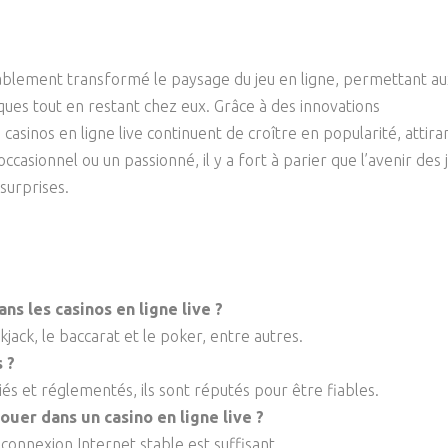
ritablement transformé le paysage du jeu en ligne, permettant au
iques tout en restant chez eux. Grâce à des innovations
 casinos en ligne live continuent de croître en popularité, attira
ccasionnel ou un passionné, il y a fort à parier que l’avenir des 
surprises.
ns les casinos en ligne live ?
ckjack, le baccarat et le poker, entre autres.
s ?
ciés et réglementés, ils sont réputés pour être fiables.
uer dans un casino en ligne live ?
connexion Internet stable est suffisant.