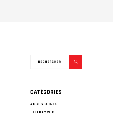
S
CATÉGORIES
ACCESSOIRES
LIFESTYLE