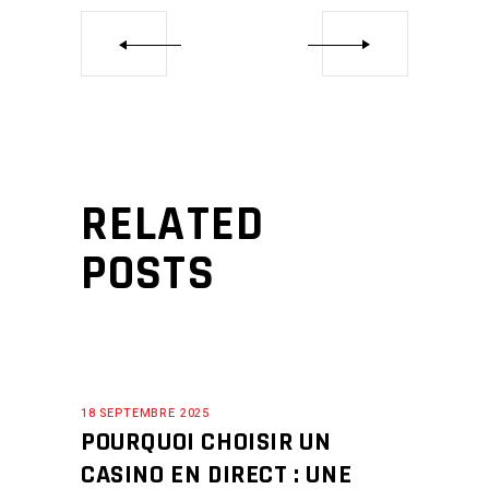
RELATED
POSTS
18 SEPTEMBRE 2025
POURQUOI CHOISIR UN
CASINO EN DIRECT : UNE