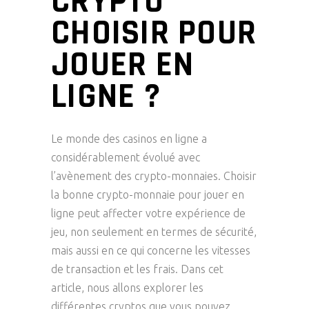
CRYPTO
CHOISIR POUR
JOUER EN
LIGNE ?
Le monde des casinos en ligne a
considérablement évolué avec
l’avènement des crypto-monnaies. Choisir
la bonne crypto-monnaie pour jouer en
ligne peut affecter votre expérience de
jeu, non seulement en termes de sécurité,
mais aussi en ce qui concerne les vitesses
de transaction et les frais. Dans cet
article, nous allons explorer les
différentes cryptos que vous pouvez