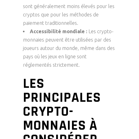
sont généralement moins élevés pour les
cryptos que pour les méthodes de
paiement traditionnelles.
Accessibilité mondiale :
Les crypto-
monnaies peuvent être utilisées par des
joueurs autour du monde, même dans des
pays où les jeux en ligne sont
réglementés strictement.
LES
PRINCIPALES
CRYPTO-
MONNAIES À