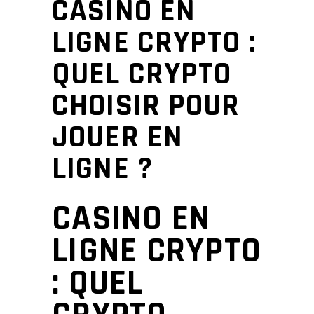
CASINO EN
LIGNE CRYPTO :
QUEL CRYPTO
CHOISIR POUR
JOUER EN
LIGNE ?
CASINO EN
LIGNE CRYPTO
: QUEL