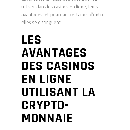
utiliser dans les casinos en ligne, leurs
avantages, et pourquoi certaines d’entre
elles se distinguent.
LES
AVANTAGES
DES CASINOS
EN LIGNE
UTILISANT LA
CRYPTO-
MONNAIE