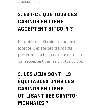
traditionnelles.
2. EST-CE QUE TOUS LES
CASINOS EN LIGNE
ACCEPTENT BITCOIN ?
Non, bien que Bitcoin soit largement
accepté, il existe des casinos qui
préfèrent d’autres crypto-monnaies ou
qui n’acceptent pas les cryptos du tout.
3. LES JEUX SONT-ILS
ÉQUITABLES DANS LES
CASINOS EN LIGNE
UTILISANT DES CRYPTO-
MONNAIES ?