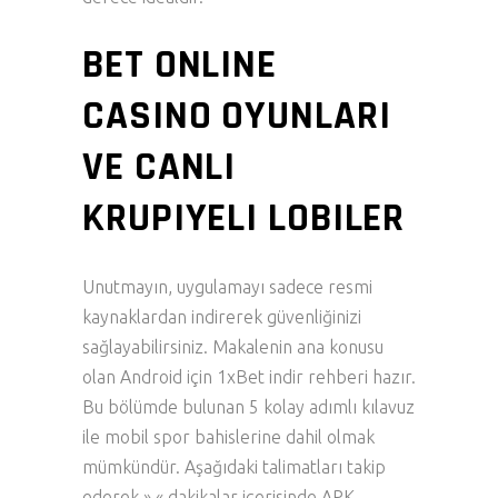
BET ONLINE
CASINO OYUNLARI
VE CANLI
KRUPIYELI LOBILER
Unutmayın, uygulamayı sadece resmi
kaynaklardan indirerek güvenliğinizi
sağlayabilirsiniz. Makalenin ana konusu
olan Android için 1xBet indir rehberi hazır.
Bu bölümde bulunan 5 kolay adımlı kılavuz
ile mobil spor bahislerine dahil olmak
mümkündür. Aşağıdaki talimatları takip
ederek » « dakikalar içerisinde APK