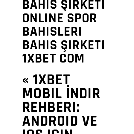
BAHIS ŞIRKETI
ONLINE SPOR
BAHISLERI
BAHIS ŞIRKETI
1XBET COM
« 1XBET
MOBIL İNDIR
REHBERI:
ANDROID VE