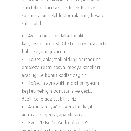
tüm talimatları takip ederek hızlı ve
sorunsuz bir şekilde doğrulanmış hesaba
sahip olabilir.
Ayrıca bu spor dallarındaki
karşılaşmalarda 300 ile toll free arasında
bahis seçeneği vardır.
1xBet, anlaşmalı olduğu partnerler
empieza resmi sosyal medya kanalları
aracılığı ile bonus kodlar dağıtır.
1xBet’in ayrıcalıklı mobil dünyasını
keşfetmek için bonuslara ve çeşitli
özelliklere göz atabilirsiniz..
Ardından aşağıda yer alan kayıt
adımlarına geçiş yapabilirsiniz.
Evet, 1xBet’in Android ve iOS
uygulamaları tamamen yasal şekilde