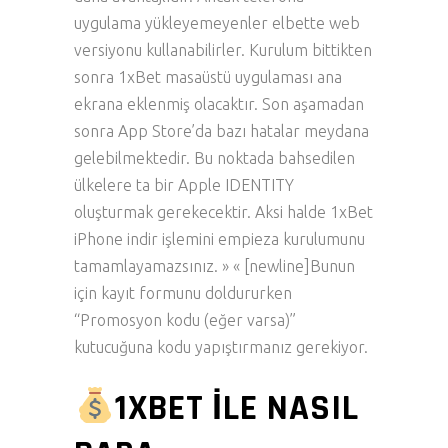
uygulama yükleyemeyenler elbette web
versiyonu kullanabilirler. Kurulum bittikten
sonra 1xBet masaüstü uygulaması ana
ekrana eklenmiş olacaktır. Son aşamadan
sonra App Store’da bazı hatalar meydana
gelebilmektedir. Bu noktada bahsedilen
ülkelere ta bir Apple IDENTITY
oluşturmak gerekecektir. Aksi halde 1xBet
iPhone indir işlemini empieza kurulumunu
tamamlayamazsınız. » « [newline]Bunun
için kayıt formunu doldururken
“Promosyon kodu (eğer varsa)”
kutucuğuna kodu yapıştırmanız gerekiyor.
1XBET İLE NASIL