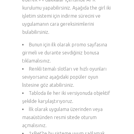
kurulumu yapabilirsiniz. Aşağıda the girl iki
işletim sistemi için indirme sürecini ve
uygulamanın cara gereksinimlerini
bulabilirsiniz.
Bunun için ilk olarak promo sayfasına
girmeli ve durante sevdiğiniz bonusa
tıklamalısınız.
Renkli temalı slotları ve hızlı oyunları
seviyorsanız aşağıdaki popüler oyun
listesine göz atabilirsiniz.
Tabloda ile her iki versiyonuda objektif
şekilde karşılaştırıyoruz.
İlk olarak uygulama üzerinden veya
masaüstünden resmi sitede oturum
açmalısınız.
1xBet’te bu sisteme uyum sağlamak