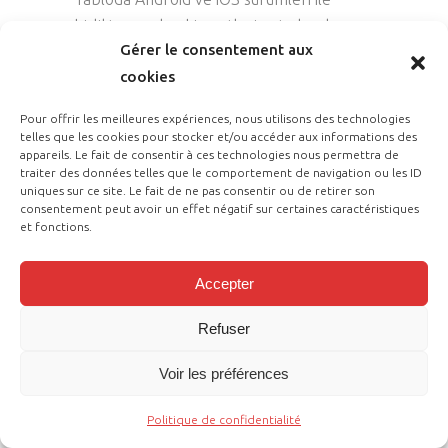
birlikte sunulan hizmetleri net olarak
Gérer le consentement aux
görebilirsiniz. Her iki sürüm de güvenli
cookies
oturum açmayı destekler ve ödemeler,
şifreli ağ geçitleri aracılığıyla işlenir.
Pour offrir les meilleures expériences, nous utilisons des technologies
Android 5. 0+ ve iOS fourteen. 0+
telles que les cookies pour stocker et/ou accéder aux informations des
appareils. Le fait de consentir à ces technologies nous permettra de
çalıştıran cihazlara yüklenebilir ve çoğu
traiter des données telles que le comportement de navigation ou les ID
kişi için erişilebilir durumdadır.
uniques sur ce site. Le fait de ne pas consentir ou de retirer son
consentement peut avoir un effet négatif sur certaines caractéristiques
et fonctions.
IOS CIHAZLARI
ÜÇÜN MINIMAL
Accepter
SISTEM
Refuser
Voir les préférences
TƏLƏBLƏRI
Politique de confidentialité