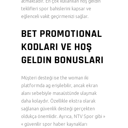
atmaktadır. En çok kullanılan hoş geldin
teklifleri spor bahislerini kapsar ve
eğlenceli vakit geçirmenizi sağlar.
BET PROMOTIONAL
KODLARI VE HOŞ
GELDIN BONUSLARI
Müşteri desteği ise the woman iki
platformda ag erişilebilir, ancak ekran
alanı sebebiyle masaüstünde ulaşmak
daha kolaydır. Özellikle ekstra olarak
sağlanan güvenlik desteği gerçekten
oldukça önemlidir. Ayrıca, NTV Spor gibi »
« güvenilir spor haber kaynakları