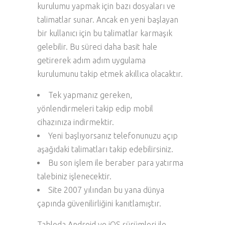
kurulumu yapmak için bazı dosyaları ve
talimatlar sunar. Ancak en yeni başlayan
bir kullanıcı için bu talimatlar karmaşık
gelebilir. Bu süreci daha basit hale
getirerek adım adım uygulama
kurulumunu takip etmek akıllıca olacaktır.
Tek yapmanız gereken,
yönlendirmeleri takip edip mobil
cihazınıza indirmektir.
Yeni başlıyorsanız telefonunuzu açıp
aşağıdaki talimatları takip edebilirsiniz.
Bu son işlem ile beraber para yatırma
talebiniz işlenecektir.
Site 2007 yılından bu yana dünya
çapında güvenilirliğini kanıtlamıştır.
Tabloda Android ve iOS sürümleri ile