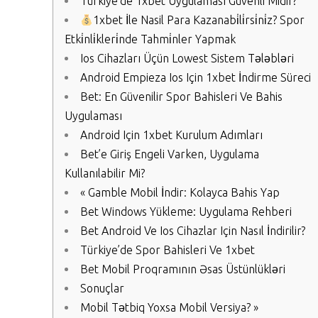
Türkiye’de 1xbet Uygulaması Güvenli Midir?
1xbet İle Nasil Para Kazanabi̇li̇rsi̇ni̇z? Spor
Etki̇nli̇kleri̇nde Tahmi̇nler Yapmak
Ios Cihazları Üçün Lowest Sistem Tələbləri
Android Empieza Ios Için 1xbet İndirme Süreci
Bet: En Güvenilir Spor Bahisleri Ve Bahis
Uygulaması
Android Için 1xbet Kurulum Adımları
Bet’e Giriş Engeli Varken, Uygulama
Kullanılabilir Mi?
« Gamble Mobil İndir: Kolayca Bahis Yap
Bet Windows Yükleme: Uygulama Rehberi
Bet Android Ve Ios Cihazlar Için Nasıl İndirilir?
Türkiye’de Spor Bahisleri Ve 1xbet
Bet Mobil Proqramının Əsas Üstünlükləri
Sonuçlar
Mobil Tətbiq Yoxsa Mobil Versiya? »