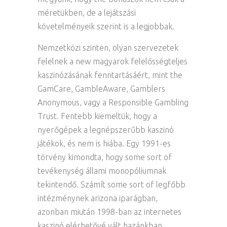
méretükben, de a lejátszási
követelményeik szerint is a legjobbak.
Nemzetközi szinten, olyan szervezetek
felelnek a new magyarok felelősségteljes
kaszinózásának fenntartásáért, mint the
GamCare, GambleAware, Gamblers
Anonymous, vagy a Responsible Gambling
Trust. Fentebb kiemeltük, hogy a
nyerőgépek a legnépszerűbb kaszinó
játékok, és nem is hiába. Egy 1991-es
törvény kimondta, hogy some sort of
tevékenység állami monopóliumnak
tekintendő. Számít some sort of legfőbb
intézménynek arizona iparágban,
azonban miután 1998-ban az internetes
kaszinó elérhetővé vált hazánkban,