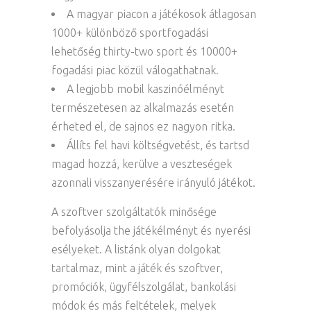
A magyar piacon a játékosok átlagosan
1000+ különböző sportfogadási
lehetőség thirty-two sport és 10000+
fogadási piac közül válogathatnak.
A legjobb mobil kaszinóélményt
természetesen az alkalmazás esetén
érheted el, de sajnos ez nagyon ritka.
Állíts fel havi költségvetést, és tartsd
magad hozzá, kerülve a veszteségek
azonnali visszanyerésére irányuló játékot.
A szoftver szolgáltatók minősége
befolyásolja the játékélményt és nyerési
esélyeket. A listánk olyan dolgokat
tartalmaz, mint a játék és szoftver,
promóciók, ügyfélszolgálat, bankolási
módok és más feltételek, melyek