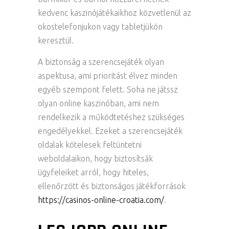
kedvenc kaszinójátékaikhoz közvetlenül az
okostelefonjukon vagy tabletjükön
keresztül.
A biztonság a szerencsejáték olyan
aspektusa, ami prioritást élvez minden
egyéb szempont felett. Soha ne játssz
olyan online kaszinóban, ami nem
rendelkezik a működtetéshez szükséges
engedélyekkel. Ezeket a szerencsejáték
oldalak kötelesek feltüntetni
weboldalaikon, hogy biztosítsák
ügyfeleiket arról, hogy hiteles,
ellenőrzött és biztonságos játékforrások
https://casinos-online-croatia.com/
.