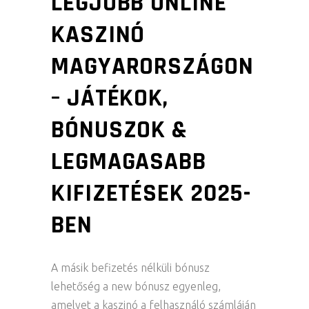
LEGJOBB ONLINE
KASZINÓ
MAGYARORSZÁGON
– JÁTÉKOK,
BÓNUSZOK &
LEGMAGASABB
KIFIZETÉSEK 2025-
BEN
A másik befizetés nélküli bónusz
lehetőség a new bónusz egyenleg,
amelyet a kaszinó a felhasználó számláján