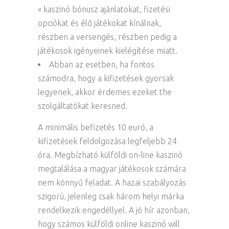
« kaszinó bónusz ajánlatokat, fizetési
opciókat és élő játékokat kínálnak,
részben a versengés, részben pedig a
játékosok igényeinek kielégítése miatt.
Abban az esetben, ha fontos
számodra, hogy a kifizetések gyorsak
legyenek, akkor érdemes ezeket the
szolgáltatókat keresned.
A minimális befizetés 10 euró, a
kifizetések feldolgozása legfeljebb 24
óra. Megbízható külföldi on-line kaszinó
megtalálása a magyar játékosok számára
nem könnyű feladat. A hazai szabályozás
szigorú, jelenleg csak három helyi márka
rendelkezik engedéllyel. A jó hír azonban,
hogy számos külföldi online kaszinó will