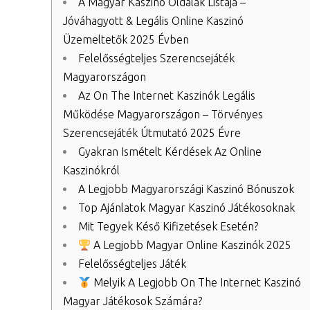
A Magyar Kaszinó Oldalak Listája –
Jóváhagyott & Legális Online Kaszinó
Üzemeltetők 2025 Évben
Felelősségteljes Szerencsejáték
Magyarországon
Az On The Internet Kaszinók Legális
Működése Magyarországon – Törvényes
Szerencsejáték Útmutató 2025 Évre
Gyakran Ismételt Kérdések Az Online
Kaszinókról
A Legjobb Magyarországi Kaszinó Bónuszok
Top Ajánlatok Magyar Kaszinó Játékosoknak
Mit Tegyek Késő Kifizetések Esetén?
A Legjobb Magyar Online Kaszinók 2025
Felelősségteljes Játék
Melyik A Legjobb On The Internet Kaszinó
Magyar Játékosok Számára?