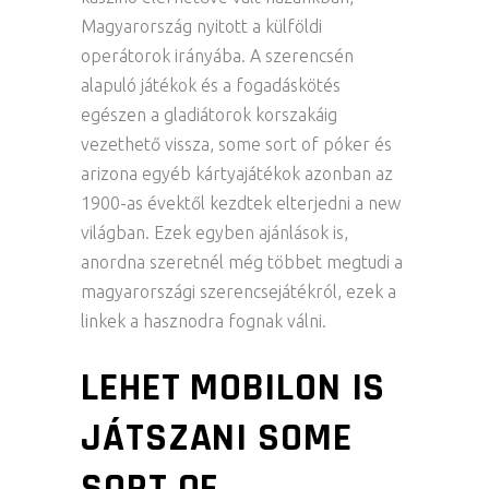
Magyarország nyitott a külföldi
operátorok irányába. A szerencsén
alapuló játékok és a fogadáskötés
egészen a gladiátorok korszakáig
vezethető vissza, some sort of póker és
arizona egyéb kártyajátékok azonban az
1900-as évektől kezdtek elterjedni a new
világban. Ezek egyben ajánlások is,
anordna szeretnél még többet megtudi a
magyarországi szerencsejátékról, ezek a
linkek a hasznodra fognak válni.
LEHET MOBILON IS
JÁTSZANI SOME
SORT OF