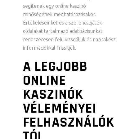
segítenek egy online kaszinó
minőségének meghatározásakor.
Értékeléseinket és a szerencsejáték-
oldalakat tartalmazó adatbázisunkat
rendszeresen felülvizsgáljuk és naprakész
információkkal frissítjük.
A LEGJOBB
ONLINE
KASZINÓK
VÉLEMÉNYEI
FELHASZNÁLÓK
TÓL