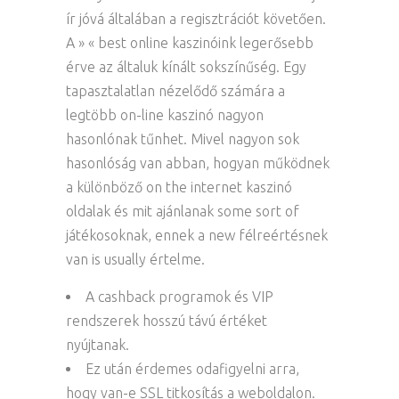
ír jóvá általában a regisztrációt követően.
A » « best online kaszinóink legerősebb
érve az általuk kínált sokszínűség. Egy
tapasztalatlan nézelődő számára a
legtöbb on-line kaszinó nagyon
hasonlónak tűnhet. Mivel nagyon sok
hasonlóság van abban, hogyan működnek
a különböző on the internet kaszinó
oldalak és mit ajánlanak some sort of
játékosoknak, ennek a new félreértésnek
van is usually értelme.
A cashback programok és VIP
rendszerek hosszú távú értéket
nyújtanak.
Ez után érdemes odafigyelni arra,
hogy van-e SSL titkosítás a weboldalon.