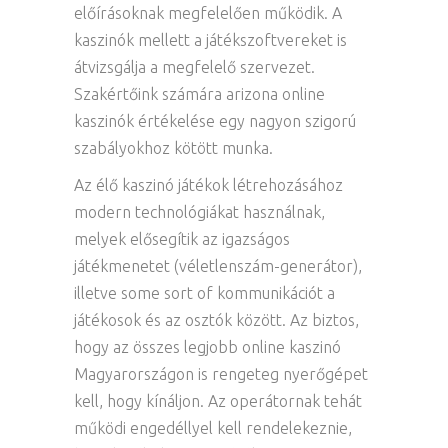
előírásoknak megfelelően működik. A
kaszinók mellett a játékszoftvereket is
átvizsgálja a megfelelő szervezet.
Szakértőink számára arizona online
kaszinók értékelése egy nagyon szigorú
szabályokhoz kötött munka.
Az élő kaszinó játékok létrehozásához
modern technológiákat használnak,
melyek elősegítik az igazságos
játékmenetet (véletlenszám-generátor),
illetve some sort of kommunikációt a
játékosok és az osztók között. Az biztos,
hogy az összes legjobb online kaszinó
Magyarországon is rengeteg nyerőgépet
kell, hogy kínáljon. Az operátornak tehát
működi engedéllyel kell rendelekeznie,