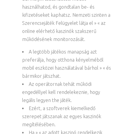
használhatod, és gondtalan be- és
kifizetéseket kaphatsz. Nemzeti szinten a
Szerencsejáték Felügyelet látja el » « az
online elérhető kaszinók szakszerű
működésének monitorozását.
A legtöbb játékos manapság azt
preferálja, hogy otthona kényelméből
mobil eszközei használatával bárhol » « és
bármikor játszhat.
Az operátornak tehát működi
engedéllyel kell rendelekeznie, hogy
legális legyen the játék.
Ezért, a szoftverek kiemelkedő
szerepet játszanak az egyes kaszinók
megítélésében.
Ha » « az adott kaszinó rendelkezik