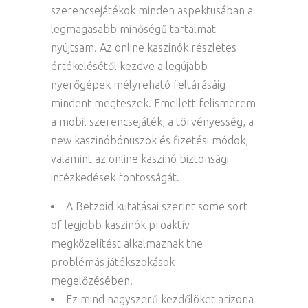
szerencsejátékok minden aspektusában a
legmagasabb minőségű tartalmat
nyújtsam. Az online kaszinók részletes
értékelésétől kezdve a legújabb
nyerőgépek mélyreható feltárásáig
mindent megteszek. Emellett felismerem
a mobil szerencsejáték, a törvényesség, a
new kaszinóbónuszok és fizetési módok,
valamint az online kaszinó biztonsági
intézkedések fontosságát.
A Betzoid kutatásai szerint some sort
of legjobb kaszinók proaktív
megközelítést alkalmaznak the
problémás játékszokások
megelőzésében.
Ez mind nagyszerű kezdőlöket arizona