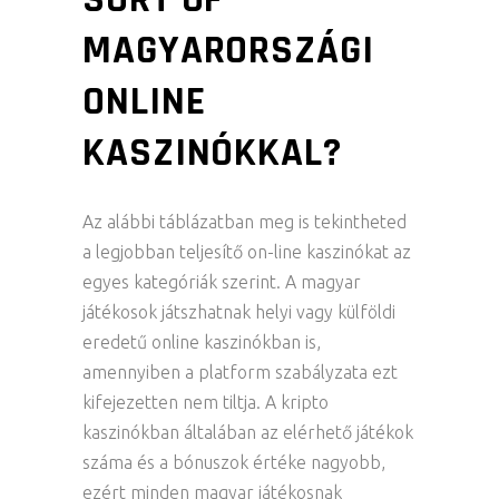
MAGYARORSZÁGI
ONLINE
KASZINÓKKAL?
Az alábbi táblázatban meg is tekintheted
a legjobban teljesítő on-line kaszinókat az
egyes kategóriák szerint. A magyar
játékosok játszhatnak helyi vagy külföldi
eredetű online kaszinókban is,
amennyiben a platform szabályzata ezt
kifejezetten nem tiltja. A kripto
kaszinókban általában az elérhető játékok
száma és a bónuszok értéke nagyobb,
ezért minden magyar játékosnak