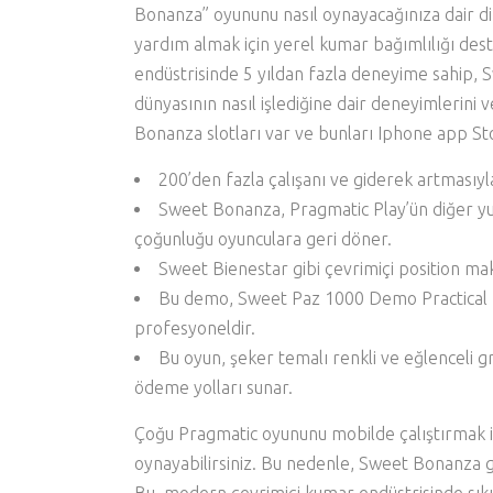
Bonanza” oyununu nasıl oynayacağınıza dair d
yardım almak için yerel kumar bağımlılığı des
endüstrisinde 5 yıldan fazla deneyime sahip, 
dünyasının nasıl işlediğine dair deneyimlerini
Bonanza slotları var ve bunları Iphone app Stor
200’den fazla çalışanı ve giderek artmasıyl
Sweet Bonanza, Pragmatic Play’ün diğer yuv
çoğunluğu oyunculara geri döner.
Sweet Bienestar gibi çevrimiçi position ma
Bu demo, Sweet Paz 1000 Demo Practical Pl
profesyoneldir.
Bu oyun, şeker temalı renkli ve eğlenceli gr
ödeme yolları sunar.
Çoğu Pragmatic oyununu mobilde çalıştırmak i
oynayabilirsiniz. Bu nedenle, Sweet Bonanza g