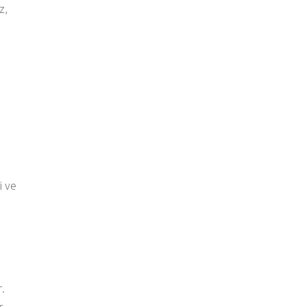
z,
i ve
.