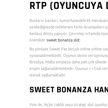
RTP (OYUNCUYA 
Bunların bazıları, kumarhanedeki ilk mevduatın
yenilediğinizde tetiklenen farklı ikramiyeleri i
bedava dönüş yapıyor. Çevrimiçi ortamda oyun 
önemlidir
sweet bonanza slot
.
Bu yönüyle Sweet Paz birçok online online ca
oynanabilmektedir. Oyunun demo versiyonunu 
Brezilya, Malta empieza daha pek çok ülkede a
erişim sağlanabilmektedir. Oyunun » « trial ver
olanak sağlamaktadır.
SWEET BONANZA HAN
Yine de, hiçbir taktik veya strateji, slot oyu