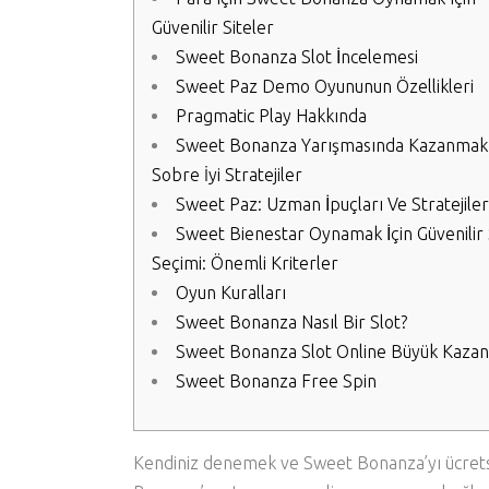
Güvenilir Siteler
Sweet Bonanza Slot İncelemesi
Sweet Paz Demo Oyununun Özellikleri
Pragmatic Play Hakkında
Sweet Bonanza Yarışmasında Kazanmak 
Sobre İyi Stratejiler
Sweet Paz: Uzman İpuçları Ve Stratejiler
Sweet Bienestar Oynamak İçin Güvenilir 
Seçimi: Önemli Kriterler
Oyun Kuralları
Sweet Bonanza Nasıl Bir Slot?
Sweet Bonanza Slot Online Büyük Kazan
Sweet Bonanza Free Spin
Kendiniz denemek ve Sweet Bonanza’yı ücretsi