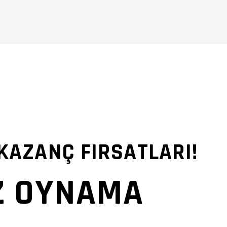
 KAZANÇ FIRSATLARI!
Z OYNAMA