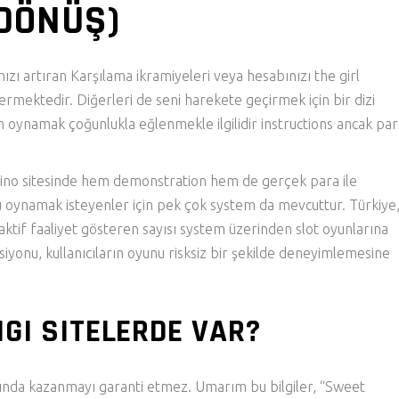
DÖNÜŞ)
ızı artıran Karşılama ikramiyeleri veya hesabınızı the girl
çermektedir. Diğerleri de seni harekete geçirmek için bir dizi
oynamak çoğunlukla eğlenmekle ilgilidir instructions ancak par
sino sitesinde hem demonstration hem de gerçek para ile
oynamak isteyenler için pek çok system da mevcuttur. Türkiye
ktif faaliyet gösteren sayısı system üzerinden slot oyunlarına
siyonu, kullanıcıların oyunu risksiz bir şekilde deneyimlemesine
GI SITELERDE VAR?
nlarında kazanmayı garanti etmez. Umarım bu bilgiler, “Sweet