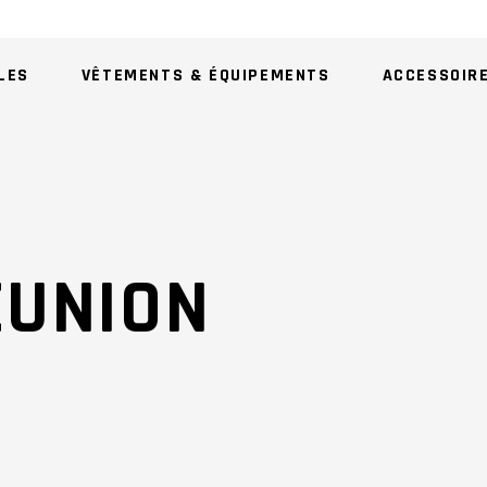
LES
VÊTEMENTS & ÉQUIPEMENTS
ACCESSOIR
AU
EUNION