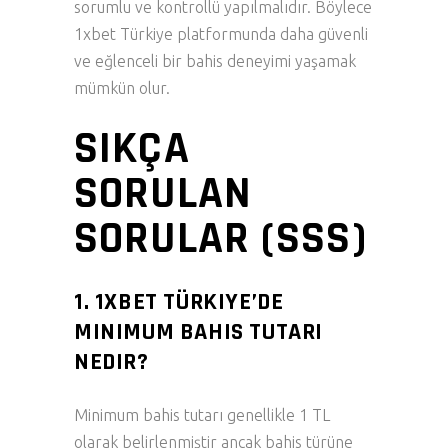
sorumlu ve kontrollü yapılmalıdır. Böylece
1xbet Türkiye platformunda daha güvenli
ve eğlenceli bir bahis deneyimi yaşamak
mümkün olur.
SIKÇA
SORULAN
SORULAR (SSS)
1. 1XBET TÜRKIYE’DE
MINIMUM BAHIS TUTARI
NEDIR?
Minimum bahis tutarı genellikle 1 TL
olarak belirlenmiştir ancak bahis türüne