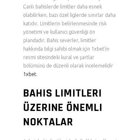
Canlı bahislerde limitler daha esnek
olabilirken, bazı özel liglerde sınırlar daha
katıdır. Limitlerin belirlenmesinde risk
yönetimi ve kullanıcı güvenliği ön
plandadır. Bahis severler, limitler
hakkında bilgi sahibi olmak için 1xbet’in
resmi sitesindeki kural ve şartlar
bölümünü de düzenli olarak incelemelidir
1xbet
.
BAHIS LIMITLERI
ÜZERINE ÖNEMLI
NOKTALAR