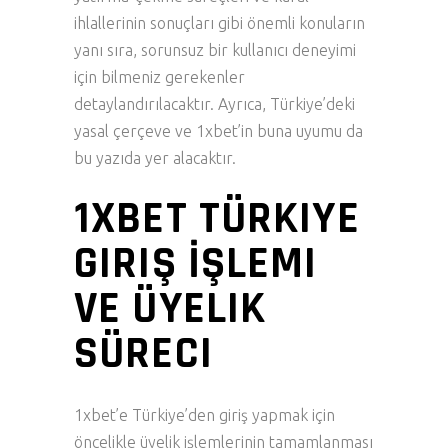
ihlallerinin sonuçları gibi önemli konuların
yanı sıra, sorunsuz bir kullanıcı deneyimi
için bilmeniz gerekenler
detaylandırılacaktır. Ayrıca, Türkiye’deki
yasal çerçeve ve 1xbet’in buna uyumu da
bu yazıda yer alacaktır.
1XBET TÜRKIYE
GIRIŞ İŞLEMI
VE ÜYELIK
SÜRECI
1xbet’e Türkiye’den giriş yapmak için
öncelikle üyelik işlemlerinin tamamlanması