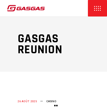
GASGAS
REUNION
26 AOÛT 2025
CASINO