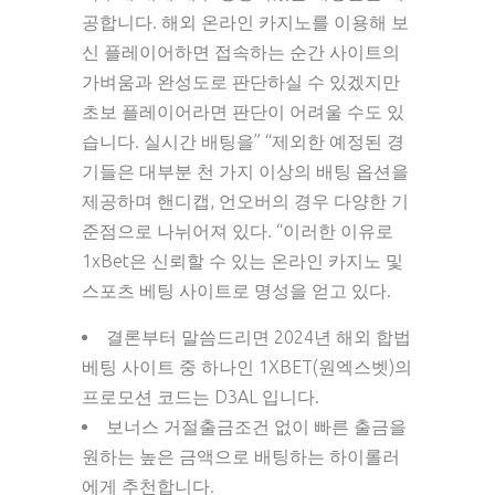
공합니다. 해외 온라인 카지노를 이용해 보
신 플레이어하면 접속하는 순간 사이트의
가벼움과 완성도로 판단하실 수 있겠지만
초보 플레이어라면 판단이 어려울 수도 있
습니다. 실시간 배팅을” “제외한 예정된 경
기들은 대부분 천 가지 이상의 배팅 옵션을
제공하며 핸디캡, 언오버의 경우 다양한 기
준점으로 나뉘어져 있다. “이러한 이유로
1xBet은 신뢰할 수 있는 온라인 카지노 및
스포츠 베팅 사이트로 명성을 얻고 있다.
결론부터 말씀드리면 2024년 해외 합법
베팅 사이트 중 하나인 1XBET(원엑스벳)의
프로모션 코드는 D3AL 입니다.
보너스 거절출금조건 없이 빠른 출금을
원하는 높은 금액으로 배팅하는 하이롤러
에게 추천합니다.