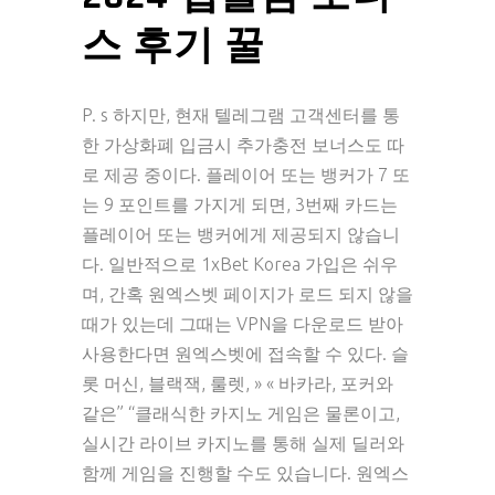
스 후기 꿀
P. s 하지만, 현재 텔레그램 고객센터를 통
한 가상화폐 입금시 추가충전 보너스도 따
로 제공 중이다. 플레이어 또는 뱅커가 7 또
는 9 포인트를 가지게 되면, 3번째 카드는
플레이어 또는 뱅커에게 제공되지 않습니
다. 일반적으로 1xBet Korea 가입은 쉬우
며, 간혹 원엑스벳 페이지가 로드 되지 않을
때가 있는데 그때는 VPN을 다운로드 받아
사용한다면 원엑스벳에 접속할 수 있다. 슬
롯 머신, 블랙잭, 룰렛, » « 바카라, 포커와
같은” “클래식한 카지노 게임은 물론이고,
실시간 라이브 카지노를 통해 실제 딜러와
함께 게임을 진행할 수도 있습니다. 원엑스