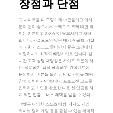
장점과 단점
그 사이트들 다 구멍가게 수준들이고 여러
분이 운이 좋으셔서 소액으로 크게 따면 먹
튀는 기본이고 가차없이 탈퇴시키고 차단
합니다. 사설토토의 낮은 배당과 불법, 경찰
에 대한 리스크도 줄이면서 좋은 조건에서
배팅하시기 최적의 배팅사이트 입니다. 실
시간 고객 상담 채팅창은 사이트 오른쪽 하
단 ‘질문하기’ 탭을 클릭하고 ‘컨설턴트에
문의하기’ 버튼을 눌러 상담할 사항을 채팅
창에 입력하시면 됩니다. 프로모션 코드를
입력하고 가입을 완료한 다음 첫 입금을 하
게 되면 입금 보너스 혜택을 받을 수 있다.
1x벳은 다양한 스포츠 베팅, 카지노 게임,
라이브 딜러 게임 등을 즐길 수 있는 세계적