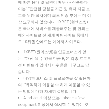
에 따른 응대 및 답변이 매우 » « 신속하다.
이는” “안전한 당첨금 지급 및 유저 자금 보
호를 위한 절차이며 최초 인증 후에는 더 이
상 요구하지 않습니다. 1XBET (원엑스벳)
은 국내에 서비스를 제공해주는 몇 안되는
해외사이트로 전 세계 베팅사이트 중에서
도 10위권 안에드는 메이저 사이트다.
1XBET(원엑스벳)은 입금보너스가 없
는” “대신 셀 수 없을 만큼 많은 각종 프로모
션 이벤트가 있어서 아쉬움을 메꾸고도 남
습니다.
다양한 보너스 및 프로모션을 잘 활용하
여” “유익하게 이용할 수 하게 이용할 수 있
는 방법에 대해 자세히 설명합니다.
A individual 이상 또는 i phone a few
equipment 이상에서 설치할 수 있다는 것