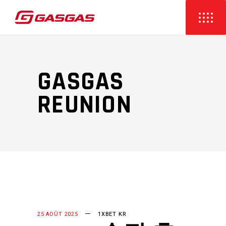
GASGAS
REUNION
25 AOÛT 2025
1XBET KR