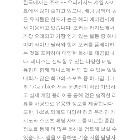
한국에서는 주로 » « 우리카지노 계열 사이
트에서 많이 즐기고 있으나, 배팅 금액이 높
은 유저들은 한도가 높은 해외 에이전시에
서 이용하고 있습니다. 포커는 카지노에서
가장 오래되고 가장 인기 있는 활동 중 하나
이며 라이브 딜러와 함께 포커를 플레이하
는 것을 포함하여 다양한 옵션을 제공합니
다. 테니스는 선택할 수 있는 다양한 베팅
유형과 함께 테니스에 베팅 할 수 있는 일일
대회가 많은 최고의 스포츠 중 하나입니다.
※ 1xGamble에서는 운영진이 직접 가입하
고 실제 게임 플레이를 통해 얻은 솔직한 리
뷰를 바탕으로 유용한 정보를 제공합니다.
또한, 1xBet 외에도 다양한 해외 온라인 카
지노와 스포츠 베팅 사이트를 비교한 종합
정보를 통해 더 많은 옵션을 검토해 보실 수
있습니다. 앱을 이용하면 기술 지원 담당자