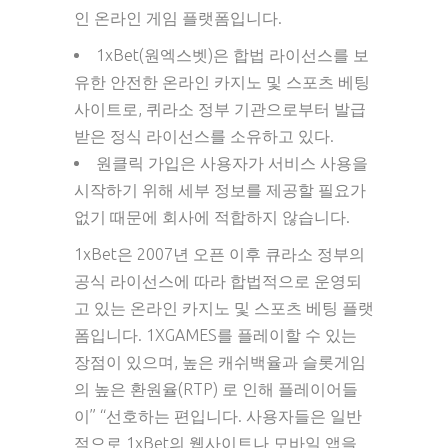
인 온라인 게임 플랫폼입니다.
1xBet(원엑스벳)은 합법 라이선스를 보
유한 안전한 온라인 카지노 및 스포츠 베팅
사이트로, 퀴라소 정부 기관으로부터 발급
받은 정식 라이선스를 소유하고 있다.
원클릭 가입은 사용자가 서비스 사용을
시작하기 위해 세부 정보를 제공할 필요가
없기 때문에 회사에 적합하지 않습니다.
1xBet은 2007년 오픈 이후 큐라소 정부의
공식 라이선스에 따라 합법적으로 운영되
고 있는 온라인 카지노 및 스포츠 베팅 플랫
폼입니다. 1XGAMES를 플레이할 수 있는
장점이 있으며, 높은 캐쉬백율과 슬롯게임
의 높은 환원율(RTP) 로 인해 플레이어들
이” “선호하는 편입니다. 사용자들은 일반
적으로 1xBet의 웹사이트나 모바일 앱을