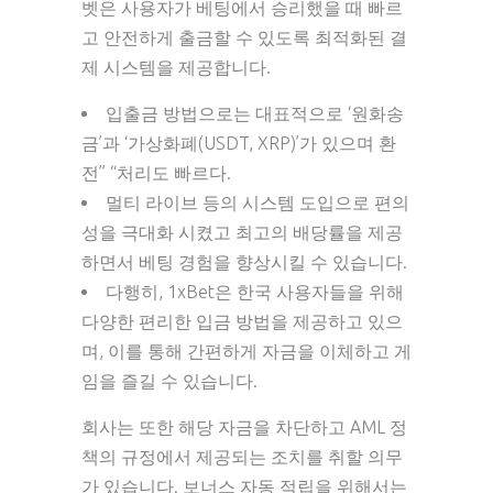
벳은 사용자가 베팅에서 승리했을 때 빠르
고 안전하게 출금할 수 있도록 최적화된 결
제 시스템을 제공합니다.
입출금 방법으로는 대표적으로 ‘원화송
금’과 ‘가상화폐(USDT, XRP)’가 있으며 환
전” “처리도 빠르다.
멀티 라이브 등의 시스템 도입으로 편의
성을 극대화 시켰고 최고의 배당률을 제공
하면서 베팅 경험을 향상시킬 수 있습니다.
다행히, 1xBet은 한국 사용자들을 위해
다양한 편리한 입금 방법을 제공하고 있으
며, 이를 통해 간편하게 자금을 이체하고 게
임을 즐길 수 있습니다.
회사는 또한 해당 자금을 차단하고 AML 정
책의 규정에서 제공되는 조치를 취할 의무
가 있습니다. 보너스 자동 적립을 위해서는