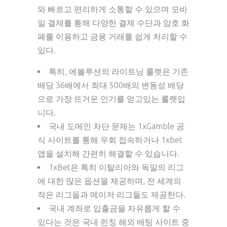
와 빠르고 편리하게 소통할 수 있으며 모바
일 결제를 통해 다양한 결제 수단과 암호 화
폐를 이용하고 금융 거래를 쉽게 처리할 수
있다.
특히, 에볼루션의 라이트닝 룰렛은 기존
배당 36배에서 최대 500배의 변동성 배당
으로 가장 뜨거운 인기를 얻고있는 룰렛입
니다.
국내 도메인 차단 문제는 1xGamble 공
식 사이트를 통해 우회 접속하거나 1xbet
앱을 설치해 간편히 해결할 수 있습니다.
1xBet은 특히 이탈리아와 독일의 리그
에 대한 많은 옵션을 제공하며, 전 세계의
작은 리그들과 메이저 리그들도 제공한다.
국내 계좌로 입출금을 자유롭게 할 수
있다는 것은 국내 런칭 해외 배팅 사이트 중