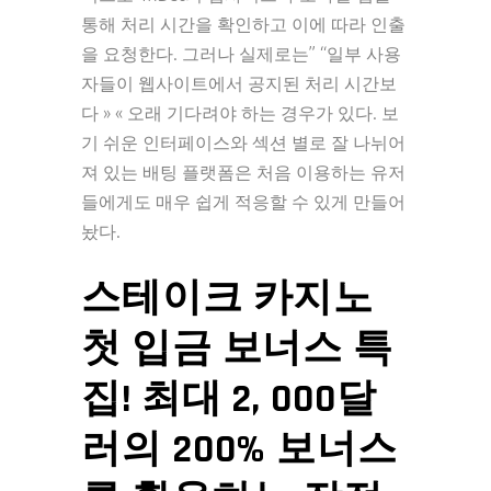
통해 처리 시간을 확인하고 이에 따라 인출
을 요청한다. 그러나 실제로는” “일부 사용
자들이 웹사이트에서 공지된 처리 시간보
다 » « 오래 기다려야 하는 경우가 있다. 보
기 쉬운 인터페이스와 섹션 별로 잘 나뉘어
져 있는 배팅 플랫폼은 처음 이용하는 유저
들에게도 매우 쉽게 적응할 수 있게 만들어
놨다.
스테이크 카지노
첫 입금 보너스 특
집! 최대 2, 000달
러의 200% 보너스